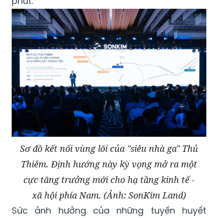
phút.
Sơ đồ kết nối vùng lõi của "siêu nhà ga" Thủ
Thiêm. Định hướng này kỳ vọng mở ra một
cực tăng trưởng mới cho hạ tầng kinh tế -
xã hội phía Nam. (Ảnh: SonKim Land)
Sức ảnh hưởng của những tuyến huyết