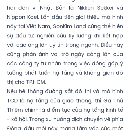
hai đơn vị Nhật Bản là Nikken Sekkei và
Nippon Koei. Lần đầu tiên giới thiệu mô hình
này tại Việt Nam, SonKim Land cũng thể hiện
sự đầu tư, nghiên cứu kỹ lưỡng khi kết hợp
với các ông lớn uy tín trong ngành. Điều này
cũng phản ánh vai trò ngày càng lớn của
các công ty tư nhân trong việc đóng góp ý
tưởng phát triển hạ tầng và không gian đô
thị cho TP.HCM.
Nếu hệ thống đường sắt đô thị và mô hình
TOD là hạ tầng của giao thông, thì Ga Thủ
Thiêm chính là điểm tựa của hạ tầng kinh tế
- xã hội. Trong xu hướng dịch chuyển về phía
Đông, đầu mối này mang tầm vóc của một