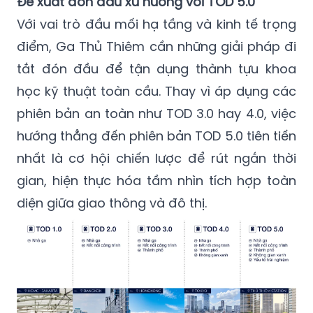
Đề xuất đón đầu xu hướng với TOD 5.0
Với vai trò đầu mối hạ tầng và kinh tế trọng
điểm, Ga Thủ Thiêm cần những giải pháp đi
tắt đón đầu để tận dụng thành tựu khoa
học kỹ thuật toàn cầu. Thay vì áp dụng các
phiên bản an toàn như TOD 3.0 hay 4.0, việc
hướng thẳng đến phiên bản TOD 5.0 tiên tiến
nhất là cơ hội chiến lược để rút ngắn thời
gian, hiện thực hóa tầm nhìn tích hợp toàn
diện giữa giao thông và đô thị.