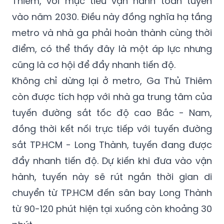
Thiêm, với mục tiêu vận hành toàn tuyến
vào năm 2030. Điều này đồng nghĩa hạ tầng
metro và nhà ga phải hoàn thành cùng thời
điểm, có thể thấy đây là một áp lực nhưng
cũng là cơ hội để đẩy nhanh tiến độ.
Không chỉ dừng lại ở metro, Ga Thủ Thiêm
còn được tích hợp với nhà ga trung tâm của
tuyến đường sắt tốc độ cao Bắc - Nam,
đồng thời kết nối trực tiếp với tuyến đường
sắt TP.HCM - Long Thành, tuyến đang được
đẩy nhanh tiến độ. Dự kiến khi đưa vào vận
hành, tuyến này sẽ rút ngắn thời gian di
chuyển từ TP.HCM đến sân bay Long Thành
từ 90-120 phút hiện tại xuống còn khoảng 30