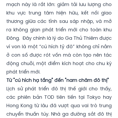
mạch này là rất lớn: giảm tải lưu lượng cho
khu vực trung tâm hiện hữu, kết nối giao
thương giữa các tỉnh sau sáp nhập, và mở
ra không gian phát triển mới cho toàn khu
Đông. Đây chính là lý do Ga Thủ Thiêm được
ví von là một “cú hích tỷ đô” không chỉ nằm
ở con số được rót vốn mà còn tạo nên tác
động chuỗi, một điểm kích hoạt cho chu kỳ
phát triển mới.
Từ "cú hích hạ tầng" đến "nam châm đô thị"
Lịch sử phát triển đô thị thế giới cho thấy,
các phiên bản TOD tiên tiến tại Tokyo hay
Hong Kong từ lâu đã vượt qua vai trò trung
chuyển thuần túy. Nhà ga đường sắt đô thị