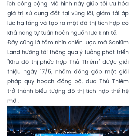
ích công cộng. Mô hình này giúp tối ưu hóa
giá trị sử dụng đất tại vùng lõi, giảm tải áp
lực hạ tầng và tạo ra một đô thị tích hợp có
khả năng tự tuần hoàn nguồn lực kinh tế.
Đây cũng là tầm nhìn chiến lược mà SonKim
Land hướng tới thông qua ý tưởng phát triển
"Khu đô thị phức hợp Thủ Thiêm" được giới
thiệu ngày 17/5, nhằm đóng góp một giải
pháp quy hoạch đồng bộ, đưa Thủ Thiêm
trở thành biểu tượng đô thị tích hợp thế hệ
mới.