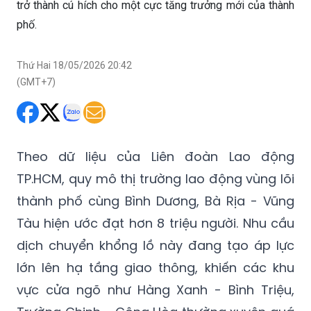
trở thành cú hích cho một cực tăng trưởng mới của thành
phố.
Thứ Hai 18/05/2026 20:42
(GMT+7)
Theo dữ liệu của Liên đoàn Lao động
TP.HCM, quy mô thị trường lao động vùng lõi
thành phố cùng Bình Dương, Bà Rịa - Vũng
Tàu hiện ước đạt hơn 8 triệu người. Nhu cầu
dịch chuyển khổng lồ này đang tạo áp lực
lớn lên hạ tầng giao thông, khiến các khu
vực cửa ngõ như Hàng Xanh - Bình Triệu,