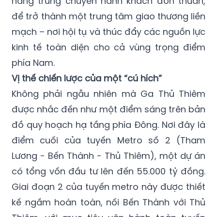
năng trung chuyển hành khách đơn thuần,
để trở thành một trung tâm giao thương liền
mạch – nơi hội tụ và thúc đẩy các nguồn lực
kinh tế toàn diện cho cả vùng trọng điểm
phía Nam.
Vị thế chiến lược của một “cú hích”
Không phải ngẫu nhiên mà Ga Thủ Thiêm
được nhắc đến như một điểm sáng trên bản
đồ quy hoạch hạ tầng phía Đông. Nơi đây là
điểm cuối của tuyến Metro số 2 (Tham
Lương - Bến Thành - Thủ Thiêm), một dự án
có tổng vốn đầu tư lên đến 55.000 tỷ đồng.
Giai đoạn 2 của tuyến metro này được thiết
kế ngầm hoàn toàn, nối Bến Thành với Thủ