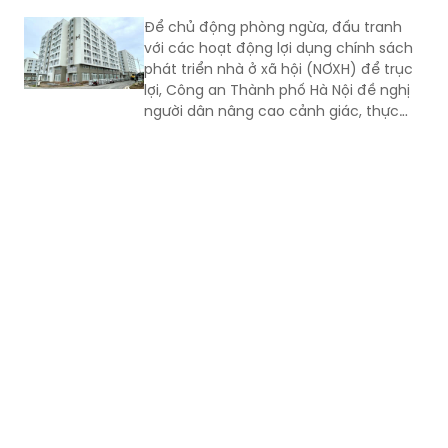
hút sự quan tâm của các nhà đầu tư.
Để chủ động phòng ngừa, đấu tranh
với các hoạt động lợi dụng chính sách
phát triển nhà ở xã hội (NƠXH) để trục
lợi, Công an Thành phố Hà Nội đề nghị
người dân nâng cao cảnh giác, thực
hiện nghiêm 4 nội dung...