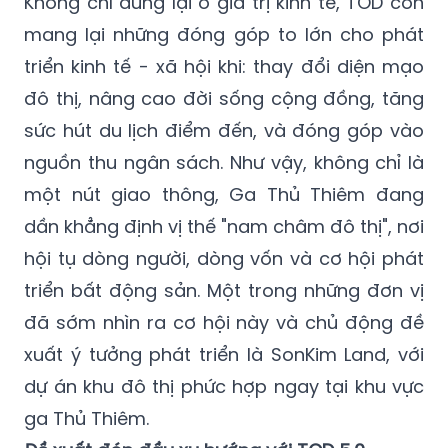
Không chỉ dừng lại ở giá trị kinh tế, TOD còn
mang lại những đóng góp to lớn cho phát
triển kinh tế - xã hội khi: thay đổi diện mạo
đô thị, nâng cao đời sống cộng đồng, tăng
sức hút du lịch điểm đến, và đóng góp vào
nguồn thu ngân sách. Như vậy, không chỉ là
một nút giao thông, Ga Thủ Thiêm đang
dần khẳng định vị thế "nam châm đô thị", nơi
hội tụ dòng người, dòng vốn và cơ hội phát
triển bất động sản. Một trong những đơn vị
đã sớm nhìn ra cơ hội này và chủ động đề
xuất ý tưởng phát triển là SonKim Land, với
dự án khu đô thị phức hợp ngay tại khu vực
ga Thủ Thiêm.