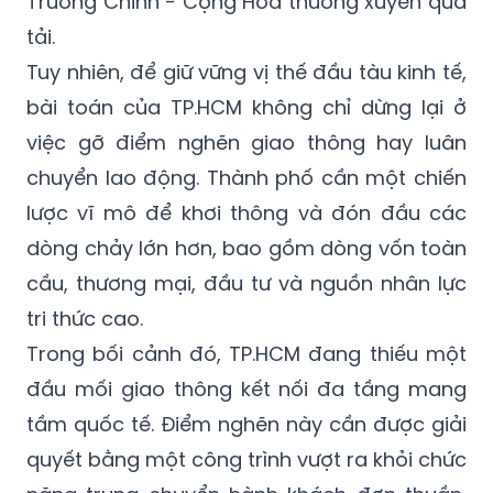
Trường Chinh - Cộng Hòa thường xuyên quá
tải.
Tuy nhiên, để giữ vững vị thế đầu tàu kinh tế,
bài toán của TP.HCM không chỉ dừng lại ở
việc gỡ điểm nghẽn giao thông hay luân
chuyển lao động. Thành phố cần một chiến
lược vĩ mô để khơi thông và đón đầu các
dòng chảy lớn hơn, bao gồm dòng vốn toàn
cầu, thương mại, đầu tư và nguồn nhân lực
tri thức cao.
Trong bối cảnh đó, TP.HCM đang thiếu một
đầu mối giao thông kết nối đa tầng mang
tầm quốc tế. Điểm nghẽn này cần được giải
quyết bằng một công trình vượt ra khỏi chức