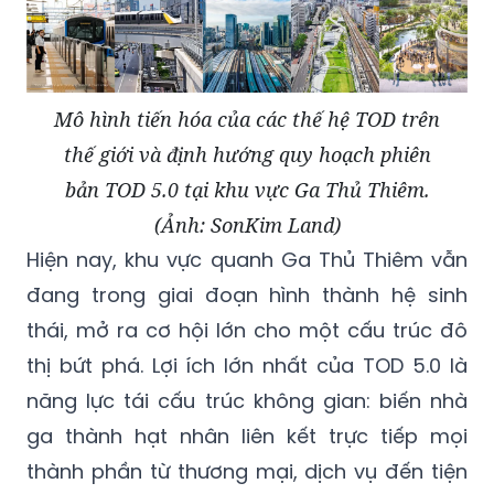
Mô hình tiến hóa của các thế hệ TOD trên
thế giới và định hướng quy hoạch phiên
bản TOD 5.0 tại khu vực Ga Thủ Thiêm.
(Ảnh: SonKim Land)
Hiện nay, khu vực quanh Ga Thủ Thiêm vẫn
đang trong giai đoạn hình thành hệ sinh
thái, mở ra cơ hội lớn cho một cấu trúc đô
thị bứt phá. Lợi ích lớn nhất của TOD 5.0 là
năng lực tái cấu trúc không gian: biến nhà
ga thành hạt nhân liên kết trực tiếp mọi
thành phần từ thương mại, dịch vụ đến tiện