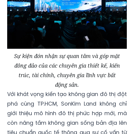
Sự kiện đón nhận sự quan tâm và góp mặt
đông đảo của các chuyên gia thiết kế, kiến
trúc, tài chính, chuyên gia lĩnh vực bất
động sản.
Với khát vọng kiến tạo không gian đô thị đột
phá cùng TP.HCM, SonKim Land không chỉ
giới thiệu mô hình đô thị phức hợp mới, mà
còn nâng tầm không gian sống bản địa lên
tiêu chuẩn quốc tế thông qua sự cố vấn từ