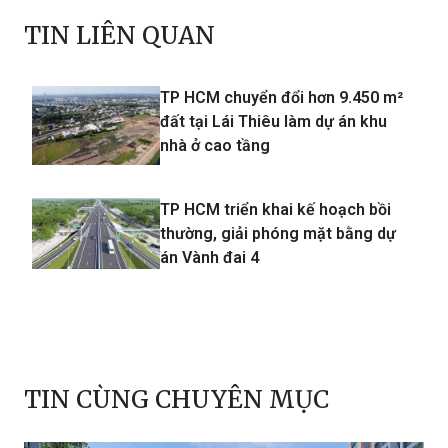
TIN LIÊN QUAN
TP HCM chuyển đổi hơn 9.450 m²
đất tại Lái Thiêu làm dự án khu
nhà ở cao tầng
TP HCM triển khai kế hoạch bồi
thường, giải phóng mặt bằng dự
án Vành đai 4
TIN CÙNG CHUYÊN MỤC