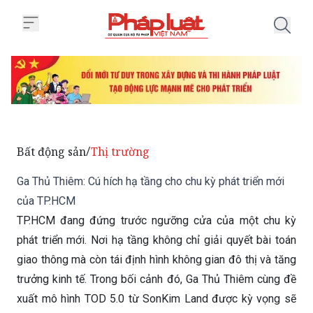
Trang chủ Ga Thủ Thiêm: Cú hích
Bất động sản
Thị trường
/
Ga Thủ Thiêm: Cú hích hạ tầng cho chu kỳ phát triển mới
của TP.HCM
TP.HCM đang đứng trước ngưỡng cửa của một chu kỳ
phát triển mới. Nơi hạ tầng không chỉ giải quyết bài toán
giao thông mà còn tái định hình không gian đô thị và tăng
trưởng kinh tế. Trong bối cảnh đó, Ga Thủ Thiêm cùng đề
xuất mô hình TOD 5.0 từ SonKim Land được kỳ vọng sẽ