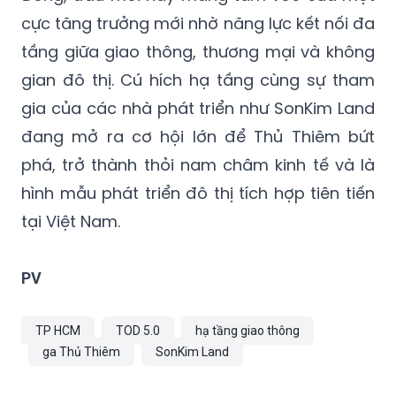
cực tăng trưởng mới nhờ năng lực kết nối đa
tầng giữa giao thông, thương mại và không
gian đô thị. Cú hích hạ tầng cùng sự tham
gia của các nhà phát triển như SonKim Land
đang mở ra cơ hội lớn để Thủ Thiêm bứt
phá, trở thành thỏi nam châm kinh tế và là
hình mẫu phát triển đô thị tích hợp tiên tiến
tại Việt Nam.
PV
TP HCM
TOD 5.0
hạ tầng giao thông
ga Thủ Thiêm
SonKim Land