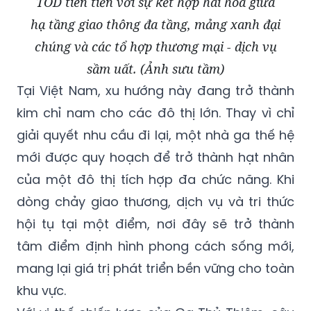
TOD tiên tiến với sự kết hợp hài hòa giữa
hạ tầng giao thông đa tầng, mảng xanh đại
chúng và các tổ hợp thương mại - dịch vụ
sầm uất. (Ảnh sưu tầm)
Tại Việt Nam, xu hướng này đang trở thành
kim chỉ nam cho các đô thị lớn. Thay vì chỉ
giải quyết nhu cầu đi lại, một nhà ga thế hệ
mới được quy hoạch để trở thành hạt nhân
của một đô thị tích hợp đa chức năng. Khi
dòng chảy giao thương, dịch vụ và tri thức
hội tụ tại một điểm, nơi đây sẽ trở thành
tâm điểm định hình phong cách sống mới,
mang lại giá trị phát triển bền vững cho toàn
khu vực.