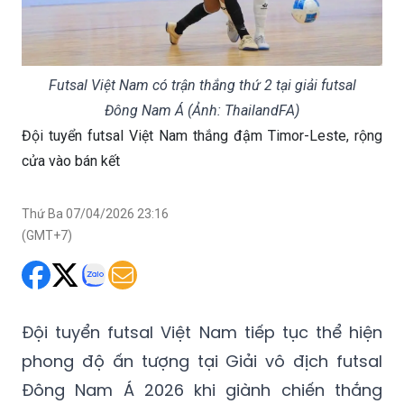
Futsal Việt Nam có trận thắng thứ 2 tại giải futsal
Đông Nam Á (Ảnh: ThailandFA)
Đội tuyển futsal Việt Nam thắng đậm Timor-Leste, rộng
cửa vào bán kết
Thứ Ba 07/04/2026 23:16
(GMT+7)
Đội tuyển futsal Việt Nam tiếp tục thể hiện
phong độ ấn tượng tại Giải vô địch futsal
Đông Nam Á 2026 khi giành chiến thắng
thuyết phục 7-1 trước Timor-Leste ở lượt
trận thứ hai bảng A, qua đó mở rộng cánh