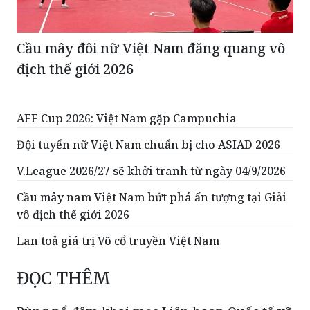
Cầu mây đôi nữ Việt Nam đăng quang vô
địch thế giới 2026
AFF Cup 2026: Việt Nam gặp Campuchia
Đội tuyển nữ Việt Nam chuẩn bị cho ASIAD 2026
V.League 2026/27 sẽ khởi tranh từ ngày 04/9/2026
Cầu mây nam Việt Nam bứt phá ấn tượng tại Giải
vô địch thế giới 2026
Lan toả giá trị Võ cổ truyền Việt Nam
ĐỌC THÊM
Bùng nổ đêm khai mạc Liên hoan Quốc tế võ
cổ truyền Việt Nam lần thứ IX - Gia Lai 2026