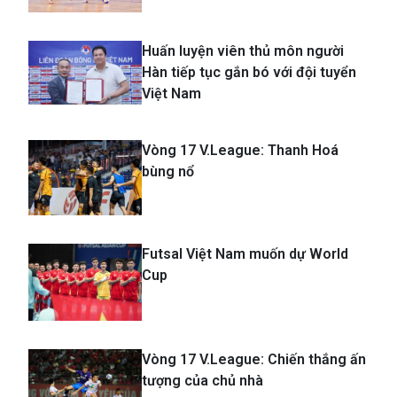
Huấn luyện viên thủ môn người
Hàn tiếp tục gắn bó với đội tuyển
Việt Nam
Vòng 17 V.League: Thanh Hoá
bùng nổ
Futsal Việt Nam muốn dự World
Cup
Vòng 17 V.League: Chiến thắng ấn
tượng của chủ nhà