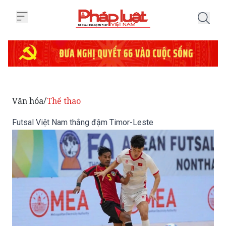
Trang chủ Futsal Việt Nam thắn
Văn hóa
Thể thao
/
Futsal Việt Nam thắng đậm Timor-Leste