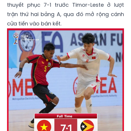
cửa tiến vào bán kết.