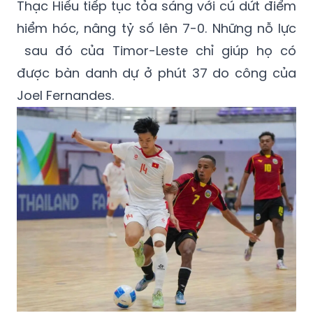
sau đó của Timor-Leste chỉ giúp họ có
được bàn danh dự ở phút 37 do công của
Joel Fernandes.
Futsal Việt Nam thắng đậm trước đối thủ