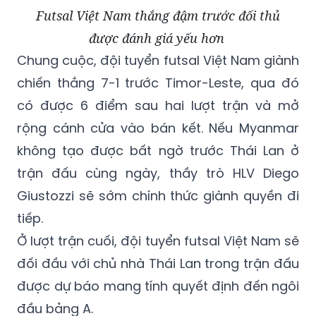
được đánh giá yếu hơn
Chung cuộc, đội tuyển futsal Việt Nam giành
chiến thắng 7-1 trước Timor-Leste, qua đó
có được 6 điểm sau hai lượt trận và mở
rộng cánh cửa vào bán kết. Nếu Myanmar
không tạo được bất ngờ trước Thái Lan ở
trận đấu cùng ngày, thầy trò HLV Diego
Giustozzi sẽ sớm chính thức giành quyền đi
tiếp.
Ở lượt trận cuối, đội tuyển futsal Việt Nam sẽ
đối đầu với chủ nhà Thái Lan trong trận đấu
được dự báo mang tính quyết định đến ngôi
đầu bảng A.