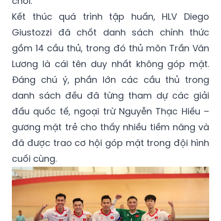
chơi.
Kết thúc quá trình tập huấn, HLV Diego
Giustozzi đã chốt danh sách chính thức
gồm 14 cầu thủ, trong đó thủ môn Trần Văn
Lương là cái tên duy nhất không góp mặt.
Đáng chú ý, phần lớn các cầu thủ trong
danh sách đều đã từng tham dự các giải
đấu quốc tế, ngoại trừ Nguyễn Thạc Hiếu –
gương mặt trẻ cho thấy nhiều tiềm năng và
đã được trao cơ hội góp mặt trong đội hình
cuối cùng.