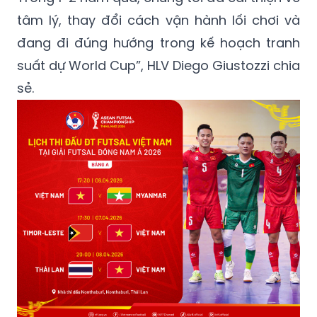
tâm lý, thay đổi cách vận hành lối chơi và
đang đi đúng hướng trong kế hoạch tranh
suất dự World Cup”, HLV Diego Giustozzi chia
sẻ.