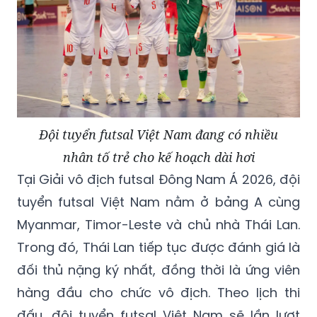
Đội tuyển futsal Việt Nam đang có nhiều
nhân tố trẻ cho kế hoạch dài hơi
Tại Giải vô địch futsal Đông Nam Á 2026, đội
tuyển futsal Việt Nam nằm ở bảng A cùng
Myanmar, Timor-Leste và chủ nhà Thái Lan.
Trong đó, Thái Lan tiếp tục được đánh giá là
đối thủ nặng ký nhất, đồng thời là ứng viên
hàng đầu cho chức vô địch. Theo lịch thi
đấu, đội tuyển futsal Việt Nam sẽ lần lượt