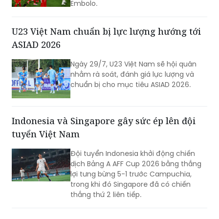
Embolo.
U23 Việt Nam chuẩn bị lực lượng hướng tới
ASIAD 2026
Ngày 29/7, U23 Việt Nam sẽ hội quân
nhằm rà soát, đánh giá lực lượng và
chuẩn bị cho mục tiêu ASIAD 2026.
Indonesia và Singapore gây sức ép lên đội
tuyển Việt Nam
Đội tuyển Indonesia khởi động chiến
dịch Bảng A AFF Cup 2026 bằng thắng
lợi tưng bừng 5-1 trước Campuchia,
trong khi đó Singapore đã có chiến
thắng thứ 2 liên tiếp.