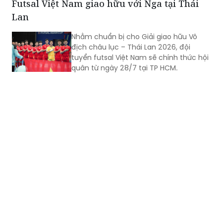
Futsal Việt Nam giao hữu với Nga tại Thái
Lan
Nhằm chuẩn bị cho Giải giao hữu Vô
địch châu lục – Thái Lan 2026, đội
tuyển futsal Việt Nam sẽ chính thức hội
quân từ ngày 28/7 tại TP HCM.