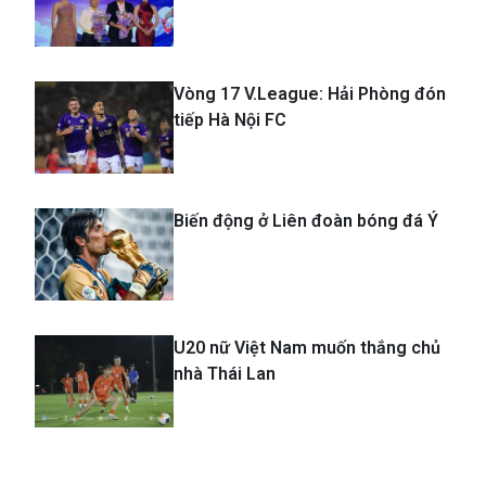
Vòng 17 V.League: Hải Phòng đón
tiếp Hà Nội FC
Biến động ở Liên đoàn bóng đá Ý
U20 nữ Việt Nam muốn thắng chủ
nhà Thái Lan