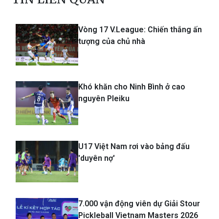
Vòng 17 V.League: Chiến thắng ấn
tượng của chủ nhà
Khó khăn cho Ninh Bình ở cao
nguyên Pleiku
U17 Việt Nam rơi vào bảng đấu
'duyên nợ'
7.000 vận động viên dự Giải Stour
Pickleball Vietnam Masters 2026