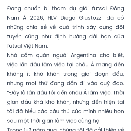
Đang chuẩn bị tham dự giải futsal Đông
Nam Á 2026, HLV Diego Giustozzi đã có
những chia sẻ về quá trình xây dựng đội
tuyển cũng như định hướng dài hạn của
futsal Việt Nam.
Nhà cầm quân người Argentina cho biết,
việc lần đầu làm việc tại châu Á mang đến
không ít khó khăn trong giai đoạn đầu,
nhưng mọi thứ đang dần đi vào quỹ đạo.
“Đây là lần đầu tôi đến châu Á làm việc. Thời
gian đầu khá khó khăn, nhưng đến hiện tại
tôi đã hiểu các cầu thủ của mình nhiều hơn
sau một thời gian làm việc cùng họ.
Trong 1-2 năm qua, chúng tôi đã cải thiện về