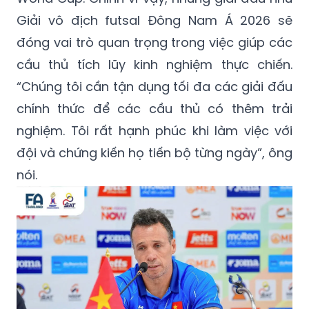
Giải vô địch futsal Đông Nam Á 2026 sẽ
đóng vai trò quan trọng trong việc giúp các
cầu thủ tích lũy kinh nghiệm thực chiến.
“Chúng tôi cần tận dụng tối đa các giải đấu
chính thức để các cầu thủ có thêm trải
nghiệm. Tôi rất hạnh phúc khi làm việc với
đội và chứng kiến họ tiến bộ từng ngày”, ông
nói.