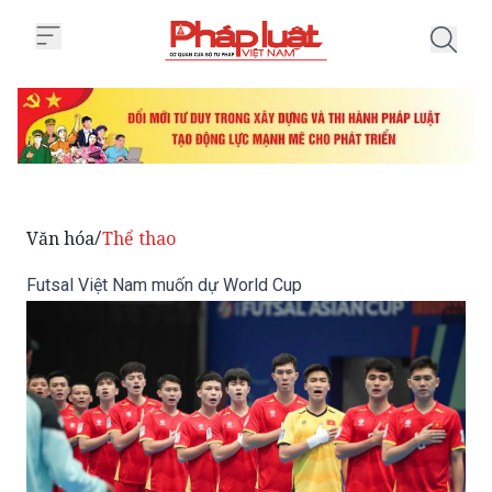
Trang chủ Futsal Việt Nam muốn
Văn hóa
Thể thao
/
Futsal Việt Nam muốn dự World Cup