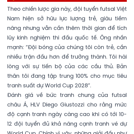
Theo chiến lược gia này, đội tuyển futsal Việt
Nam hiện sở hữu lực lượng trẻ, giàu tiềm
năng nhưng vẫn cần thêm thời gian để tích
lũy kinh nghiệm thi đấu quốc tế. Ông nhấn
mạnh: “Đội bóng của chúng tôi còn trẻ, cần
nhiều trận đấu hơn để trưởng thành. Tôi hài
lòng với sự tiến bộ của các cầu thủ. Bản
thân tôi đang tập trung 100% cho mục tiêu
tranh suất dự World Cup 2028”.
Đánh giá về bức tranh chung của futsal
châu Á, HLV Diego Giustozzi cho rằng mức
độ cạnh tranh ngày càng cao khi có tới 10-
12 đội tuyển đủ khả năng cạnh tranh vé dự
World Cup. Chính vì vậy, những giải đấu như