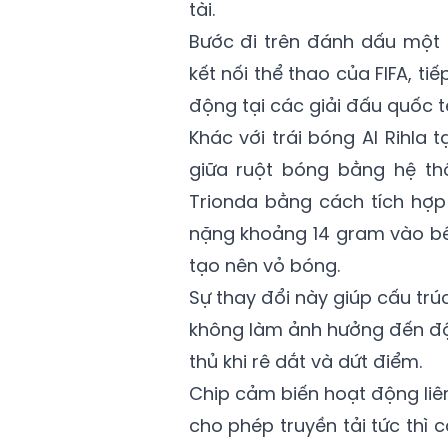
tài.
Bước đi trên đánh dấu một
kết nối thể thao của FIFA, ti
động tại các giải đấu quốc t
Khác với trái bóng Al Rihla
giữa ruột bóng bằng hệ th
Trionda bằng cách tích hợp
nặng khoảng 14 gram vào bê
tạo nên vỏ bóng.
Sự thay đổi này giúp cấu trú
không làm ảnh hưởng đến độ
thủ khi rê dắt và dứt điểm.
Chip cảm biến hoạt động liên 
cho phép truyền tải tức thì c