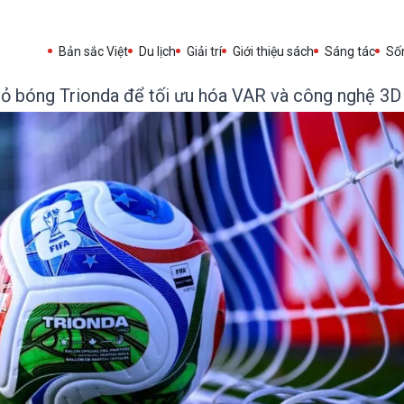
Bản sắc Việt
Du lịch
Giải trí
Giới thiệu sách
Sáng tác
Sốn
ỏ bóng Trionda để tối ưu hóa VAR và công nghệ 3D