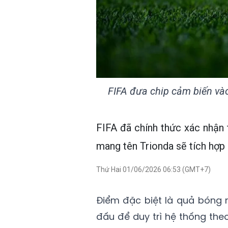
FIFA đưa chip cảm biến và
FIFA đã chính thức xác nhận 
mang tên Trionda sẽ tích hợp 
Thứ Hai 01/06/2026 06:53 (GMT+7)
Điểm đặc biệt là quả bóng 
đấu để duy trì hệ thống theo