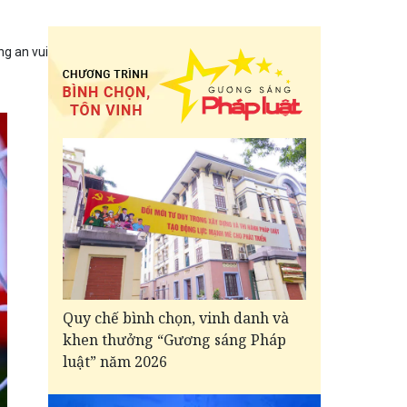
g an vui
Quy chế bình chọn, vinh danh và
khen thưởng “Gương sáng Pháp
luật” năm 2026