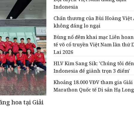
Indonesia
Chấn thương của Bùi Hoàng Việt
không đáng lo ngại
Bùng nổ đêm khai mạc Liên hoan
tế võ cổ truyền Việt Nam lần thứ I
Lai 2026
HLV Kim Sang Sik: 'Chúng tôi đế
Indonesia để giành trọn 3 điểm'
Khoảng 18.000 VĐV tham gia Giải
Marathon Quốc tế Di sản Hạ Long
ng hoa tại Giải