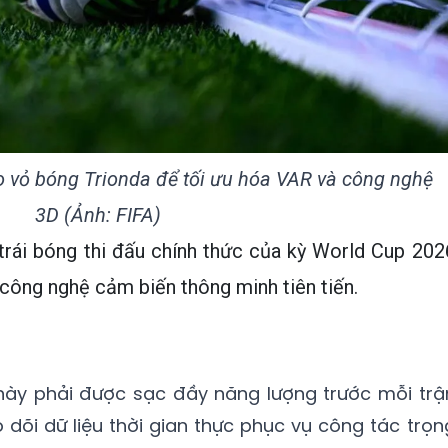
o vỏ bóng Trionda để tối ưu hóa VAR và công nghệ
3D (Ảnh: FIFA)
trái bóng thi đấu chính thức của kỳ World Cup 202
công nghệ cảm biến thông minh tiên tiến.
này phải được sạc đầy năng lượng trước mỗi trậ
 dõi dữ liệu thời gian thực phục vụ công tác trọn