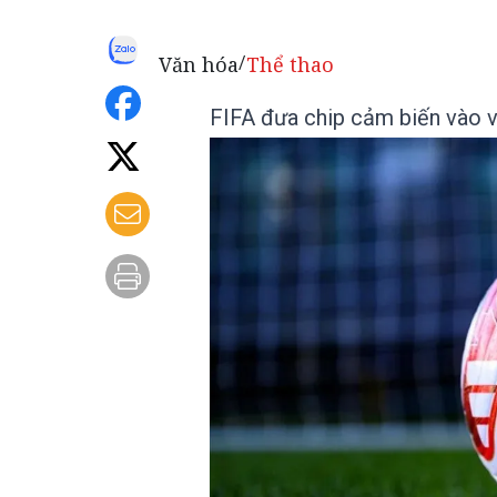
Văn hóa
Thể thao
/
FIFA đưa chip cảm biến vào v