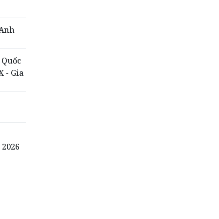
 Anh
 Quốc
X - Gia
n
 2026