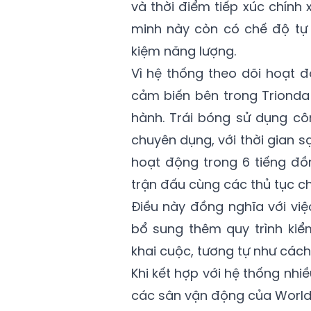
và thời điểm tiếp xúc chín
minh này còn có chế độ tự 
kiệm năng lượng.
Vì hệ thống theo dõi hoạt độ
cảm biến bên trong Trionda
hành. Trái bóng sử dụng c
chuyên dụng, với thời gian 
hoạt động trong 6 tiếng đồ
trận đấu cùng các thủ tục ch
Điều này đồng nghĩa với việ
bổ sung thêm quy trình kiể
khai cuộc, tương tự như cách 
Khi kết hợp với hệ thống nh
các sân vận động của World 