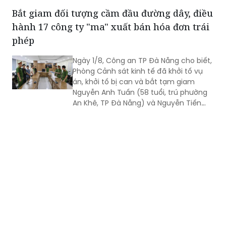
hành 17 công ty "ma" xuất bán hóa đơn trái
phép
Ngày 1/8, Công an TP Đà Nẵng cho biết,
Phòng Cảnh sát kinh tế đã khởi tố vụ
án, khởi tố bị can và bắt tạm giam
Nguyễn Anh Tuấn (58 tuổi, trú phường
An Khê, TP Đà Nẵng) và Nguyễn Tiến
Trãi (43 tuổi, trú TPHCM) để điều tra về
hành vi in, phát hành, mua bán trái
phép hóa đơn.