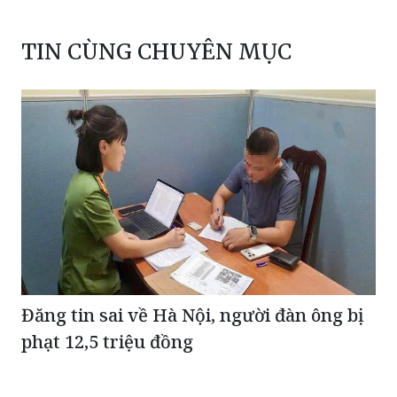
TIN CÙNG CHUYÊN MỤC
Đăng tin sai về Hà Nội, người đàn ông bị
phạt 12,5 triệu đồng
Bộ Công an khám xét khẩn cấp nơi ở của Huấn
Hoa Hồng