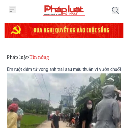
Trang chủ Em ruột đâm tử vong a
Pháp luật
Tin nóng
/
Em ruột đâm tử vong anh trai sau mâu thuẫn vì vườn chuối