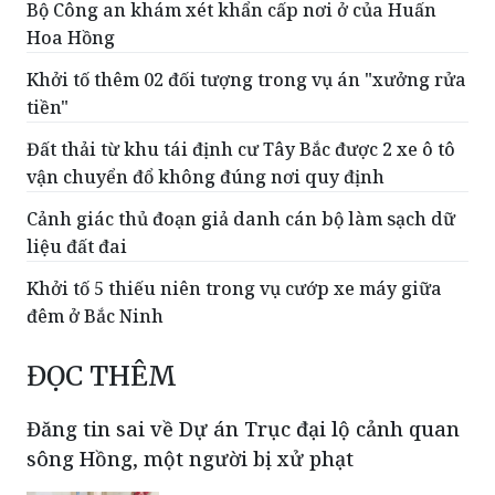
Khởi tố thêm 02 đối tượng trong vụ án "xưởng rửa
tiền"
Đất thải từ khu tái định cư Tây Bắc được 2 xe ô tô
vận chuyển đổ không đúng nơi quy định
Cảnh giác thủ đoạn giả danh cán bộ làm sạch dữ
liệu đất đai
Khởi tố 5 thiếu niên trong vụ cướp xe máy giữa
đêm ở Bắc Ninh
ĐỌC THÊM
Đăng tin sai về Dự án Trục đại lộ cảnh quan
sông Hồng, một người bị xử phạt
Từ vụ một người đàn ông đăng tải
thông tin sai sự thật liên quan đến
công tác quy hoạch, giải phóng mặt