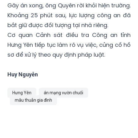
bắt giữ được đối tượng tại nhà riêng.
Cơ quan Cảnh sát điều tra Công an tỉnh
Hưng Yên tiếp tục làm rõ vụ việc, củng cố hồ
sơ để xử lý theo quy định pháp luật.
Huy Nguyễn
Hưng Yên
án mạng vườn chuối
mâu thuẫn gia đình