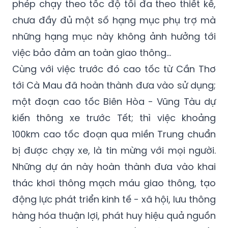
phép chạy theo tốc độ tối đa theo thiết kế,
chưa đầy đủ một số hạng mục phụ trợ mà
những hạng mục này không ảnh hưởng tới
việc bảo đảm an toàn giao thông…
Cùng với việc trước đó cao tốc từ Cần Thơ
tới Cà Mau đã hoàn thành đưa vào sử dụng;
một đoạn cao tốc Biên Hòa - Vũng Tàu dự
kiến thông xe trước Tết; thì việc khoảng
100km cao tốc đoạn qua miền Trung chuẩn
bị được chạy xe, là tin mừng với mọi người.
Những dự án này hoàn thành đưa vào khai
thác khơi thông mạch máu giao thông, tạo
động lực phát triển kinh tế - xã hội, lưu thông
hàng hóa thuận lợi, phát huy hiệu quả nguồn