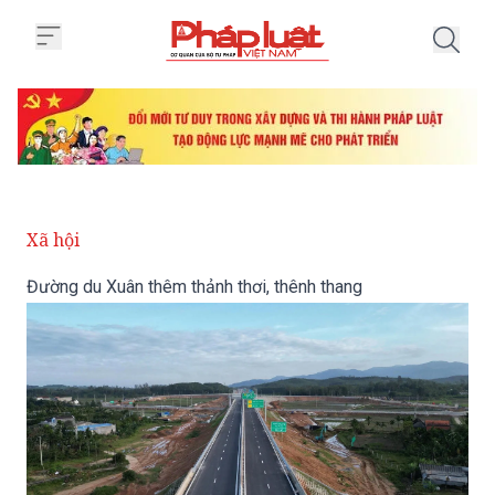
Trang chủ Đường du Xuân thêm th
Xã hội
Đường du Xuân thêm thảnh thơi, thênh thang