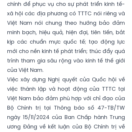
chính để phục vụ cho sự phát triển kinh tế-
xã hội các địa phương có TTTC nói riêng và
Việt Nam nói chung theo hướng bảo đảm
minh bạch, hiệu quả, hiện đại, tiên tiến, bắt
kịp các chuẩn mực quốc tế; tạo động lực
mới cho nền kinh tế phát triển; thúc đẩy quá
trình tham gia sâu rộng vào kinh tế thế giới
của Việt Nam.
Việc xây dựng Nghị quyết của Quốc hội về
việc thành lập và hoạt động của TTTC tại
Việt Nam bảo đảm phù hợp với chỉ đạo của
Bộ Chính trị tại Thông báo số 47-TB/TW
ngày 15/11/2024 của Ban Chấp hành Trung
ương Đảng về kết luận của Bộ Chính trị về