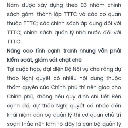
Nam được xây dựng theo 03 nhóm chính
sách gồm: thành lập TTTC và các cơ quan
thuộc TTTC; các chính sách áp dụng đối với
TTTC; chính sách quản lý nhà nước đối với
TTTC.
Nâng cao tính cạnh tranh nhưng vẫn phải
kiểm soát, giám sát chặt chẽ
Tại cuộc họp, đại diện Bộ Nội vụ cho rằng dự
thảo Nghị quyết có nhiều nội dung thuộc
thẩm quyền của Chính phủ thì nên giao cho
Chính phủ, không nêu quy định chi tiết. Bên
cạnh đó, dự thảo Nghị quyết có nhắc đến
khái niệm cán bộ quản lý thì cơ quan chủ trì
soạn thảo nên làm rõ đây là cán bộ quản lý