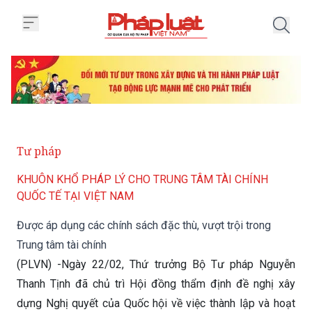
Trang chủ Được áp dụng các chính
Tư pháp
KHUÔN KHỔ PHÁP LÝ CHO TRUNG TÂM TÀI CHÍNH
QUỐC TẾ TẠI VIỆT NAM
Được áp dụng các chính sách đặc thù, vượt trội trong
Trung tâm tài chính
(PLVN) -Ngày 22/02, Thứ trưởng Bộ Tư pháp Nguyễn
Thanh Tịnh đã chủ trì Hội đồng thẩm định đề nghị xây
dựng Nghị quyết của Quốc hội về việc thành lập và hoạt