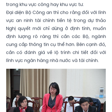
trong khu vực công hay khu vực tư.
Đại diện Bộ Công an thì cho rằng đối với lĩnh
vực an ninh tài chính tiền tệ trong dự thảo
Nghị quyết mới chỉ dừng ở định tính, muốn
định lượng rõ ràng thì cần các Bộ, ngành
cung cấp thông tin cụ thể hơn. Bên cạnh đó,
cần có đánh giá về lộ trình chi tiết đối với
lĩnh vực ngân hàng nhà nước và tài chính.