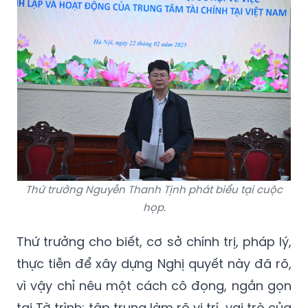
Thứ trưởng Nguyễn Thanh Tịnh phát biểu tại cuộc
họp.
Thứ trưởng cho biết, cơ sở chính trị, pháp lý,
thực tiễn để xây dựng Nghị quyết này đã rõ,
vì vậy chỉ nêu một cách cô đọng, ngắn gọn
tại Tờ trình; tập trung làm rõ vị trí, vai trò của