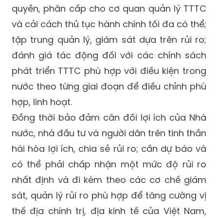
quyền, phân cấp cho cơ quan quản lý TTTC
và cải cách thủ tục hành chính tối đa có thể;
tập trung quản lý, giám sát dựa trên rủi ro;
đánh giá tác động đối với các chính sách
phát triển TTTC phù hợp với điều kiện trong
nước theo từng giai đoạn để điều chỉnh phù
hợp, linh hoạt.
Đồng thời bảo đảm cân đối lợi ích của Nhà
nước, nhà đầu tư và người dân trên tinh thần
hài hòa lợi ích, chia sẻ rủi ro; cần dự báo và
có thể phải chấp nhận một mức độ rủi ro
nhất định và đi kèm theo các cơ chế giám
sát, quản lý rủi ro phù hợp để tăng cường vị
thế địa chính trị, địa kinh tế của Việt Nam,