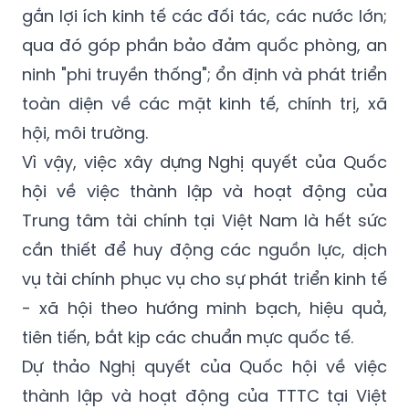
gắn lợi ích kinh tế các đối tác, các nước lớn;
qua đó góp phần bảo đảm quốc phòng, an
ninh "phi truyền thống"; ổn định và phát triển
toàn diện về các mặt kinh tế, chính trị, xã
hội, môi trường.
Vì vậy, việc xây dựng Nghị quyết của Quốc
hội về việc thành lập và hoạt động của
Trung tâm tài chính tại Việt Nam là hết sức
cần thiết để huy động các nguồn lực, dịch
vụ tài chính phục vụ cho sự phát triển kinh tế
- xã hội theo hướng minh bạch, hiệu quả,
tiên tiến, bắt kịp các chuẩn mực quốc tế.
Dự thảo Nghị quyết của Quốc hội về việc
thành lập và hoạt động của TTTC tại Việt