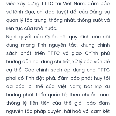
việc xây dựng TTTC tại Việt Nam; đảm bảo
sự lãnh đạo, chỉ đạo tuyệt đối của Đảng; sự
quản lý tập trung, thống nhất, thông suốt và
liên tục của Nhà nước.
Nghị quyết của Quốc hội quy định các nội
dung mang tính nguyên tắc, khung chính
sách phát triển TTTC và giao Chính phủ
hướng dẫn nội dung chi tiết, xử lý các vấn đề
cụ thể. Các chính sách áp dụng cho TTTC
phải có tính đột phá, đảm bảo phát huy tối
đa các lợi thế của Việt Nam; bắt kịp xu
hướng phát triển quốc tế, theo chuẩn mực,
thông lệ tiên tiến của thế giới, bảo đảm
nguyên tắc pháp quyền, hài hoà với cam kết