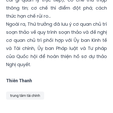
thông tin; cơ chế thí điểm đột phá; cách
thức hạn chế rủi ro…
Ngoài ra, Thứ trưởng đã lưu ý cơ quan chủ trì
soạn thảo về quy trình soạn thảo và đề nghị
cơ quan chủ trì phối hợp với Ủy ban Kinh tế
và Tài chính, Ủy ban Pháp luật và Tư pháp
của Quốc hội để hoàn thiện hồ sơ dự thảo
Nghị quyết.
Thiên Thanh
trung tâm tài chính