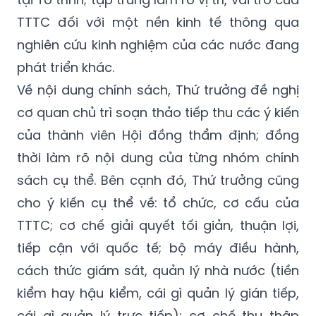
TTTC đối với một nền kinh tế thông qua
nghiên cứu kinh nghiệm của các nước đang
phát triển khác.
Về nội dung chính sách, Thứ trưởng đề nghị
cơ quan chủ trì soạn thảo tiếp thu các ý kiến
của thành viên Hội đồng thẩm định; đồng
thời làm rõ nội dung của từng nhóm chính
sách cụ thể. Bên cạnh đó, Thứ trưởng cũng
cho ý kiến cụ thể về: tổ chức, cơ cấu của
TTTC; cơ chế giải quyết tối giản, thuận lợi,
tiếp cận với quốc tế; bộ máy điều hành,
cách thức giám sát, quản lý nhà nước (tiền
kiểm hay hậu kiểm, cái gì quản lý gián tiếp,
cái gì quản lý trực tiếp); cơ chế thu thập