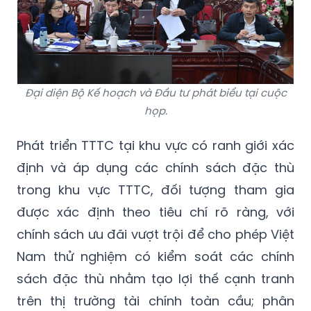
Đại diện Bộ Kế hoạch và Đầu tư phát biểu tại cuộc
họp.
Phát triển TTTC tại khu vực có ranh giới xác
định và áp dụng các chính sách đặc thù
trong khu vực TTTC, đối tượng tham gia
được xác định theo tiêu chí rõ ràng, với
chính sách ưu đãi vượt trội để cho phép Việt
Nam thử nghiệm có kiểm soát các chính
sách đặc thù nhằm tạo lợi thế cạnh tranh
trên thị trường tài chính toàn cầu; phân