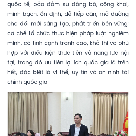
quốc tế; bảo đảm sự đồng bộ, công khai,
minh bạch, ổn định, dễ tiếp cận, mở đường
cho đổi mới sáng tạo, phát triển bền vững;
cơ chế tổ chức thực hiện pháp luật nghiêm
minh, có tính cạnh tranh cao, khả thi và phù
hợp với điều kiện thực tiễn và năng lực nội
tại, trong đó ưu tiên lợi ích quốc gia là trên
hết, đặc biệt là vị thế, uy tín và an ninh tài
chính quốc gia.