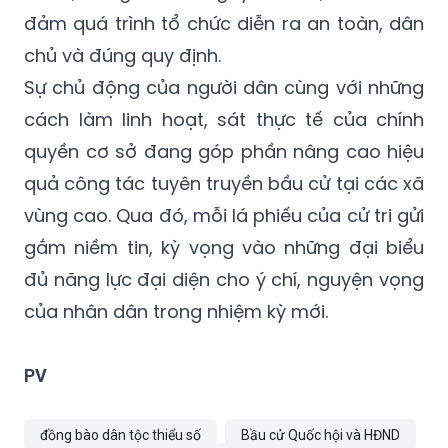
đảm quá trình tổ chức diễn ra an toàn, dân
chủ và đúng quy định.
Sự chủ động của người dân cùng với những
cách làm linh hoạt, sát thực tế của chính
quyền cơ sở đang góp phần nâng cao hiệu
quả công tác tuyên truyền bầu cử tại các xã
vùng cao. Qua đó, mỗi lá phiếu của cử tri gửi
gắm niềm tin, kỳ vọng vào những đại biểu
đủ năng lực đại diện cho ý chí, nguyện vọng
của nhân dân trong nhiệm kỳ mới.
PV
đồng bào dân tộc thiểu số
Bầu cử Quốc hội và HĐND