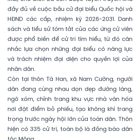
đầy đủ về cuộc bầu cử đại biểu Quốc hội và
HĐND các cấp, nhiệm kỳ 2026-2031. Danh
sách và tiểu sử tóm tắt của các ứng cử viên
được phổ biến để cử tri tìm hiểu, từ đó cân
nhắc lựa chọn những đại biểu có năng lực
và trách nhiệm đại diện cho quyền lợi của
nhân dân.
Còn tại thôn Tà Han, xã Nam Cường, người
dân đang cùng nhau dọn dẹp đường làng,
ngõ xóm, chỉnh trang khu vực nhà văn hóa
nơi đặt điểm bỏ phiếu, tạo không khí trang
trọng trước ngày hội lớn của toàn dân. Thôn
hiện có 335 cử tri, toàn bộ là đồng bào dân
tộc Mông.