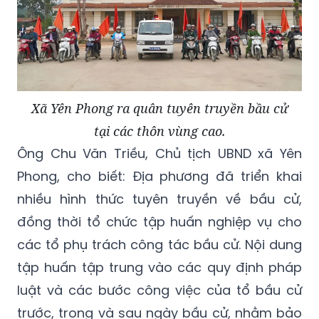
Xã Yên Phong ra quân tuyên truyền bầu cử
tại các thôn vùng cao.
Ông Chu Văn Triều, Chủ tịch UBND xã Yên
Phong, cho biết: Địa phương đã triển khai
nhiều hình thức tuyên truyền về bầu cử,
đồng thời tổ chức tập huấn nghiệp vụ cho
các tổ phụ trách công tác bầu cử. Nội dung
tập huấn tập trung vào các quy định pháp
luật và các bước công việc của tổ bầu cử
trước, trong và sau ngày bầu cử, nhằm bảo