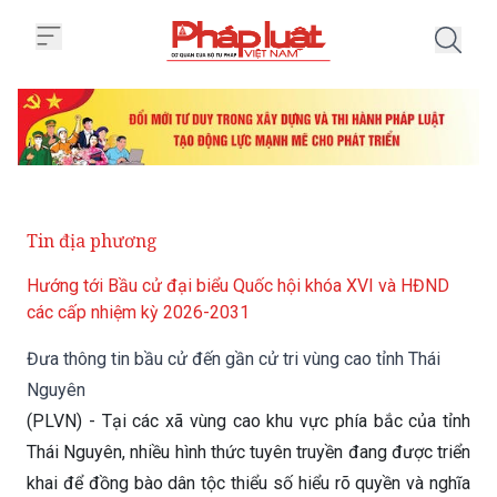
Trang chủ Đưa thông tin bầu cử 
Tin địa phương
Hướng tới Bầu cử đại biểu Quốc hội khóa XVI và HĐND
các cấp nhiệm kỳ 2026-2031
Đưa thông tin bầu cử đến gần cử tri vùng cao tỉnh Thái
Nguyên
(PLVN) - Tại các xã vùng cao khu vực phía bắc của tỉnh
Thái Nguyên, nhiều hình thức tuyên truyền đang được triển
khai để đồng bào dân tộc thiểu số hiểu rõ quyền và nghĩa