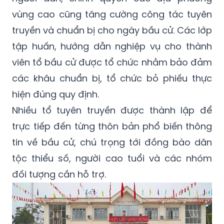
vùng cao cũng tăng cường công tác tuyên
truyền và chuẩn bị cho ngày bầu cử. Các lớp
tập huấn, hướng dẫn nghiệp vụ cho thành
viên tổ bầu cử được tổ chức nhằm bảo đảm
các khâu chuẩn bị, tổ chức bỏ phiếu thực
hiện đúng quy định.
Nhiều tổ tuyên truyền được thành lập để
trực tiếp đến từng thôn bản phổ biến thông
tin về bầu cử, chú trọng tới đồng bào dân
tộc thiểu số, người cao tuổi và các nhóm
đối tượng cần hỗ trợ.