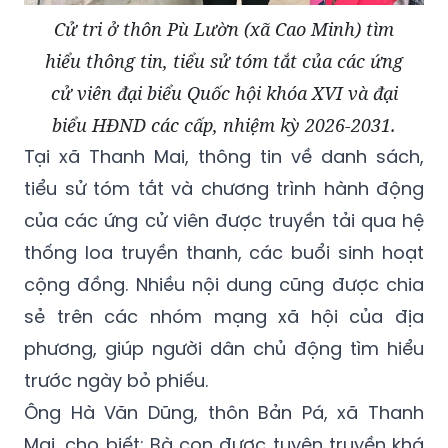
Cử tri ở thôn Pù Lườn (xã Cao Minh) tìm
hiểu thông tin, tiểu sử tóm tắt của các ứng
cử viên đại biểu Quốc hội khóa XVI và đại
biểu HĐND các cấp, nhiệm kỳ 2026-2031.
Tại xã Thanh Mai, thông tin về danh sách,
tiểu sử tóm tắt và chương trình hành động
của các ứng cử viên được truyền tải qua hệ
thống loa truyền thanh, các buổi sinh hoạt
cộng đồng. Nhiều nội dung cũng được chia
sẻ trên các nhóm mạng xã hội của địa
phương, giúp người dân chủ động tìm hiểu
trước ngày bỏ phiếu.
Ông Hà Văn Dũng, thôn Bản Pá, xã Thanh
Mai, cho biết: Bà con được tuyên truyền khá