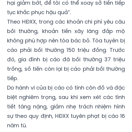
hại giảm bớt, để tôi có thể xoay sở tiền tiếp
tục khắc phục hậu quả”.
Theo HĐXX, trong các khoản chi phí yêu câu
bồi thường, khoản tiền xây lăng đắp mộ
không phù hợp nên tòa bác bỏ. Tòa tuyên bị
cáo phải bồi thường 150 triệu đồng. Trước
đó, gia đình bị cáo đã bồi thường 37 triệu
trồng, số tiền còn lại bị cáo phải bồi thường
tiếp.
Do hành vi của bị cáo có tính côn đồ và đặc
biệt nghiêm trọng, sau khi xem xét các tình
tiết tăng nặng, giảm nhẹ trách nhiệm hình
sự theo quy định, HĐXX tuyên phạt bị cáo 16
năm tù.