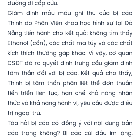
đường đi cấp cứu.
Giám định mẫu máu ghi thu của bị cáo
Thịnh do Phân Viện khoa học hình sự tại Đà
Nẵng tiến hành cho kết quả: không tìm thấy
Ethanol (cồn), các chất ma túy và các chất
kích thích thường gặp khác. Vì vậy, cơ quan
CSĐT đã ra quyết định trưng cầu giám định
tâm thần đối với bị cáo. Kết quả cho thấy,
Thịnh bị tâm thần phân liệt thể đơn thuần
tiến triển liên tục, hạn chế khả năng nhận
thức và khả năng hành vi, yêu cầu được điều
trị ngoại trú.
Tòa hỏi bị cáo có đồng ý với nội dung bản
cáo trạng không? Bị cáo cúi đầu im lặng.