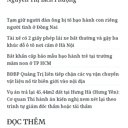
Tạm giữ người đàn ông bị tố bạo hành con riêng
người tình ở Đồng Nai
Tài xế có 2 giấy phép lái xe bất thường và gậy ba
khúc đỗ ô tô nơi cấm ở Hà Nội
Bắt khẩn cấp bảo mẫu bạo hành trẻ tại trường
mầm non ở TP HCM
BĐBP Quảng Trị liên tiếp chặn các vụ vận chuyển
vật liệu nổ từ biên giới vào nội địa
Vụ án trả lại 45,44m2 đất tại Hưng Hà (Hưng Yên):
Cơ quan Thi hành án kiến nghị xem xét lại theo
trình tự giám đốc thẩm hoặc tái thẩm
ĐỌC THÊM