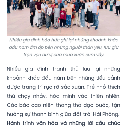
Nhiều gia đình háo hức ghi lại những khoảnh khắc
đầu năm ấm áp bên những người thân yêu, lưu giữ
trọn vẹn dư vị của mùa xuân sum vầy.
Nhiều gia đình tranh thủ lưu lại những
khoảnh khắc đầu năm bên những tiểu cảnh
được trang trí rực rỡ sắc xuân. Trẻ nhỏ thích
thú chạy nhảy, hòa mình vào thiên nhiên.
Các bác cao niên thong thả dạo bước, tận
hưởng sự thanh bình giữa đất trời Hải Phòng.
Hành trình văn hóa và những lời cầu chúc