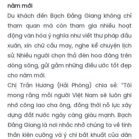
năm mới
Du khách đến Bạch Đằng Giang không chỉ
tham quan mà còn tham gia nhiều hoạt
động văn hóa ý nghĩa như viết thư pháp đầu
xuân, xin chữ cầu may, nghe kể chuyện lịch
sử. Nhiều người chọn thả đèn hoa đăng trên
dòng sông, gửi gắm những điều ước tốt đẹp
cho năm mới.
Chị Trần Hương (Hải Phòng) chia sẻ: “Tôi
mong rằng mỗi người Việt Nam sẽ luôn ghi
nhớ công lao cha ông, đồng thời nỗ lực xây
dựng đất nước ngày càng giàu mạnh. Bạch
Đằng Giang là nơi nhắc nhở chúng ta về tinh
thần kiên cường và ý chí bất khuất của dân