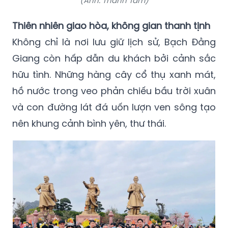
(Ảnh: Thanh Tâm)
Thiên nhiên giao hòa, không gian thanh tịnh
Không chỉ là nơi lưu giữ lịch sử, Bạch Đằng
Giang còn hấp dẫn du khách bởi cảnh sắc
hữu tình. Những hàng cây cổ thụ xanh mát,
hồ nước trong veo phản chiếu bầu trời xuân
và con đường lát đá uốn lượn ven sông tạo
nên khung cảnh bình yên, thư thái.