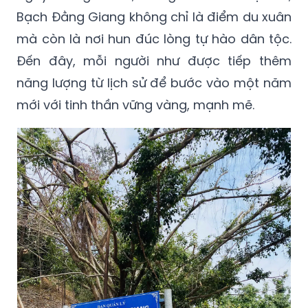
Bạch Đằng Giang không chỉ là điểm du xuân
mà còn là nơi hun đúc lòng tự hào dân tộc.
Đến đây, mỗi người như được tiếp thêm
năng lượng từ lịch sử để bước vào một năm
mới với tinh thần vững vàng, mạnh mẽ.