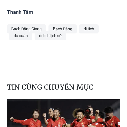
Thanh Tâm
Bạch Đằng Giang
Bạch Đằng
di tích
du xuân
di tích lịch sử
TIN CÙNG CHUYÊN MỤC