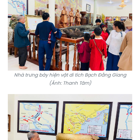
Nhà trưng bày hiện vật di tích Bạch Đằng Giang
(Ảnh: Thanh Tâm)