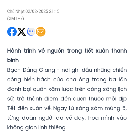
Chủ Nhật 02/02/2025 21:15
(GMT+7)
Hành trình về nguồn trong tiết xuân thanh
bình
Bạch Đằng Giang - nơi ghi dấu những chiến
công hiển hách của cha ông trong ba lần
đánh bại quân xâm lược trên dòng sông lịch
sử, trở thành điểm đến quen thuộc mỗi dịp
Tết đến xuân về. Ngay từ sáng sớm mùng 5,
từng đoàn người đã về đây, hòa mình vào
không gian linh thiêng.