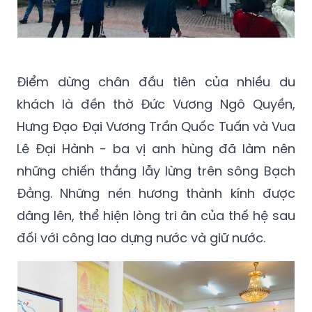
Điểm dừng chân đầu tiên của nhiều du
khách là đền thờ Đức Vương Ngô Quyền,
Hưng Đạo Đại Vương Trần Quốc Tuấn và Vua
Lê Đại Hành - ba vị anh hùng đã làm nên
những chiến thắng lẫy lừng trên sông Bạch
Đằng. Những nén hương thành kính được
dâng lên, thể hiện lòng tri ân của thế hệ sau
đối với công lao dựng nước và giữ nước.