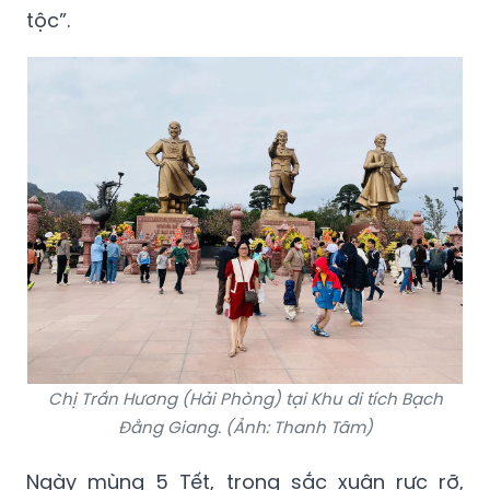
tộc”.
Chị Trần Hương (Hải Phòng) tại Khu di tích Bạch
Đằng Giang. (Ảnh: Thanh Tâm)
Ngày mùng 5 Tết, trong sắc xuân rực rỡ,