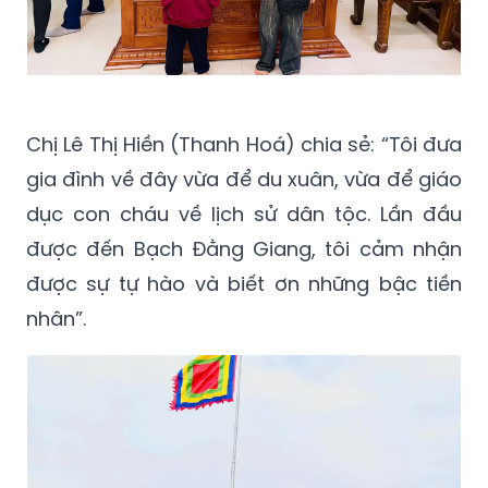
Chị Lê Thị Hiền (Thanh Hoá) chia sẻ: “Tôi đưa
gia đình về đây vừa để du xuân, vừa để giáo
dục con cháu về lịch sử dân tộc. Lần đầu
được đến Bạch Đằng Giang, tôi cảm nhận
được sự tự hào và biết ơn những bậc tiền
nhân”.