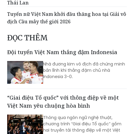
Thái Lan
Tuyển nữ Việt Nam khởi đầu thăng hoa tại Giải vô
địch Cầu mây thế giới 2026
ĐỌC THÊM
Đội tuyển Việt Nam thắng đậm Indonesia
Nhà đương kim vô địch đã chứng minh
bản lĩnh khi thắng đậm chủ nhà
Indonesia 3-0.
“Giai điệu Tổ quốc” với thông điệp về một
Việt Nam yêu chuộng hòa bình
Thông qua ngôn ngữ nghệ thuật,
chương trình “Giai điệu Tổ quốc” gồm
hai truyền tải thông điệp về một Việt