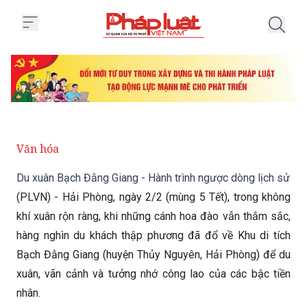
Trang chủ Du xuân Bạch Đằng Gia
Văn hóa
Du xuân Bạch Đằng Giang - Hành trình ngược dòng lịch sử
(PLVN) - Hải Phòng, ngày 2/2 (mùng 5 Tết), trong không
khí xuân rộn ràng, khi những cánh hoa đào vẫn thắm sắc,
hàng nghìn du khách thập phương đã đổ về Khu di tích
Bạch Đằng Giang (huyện Thủy Nguyên, Hải Phòng) để du
xuân, vãn cảnh và tưởng nhớ công lao của các bậc tiền
nhân.