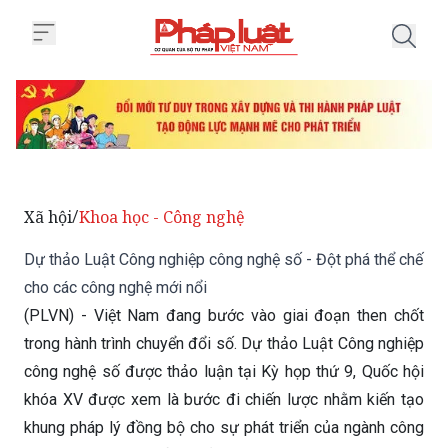
Trang chủ Dự thảo Luật Công ngh
Xã hội
Khoa học - Công nghệ
/
Dự thảo Luật Công nghiệp công nghệ số - Đột phá thể chế
cho các công nghệ mới nổi
(PLVN) - Việt Nam đang bước vào giai đoạn then chốt
trong hành trình chuyển đổi số. Dự thảo Luật Công nghiệp
công nghệ số được thảo luận tại Kỳ họp thứ 9, Quốc hội
khóa XV được xem là bước đi chiến lược nhằm kiến tạo
khung pháp lý đồng bộ cho sự phát triển của ngành công