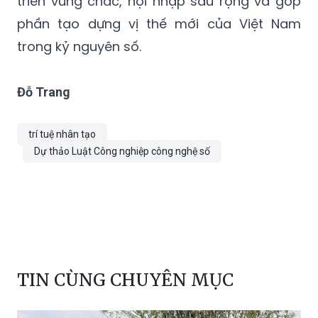
triển vững chắc, hội nhập sâu rộng và góp
phần tạo dựng vị thế mới của Việt Nam
trong kỷ nguyên số.
Đỗ Trang
trí tuệ nhân tạo
Dự thảo Luật Công nghiệp công nghệ số
TIN CÙNG CHUYÊN MỤC