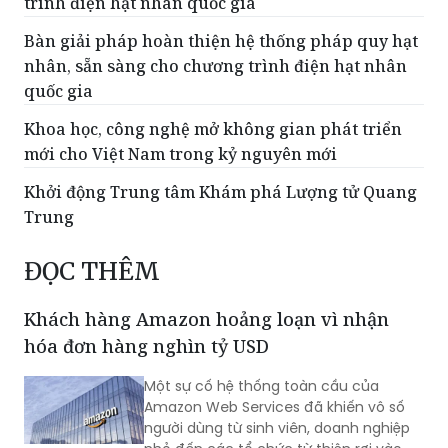
trình điện hạt nhân quốc gia
Bàn giải pháp hoàn thiện hệ thống pháp quy hạt
nhân, sẵn sàng cho chương trình điện hạt nhân
quốc gia
Khoa học, công nghệ mở không gian phát triển
mới cho Việt Nam trong kỷ nguyên mới
Khởi động Trung tâm Khám phá Lượng tử Quang
Trung
ĐỌC THÊM
Khách hàng Amazon hoảng loạn vì nhận
hóa đơn hàng nghìn tỷ USD
Một sự cố hệ thống toàn cầu của
Amazon Web Services đã khiến vô số
người dùng từ sinh viên, doanh nghiệp