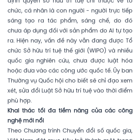
định quyền sở hữu trí tuệ chỉ thuộc về tổ
chức, cá nhân là con người - người trực tiếp
sáng tạo ra tác phẩm, sáng chế, do đó
chưa áp dụng đối với sản phẩm do AI tự tạo
ra. Hiện nay, vấn đề này vẫn đang được Tổ
chức Sở hữu trí tuệ thế giới (WIPO) và nhiều
quốc gia nghiên cứu, chưa được luật hóa
hoặc đưa vào các công ước quốc tế. Ủy ban
Thường vụ Quốc hội cho biết sẽ chỉ đạo xem
xét, sửa đổi Luật Sở hữu trí tuệ vào thời điểm
phù hợp.
Khai thác tối đa tiềm năng của các công
nghệ mới nổi
Theo Chương trình Chuyển đổi số quốc gia,