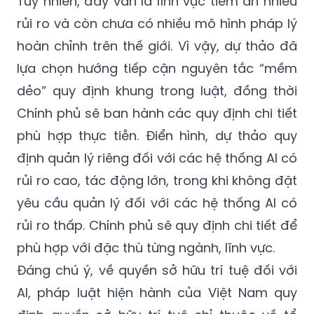
Tuy nhiên, đây vẫn là lĩnh vực tiềm ẩn nhiều
rủi ro và còn chưa có nhiều mô hình pháp lý
hoàn chỉnh trên thế giới. Vì vậy, dự thảo đã
lựa chọn hướng tiếp cận nguyên tắc “mềm
dẻo” quy định khung trong luật, đồng thời
Chính phủ sẽ ban hành các quy định chi tiết
phù hợp thực tiễn. Điển hình, dự thảo quy
định quản lý riêng đối với các hệ thống AI có
rủi ro cao, tác động lớn, trong khi không đặt
yêu cầu quản lý đối với các hệ thống AI có
rủi ro thấp. Chính phủ sẽ quy định chi tiết để
phù hợp với đặc thù từng ngành, lĩnh vực.
Đáng chú ý, về quyền sở hữu trí tuệ đối với
AI, pháp luật hiện hành của Việt Nam quy