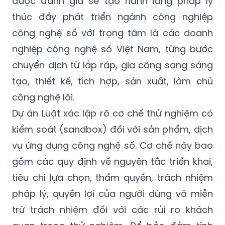
được đánh giá sẽ tạo hành lang pháp lý
thúc đẩy phát triển ngành công nghiệp
công nghệ số với trọng tâm là các doanh
nghiệp công nghệ số Việt Nam, từng bước
chuyển dịch từ lắp ráp, gia công sang sáng
tạo, thiết kế, tích hợp, sản xuất, làm chủ
công nghệ lõi.
Dự án Luật xác lập rõ cơ chế thử nghiệm có
kiểm soát (sandbox) đối với sản phẩm, dịch
vụ ứng dụng công nghệ số. Cơ chế này bao
gồm các quy định về nguyên tắc triển khai,
tiêu chí lựa chọn, thẩm quyền, trách nhiệm
pháp lý, quyền lợi của người dùng và miễn
trừ trách nhiệm đối với các rủi ro khách