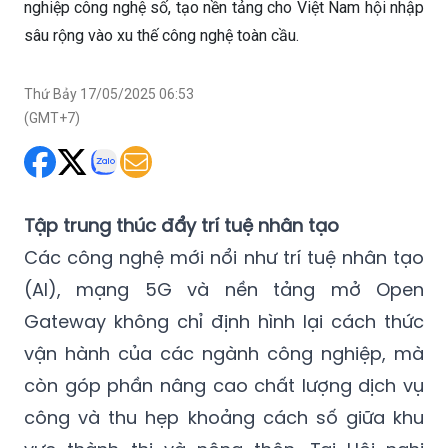
nghiệp công nghệ số, tạo nền tảng cho Việt Nam hội nhập
sâu rộng vào xu thế công nghệ toàn cầu.
Thứ Bảy 17/05/2025 06:53
(GMT+7)
Tập trung thúc đẩy trí tuệ nhân tạo
Các công nghệ mới nổi như trí tuệ nhân tạo
(AI), mạng 5G và nền tảng mở Open
Gateway không chỉ định hình lại cách thức
vận hành của các ngành công nghiệp, mà
còn góp phần nâng cao chất lượng dịch vụ
công và thu hẹp khoảng cách số giữa khu