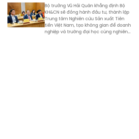
Bộ trưởng Vũ Hải Quân khẳng định Bộ
KH&CN sẽ đồng hành đầu tư, thành lập
Trung tâm Nghiên cứu Sản xuất Tiên
tiến Việt Nam, tạo không gian để doanh
nghiệp và trường đại học cùng nghiên
cứu, thử nghiệm, phát triển sản phẩm
công nghệ mới.