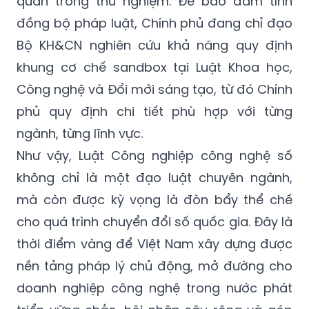
quan trong thử nghiệm. Để bảo đảm tính
đồng bộ pháp luật, Chính phủ đang chỉ đạo
Bộ KH&CN nghiên cứu khả năng quy định
khung cơ chế sandbox tại Luật Khoa học,
Công nghệ và Đổi mới sáng tạo, từ đó Chính
phủ quy định chi tiết phù hợp với từng
ngành, từng lĩnh vực.
Như vậy, Luật Công nghiệp công nghệ số
không chỉ là một đạo luật chuyên ngành,
mà còn được kỳ vọng là đòn bẩy thể chế
cho quá trình chuyển đổi số quốc gia. Đây là
thời điểm vàng để Việt Nam xây dựng được
nền tảng pháp lý chủ động, mở đường cho
doanh nghiệp công nghệ trong nước phát