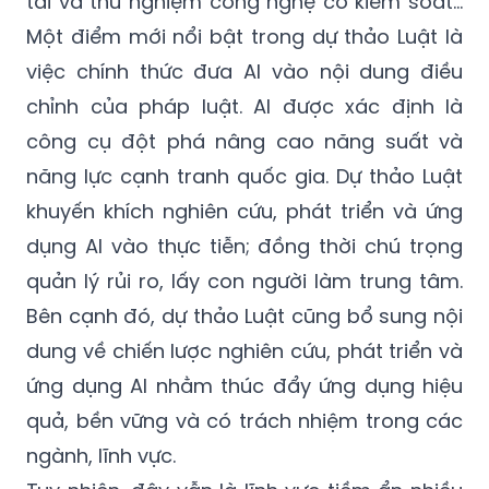
tài và thử nghiệm công nghệ có kiểm soát…
Một điểm mới nổi bật trong dự thảo Luật là
việc chính thức đưa AI vào nội dung điều
chỉnh của pháp luật. AI được xác định là
công cụ đột phá nâng cao năng suất và
năng lực cạnh tranh quốc gia. Dự thảo Luật
khuyến khích nghiên cứu, phát triển và ứng
dụng AI vào thực tiễn; đồng thời chú trọng
quản lý rủi ro, lấy con người làm trung tâm.
Bên cạnh đó, dự thảo Luật cũng bổ sung nội
dung về chiến lược nghiên cứu, phát triển và
ứng dụng AI nhằm thúc đẩy ứng dụng hiệu
quả, bền vững và có trách nhiệm trong các
ngành, lĩnh vực.