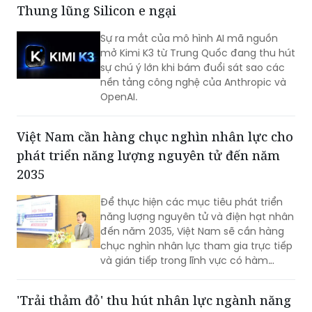
Thung lũng Silicon e ngại
Sự ra mắt của mô hình AI mã nguồn
mở Kimi K3 từ Trung Quốc đang thu hút
sự chú ý lớn khi bám đuổi sát sao các
nền tảng công nghệ của Anthropic và
OpenAI.
Việt Nam cần hàng chục nghìn nhân lực cho
phát triển năng lượng nguyên tử đến năm
2035
Để thực hiện các mục tiêu phát triển
năng lượng nguyên tử và điện hạt nhân
đến năm 2035, Việt Nam sẽ cần hàng
chục nghìn nhân lực tham gia trực tiếp
và gián tiếp trong lĩnh vực có hàm
lượng khoa học, công nghệ cao.
'Trải thảm đỏ' thu hút nhân lực ngành năng