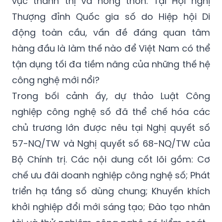
vực thành thị và nông thôn. Tại Hội nghị
Thượng đỉnh Quốc gia số do Hiệp hội Di
động toàn cầu, vấn đề đáng quan tâm
hàng đầu là làm thế nào để Việt Nam có thể
tận dụng tối đa tiềm năng của những thế hệ
công nghệ mới nổi?
Trong bối cảnh ấy, dự thảo Luật Công
nghiệp công nghệ số đã thể chế hóa các
chủ trương lớn được nêu tại Nghị quyết số
57-NQ/TW và Nghị quyết số 68-NQ/TW của
Bộ Chính trị. Các nội dung cốt lõi gồm: Cơ
chế ưu đãi doanh nghiệp công nghệ số; Phát
triển hạ tầng số dùng chung; Khuyến khích
khởi nghiệp đổi mới sáng tạo; Đào tạo nhân