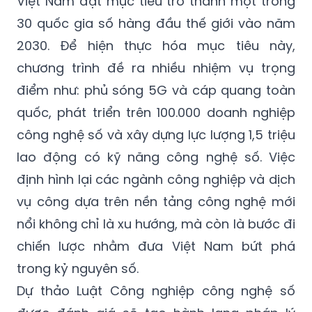
Việt Nam đặt mục tiêu trở thành một trong
30 quốc gia số hàng đầu thế giới vào năm
2030. Để hiện thực hóa mục tiêu này,
chương trình đề ra nhiều nhiệm vụ trọng
điểm như: phủ sóng 5G và cáp quang toàn
quốc, phát triển trên 100.000 doanh nghiệp
công nghệ số và xây dựng lực lượng 1,5 triệu
lao động có kỹ năng công nghệ số. Việc
định hình lại các ngành công nghiệp và dịch
vụ công dựa trên nền tảng công nghệ mới
nổi không chỉ là xu hướng, mà còn là bước đi
chiến lược nhằm đưa Việt Nam bứt phá
trong kỷ nguyên số.
Dự thảo Luật Công nghiệp công nghệ số