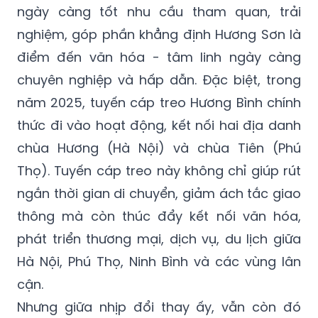
ngày càng tốt nhu cầu tham quan, trải
nghiệm, góp phần khẳng định Hương Sơn là
điểm đến văn hóa - tâm linh ngày càng
chuyên nghiệp và hấp dẫn. Đặc biệt, trong
năm 2025, tuyến cáp treo Hương Bình chính
thức đi vào hoạt động, kết nối hai địa danh
chùa Hương (Hà Nội) và chùa Tiên (Phú
Thọ). Tuyến cáp treo này không chỉ giúp rút
ngắn thời gian di chuyển, giảm ách tắc giao
thông mà còn thúc đẩy kết nối văn hóa,
phát triển thương mại, dịch vụ, du lịch giữa
Hà Nội, Phú Thọ, Ninh Bình và các vùng lân
cận.
Nhưng giữa nhịp đổi thay ấy, vẫn còn đó