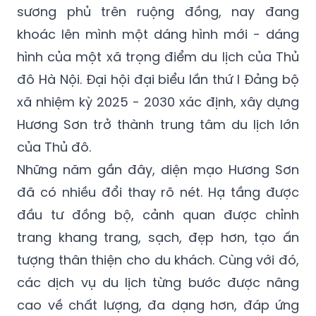
sương phủ trên ruộng đồng, nay đang
khoác lên mình một dáng hình mới - dáng
hình của một xã trọng điểm du lịch của Thủ
đô Hà Nội. Đại hội đại biểu lần thứ I Đảng bộ
xã nhiệm kỳ 2025 - 2030 xác định, xây dựng
Hương Sơn trở thành trung tâm du lịch lớn
của Thủ đô.
Những năm gần đây, diện mạo Hương Sơn
đã có nhiều đổi thay rõ nét. Hạ tầng được
đầu tư đồng bộ, cảnh quan được chỉnh
trang khang trang, sạch, đẹp hơn, tạo ấn
tượng thân thiện cho du khách. Cùng với đó,
các dịch vụ du lịch từng bước được nâng
cao về chất lượng, đa dạng hơn, đáp ứng