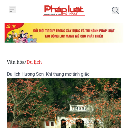
Trang chủ Du lịch Hương Sơn: Kh
Văn hóa
Du lịch
/
Du lịch Hương Sơn: Khi thung mơ tỉnh giấc