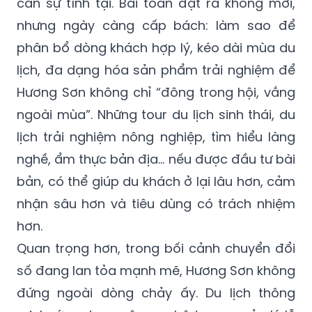
cần sự tĩnh tại. Bài toán đặt ra không mới,
nhưng ngày càng cấp bách: làm sao để
phân bổ dòng khách hợp lý, kéo dài mùa du
lịch, đa dạng hóa sản phẩm trải nghiệm để
Hương Sơn không chỉ “đông trong hội, vắng
ngoài mùa”. Những tour du lịch sinh thái, du
lịch trải nghiệm nông nghiệp, tìm hiểu làng
nghề, ẩm thực bản địa… nếu được đầu tư bài
bản, có thể giúp du khách ở lại lâu hơn, cảm
nhận sâu hơn và tiêu dùng có trách nhiệm
hơn.
Quan trọng hơn, trong bối cảnh chuyển đổi
số đang lan tỏa mạnh mẽ, Hương Sơn không
đứng ngoài dòng chảy ấy. Du lịch thông