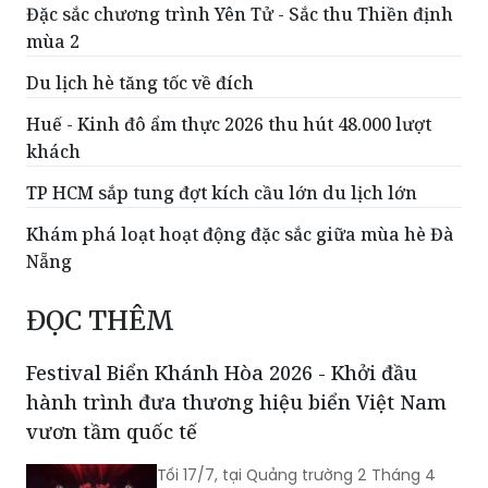
Đặc sắc chương trình Yên Tử - Sắc thu Thiền định
mùa 2
Du lịch hè tăng tốc về đích
Huế - Kinh đô ẩm thực 2026 thu hút 48.000 lượt
khách
TP HCM sắp tung đợt kích cầu lớn du lịch lớn
Khám phá loạt hoạt động đặc sắc giữa mùa hè Đà
Nẵng
ĐỌC THÊM
Festival Biển Khánh Hòa 2026 - Khởi đầu
hành trình đưa thương hiệu biển Việt Nam
vươn tầm quốc tế
Tối 17/7, tại Quảng trường 2 Tháng 4