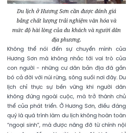
Du lịch ở Hương Sơn cần được đánh giá
bằng chất lượng trải nghiệm văn hóa và
mức độ hài lòng của du khách và người dân
địa phương.
Không thể nói đến sự chuyển mình của
Hương Sơn mà không nhắc tới vai trò của
con người - những cư dân bản địa đã gắn
bó cả đời với núi rừng, sông suối nơi đây. Du
lịch chỉ thực sự bền vững khi người dân
không đứng ngoài cuộc, mà trở thành chủ
thể của phát triển. Ở Hương Sơn, điều đáng
quý là quá trình làm du lịch không hoàn toàn
“ngoại sinh”, mà được nâng đỡ từ chính nội