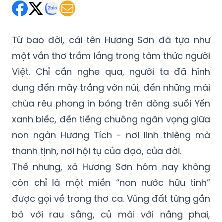
Từ bao đời, cái tên Hương Sơn đã tựa như
một vần thơ trầm lắng trong tâm thức người
Việt. Chỉ cần nghe qua, người ta đã hình
dung đến mây trắng vờn núi, đến những mái
chùa rêu phong in bóng trên dòng suối Yến
xanh biếc, đến tiếng chuông ngân vọng giữa
non ngàn Hương Tích - nơi linh thiêng mà
thanh tịnh, nơi hội tụ của đạo, của đời.
Thế nhưng, xã Hương Sơn hôm nay không
còn chỉ là một miền “non nước hữu tình”
được gọi về trong thơ ca. Vùng đất từng gắn
bó với rau sắng, củ mài với nắng phai,