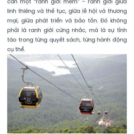
cần một “ranh giới mềm” - ranh giới giữa
linh thiêng và thế tục, giữa lễ hội và thương
mại, giữa phát triển và bảo tồn. Đó không
phải là ranh giới cứng nhắc, mà là sự tỉnh
táo trong từng quyết sách, từng hành động
cụ thể.