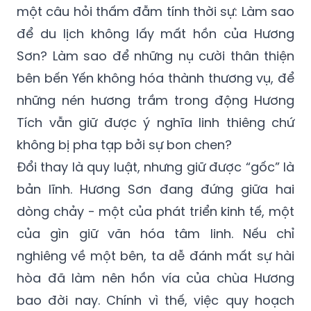
một câu hỏi thấm đẫm tính thời sự: Làm sao
để du lịch không lấy mất hồn của Hương
Sơn? Làm sao để những nụ cười thân thiện
bên bến Yến không hóa thành thương vụ, để
những nén hương trầm trong động Hương
Tích vẫn giữ được ý nghĩa linh thiêng chứ
không bị pha tạp bởi sự bon chen?
Đổi thay là quy luật, nhưng giữ được “gốc” là
bản lĩnh. Hương Sơn đang đứng giữa hai
dòng chảy - một của phát triển kinh tế, một
của gìn giữ văn hóa tâm linh. Nếu chỉ
nghiêng về một bên, ta dễ đánh mất sự hài
hòa đã làm nên hồn vía của chùa Hương
bao đời nay. Chính vì thế, việc quy hoạch