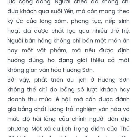
lực cộng đồng. Người chèo đò không chỉ
đưa khách qua suối Yến, mà còn mang theo
ký ức của làng xóm, phong tục, nếp sinh
hoạt đã được chắt lọc qua nhiều thế hệ.
Người bán hàng không chỉ bán một món ăn
hay một vật phẩm, mà nếu được định
hướng đúng, họ đang giới thiệu cả một
không gian văn hóa Hương Sơn.
Bởi vậy, phát triển du lịch ở Hương Sơn
không thể chỉ đo bằng số lượt khách hay
doanh thu mùa lễ hội, mà cần được đánh
giá bằng chất lượng trải nghiệm văn hóa và
mức độ hài lòng của chính người dân địa
phương. Một xã du lịch trọng điểm của Thủ