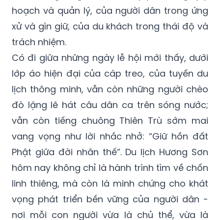
hoạch và quản lý, của người dân trong ứng
xử và gìn giữ, của du khách trong thái độ và
trách nhiệm.
Có đi giữa những ngày lễ hội mới thấy, dưới
lớp áo hiện đại của cáp treo, của tuyến du
lịch thông minh, vẫn còn những người chèo
đò lặng lẽ hát câu dân ca trên sóng nước;
vẫn còn tiếng chuông Thiên Trù sớm mai
vang vọng như lời nhắc nhở: “Giữ hồn đất
Phật giữa đời nhân thế”. Du lịch Hương Sơn
hôm nay không chỉ là hành trình tìm về chốn
linh thiêng, mà còn là minh chứng cho khát
vọng phát triển bền vững của người dân -
nơi mỗi con người vừa là chủ thể, vừa là