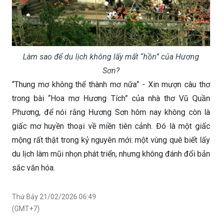
Làm sao để du lịch không lấy mất “hồn” của Hương
Sơn?
“Thung mơ không thể thành mơ nữa” - Xin mượn câu thơ
trong bài “Hoa mơ Hương Tích” của nhà thơ Vũ Quần
Phương, để nói rằng Hương Sơn hôm nay không còn là
giấc mơ huyền thoại về miền tiên cảnh. Đó là một giấc
mộng rất thật trong kỷ nguyên mới: một vùng quê biết lấy
du lịch làm mũi nhọn phát triển, nhưng không đánh đổi bản
sắc văn hóa.
Thứ Bảy 21/02/2026 06:49
(GMT+7)