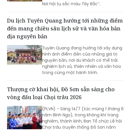
Nơi hội tụ sắc màu Tây Bắc’’.
Du lịch Tuyên Quang hướng tới những điểm
đến mang chiều sâu lịch sử và văn hóa bản
địa nguyên bản
Tuyên Quang đang hướng tới xây dựng
hình ảnh điểm đến của những giá trị
nguyên bản, nơi du khách có thể trải
nghiệm lịch sử, thiên nhiên và văn hóa
trong cùng một hành trình.
Thượng cờ khai hội, Đồ Sơn sẵn sàng cho
vòng đấu loại Chọi trâu 2026
(PLVN) - Sáng 14/7 (tức mùng 1 tháng 6
năm Bính Ngọ), trong không khí trang
nghiêm, thành kính, Ban Tổ chức Lễ hội
Chọi trâu truyền thống Đồ Sơn năm