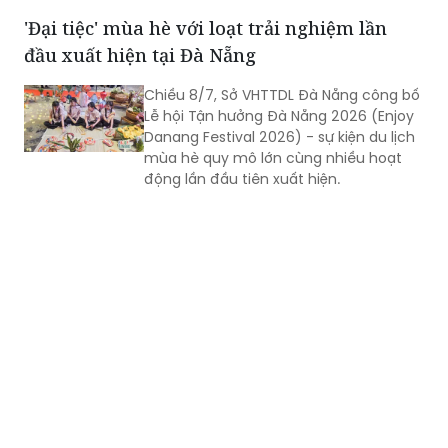
'Đại tiệc' mùa hè với loạt trải nghiệm lần
đầu xuất hiện tại Đà Nẵng
Chiều 8/7, Sở VHTTDL Đà Nẵng công bố
Lễ hội Tận hưởng Đà Nẵng 2026 (Enjoy
Danang Festival 2026) - sự kiện du lịch
mùa hè quy mô lớn cùng nhiều hoạt
động lần đầu tiên xuất hiện.