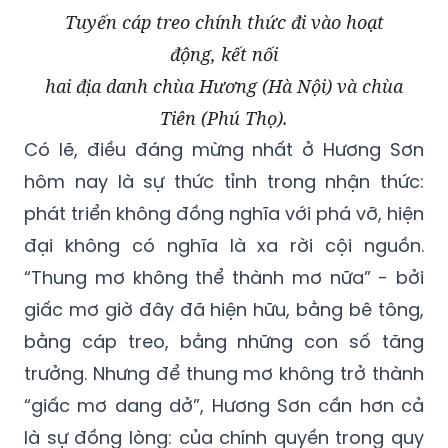
Tuyến cáp treo chính thức đi vào hoạt
động, kết nối
hai địa danh chùa Hương (Hà Nội) và chùa
Tiên (Phú Thọ).
Có lẽ, điều đáng mừng nhất ở Hương Sơn
hôm nay là sự thức tỉnh trong nhận thức:
phát triển không đồng nghĩa với phá vỡ, hiện
đại không có nghĩa là xa rời cội nguồn.
“Thung mơ không thể thành mơ nữa” - bởi
giấc mơ giờ đây đã hiện hữu, bằng bê tông,
bằng cáp treo, bằng những con số tăng
trưởng. Nhưng để thung mơ không trở thành
“giấc mơ dang dở”, Hương Sơn cần hơn cả
là sự đồng lòng: của chính quyền trong quy