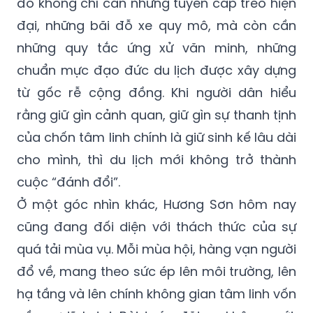
đô không chỉ cần những tuyến cáp treo hiện
đại, những bãi đỗ xe quy mô, mà còn cần
những quy tắc ứng xử văn minh, những
chuẩn mực đạo đức du lịch được xây dựng
từ gốc rễ cộng đồng. Khi người dân hiểu
rằng giữ gìn cảnh quan, giữ gìn sự thanh tịnh
của chốn tâm linh chính là giữ sinh kế lâu dài
cho mình, thì du lịch mới không trở thành
cuộc “đánh đổi”.
Ở một góc nhìn khác, Hương Sơn hôm nay
cũng đang đối diện với thách thức của sự
quá tải mùa vụ. Mỗi mùa hội, hàng vạn người
đổ về, mang theo sức ép lên môi trường, lên
hạ tầng và lên chính không gian tâm linh vốn