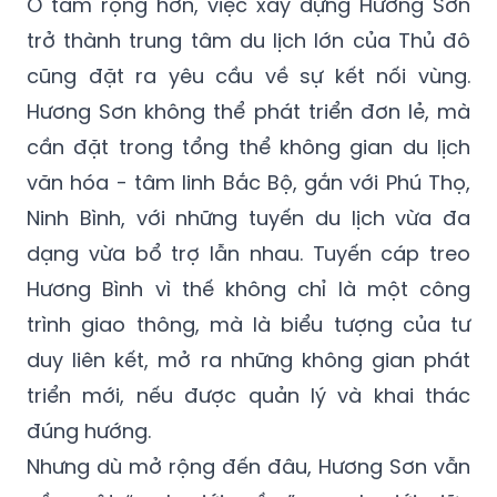
Ở tầm rộng hơn, việc xây dựng Hương Sơn
trở thành trung tâm du lịch lớn của Thủ đô
cũng đặt ra yêu cầu về sự kết nối vùng.
Hương Sơn không thể phát triển đơn lẻ, mà
cần đặt trong tổng thể không gian du lịch
văn hóa - tâm linh Bắc Bộ, gắn với Phú Thọ,
Ninh Bình, với những tuyến du lịch vừa đa
dạng vừa bổ trợ lẫn nhau. Tuyến cáp treo
Hương Bình vì thế không chỉ là một công
trình giao thông, mà là biểu tượng của tư
duy liên kết, mở ra những không gian phát
triển mới, nếu được quản lý và khai thác
đúng hướng.
Nhưng dù mở rộng đến đâu, Hương Sơn vẫn