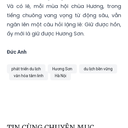
Và có lẽ, mỗi mùa hội chùa Hương, trong
tiếng chuông vang vọng từ động sâu, vẫn
ngân lên một câu hỏi lặng lẽ: Giữ được hồn,
ấy mới là giữ được Hương Sơn.
Đức Anh
phát triển du lịch
Hương Sơn
du lịch bền vững
văn hóa tâm linh
Hà Nội
TIN CÙNG CHUYÊN MỤC