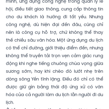
minh, ứng dụng công nghệ trong quản lý lễ
hội, điều tiết giao thông, cung cấp thông tin
cho du khách là hướng đi tất yếu. Nhưng
công nghệ, dù hiện đại đến đâu, cũng chỉ
nên là công cụ hỗ trợ, chứ không thể thay
thế chiều sâu văn hóa. Một ứng dụng du lịch
có thể chỉ đường, giới thiệu điểm đến, nhưng
không thể truyền tải trọn vẹn cảm giác rung
động khi nghe tiếng chuông chùa vọng giữa
sương sớm, hay khi chèo đò lướt nhẹ trên
dòng sông Yến tĩnh lặng. Điều đó chỉ có thể
được giữ gìn bằng thái độ ứng xử có văn
hóa của cả người làm du lịch lẫn người đi du
lịch.