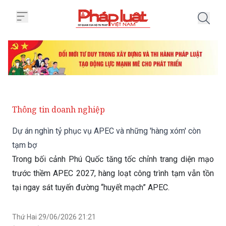
Trang chủ Dự án nghìn tỷ phục 
Thông tin doanh nghiệp
Dự án nghìn tỷ phục vụ APEC và những 'hàng xóm' còn
tạm bợ
Trong bối cảnh Phú Quốc tăng tốc chỉnh trang diện mạo
trước thềm APEC 2027, hàng loạt công trình tạm vẫn tồn
tại ngay sát tuyến đường “huyết mạch” APEC.
Thứ Hai 29/06/2026 21:21