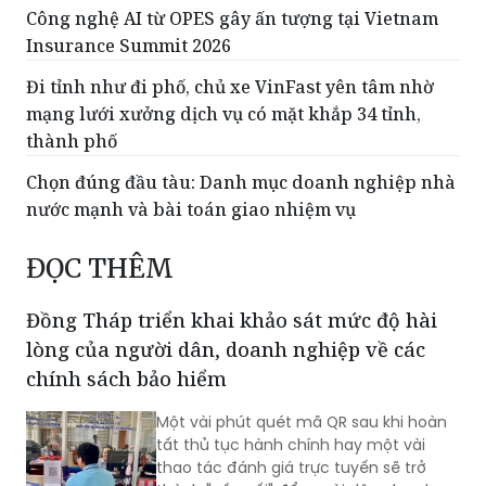
Công nghệ AI từ OPES gây ấn tượng tại Vietnam
Insurance Summit 2026
Đi tỉnh như đi phố, chủ xe VinFast yên tâm nhờ
mạng lưới xưởng dịch vụ có mặt khắp 34 tỉnh,
thành phố
Chọn đúng đầu tàu: Danh mục doanh nghiệp nhà
nước mạnh và bài toán giao nhiệm vụ
ĐỌC THÊM
Đồng Tháp triển khai khảo sát mức độ hài
lòng của người dân, doanh nghiệp về các
chính sách bảo hiểm
Một vài phút quét mã QR sau khi hoàn
tất thủ tục hành chính hay một vài
thao tác đánh giá trực tuyến sẽ trở