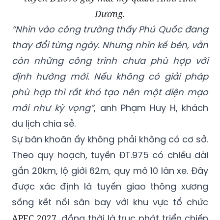
Dương.
“Nhìn vào công trường thấy Phú Quốc đang
thay đổi từng ngày. Nhưng nhìn kế bên, vẫn
còn những công trình chưa phù hợp với
định hướng mới. Nếu không có giải pháp
phù hợp thì rất khó tạo nên một diện mạo
mới như kỳ vọng”
, anh Phạm Huy H, khách
du lịch chia sẻ.
Sự băn khoăn ấy không phải không có cơ sở.
Theo quy hoạch, tuyến ĐT.975 có chiều dài
gần 20km, lộ giới 62m, quy mô 10 làn xe. Đây
được xác định là tuyến giao thông xương
sống kết nối sân bay với khu vực tổ chức
APEC 2027
, đồng thời là trục phát triển chiến