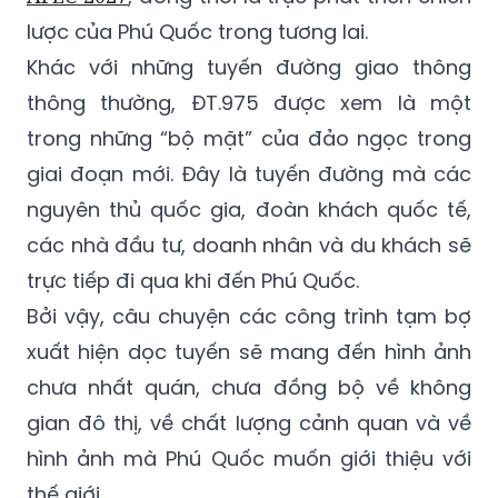
lược của Phú Quốc trong tương lai.
Khác với những tuyến đường giao thông
thông thường, ĐT.975 được xem là một
trong những “bộ mặt” của đảo ngọc trong
giai đoạn mới. Đây là tuyến đường mà các
nguyên thủ quốc gia, đoàn khách quốc tế,
các nhà đầu tư, doanh nhân và du khách sẽ
trực tiếp đi qua khi đến Phú Quốc.
Bởi vậy, câu chuyện các công trình tạm bợ
xuất hiện dọc tuyến sẽ mang đến hình ảnh
chưa nhất quán, chưa đồng bộ về không
gian đô thị, về chất lượng cảnh quan và về
hình ảnh mà Phú Quốc muốn giới thiệu với
thế giới.