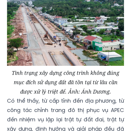
Tình trạng xây dựng công trình không đúng
mục đích sử dụng đất đã tồn tại từ lâu cần
được xử lý triệt để. Ảnh: Ánh Dương.
Có thể thấy, từ cấp tỉnh đến địa phương, từ
công tác chỉnh trang đô thị phục vụ APEC
đến nhiệm vụ lập lại trật tự đất đai, trật tự
xây dựng, định hướng và giải pháp đều đã