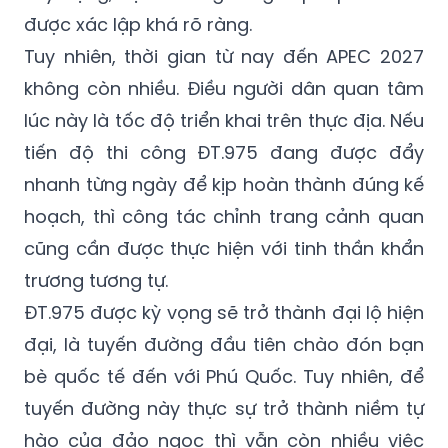
được xác lập khá rõ ràng.
Tuy nhiên, thời gian từ nay đến APEC 2027
không còn nhiều. Điều người dân quan tâm
lúc này là tốc độ triển khai trên thực địa. Nếu
tiến độ thi công ĐT.975 đang được đẩy
nhanh từng ngày để kịp hoàn thành đúng kế
hoạch, thì công tác chỉnh trang cảnh quan
cũng cần được thực hiện với tinh thần khẩn
trương tương tự.
ĐT.975 được kỳ vọng sẽ trở thành đại lộ hiện
đại, là tuyến đường đầu tiên chào đón bạn
bè quốc tế đến với Phú Quốc. Tuy nhiên, để
tuyến đường này thực sự trở thành niềm tự
hào của đảo ngọc thì vẫn còn nhiều việc