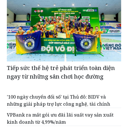
Tiếp sức thế hệ trẻ phát triển toàn diện
ngay từ những sân chơi học đường
'100 ngày chuyển đổi số' tại Thủ đô: BIDV và
những giải pháp trợ lực công nghệ, tài chính
VPBank ra mắt gói ưu đãi lãi suất vay sản xuất
kinh doanh từ 4,99%/năm