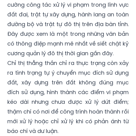
cường công tác xử lý vi phạm trong lĩnh vực
đất đai, trật tự xây dựng, hành lang an toàn
đường bộ và trật tự đô thị trên địa bàn tỉnh.
Đây được xem là một trong những văn bản
có thông điệp mạnh mẽ nhất về siết chặt kỷ
cương quản lý đô thị thời gian gần đây.
Chỉ thị thẳng thắn chỉ ra thực trạng còn xảy
ra tình trạng tự ý chuyển mục đích sử dụng
đất, xây dựng trên đất không đúng mục
đích sử dụng, hình thành các điểm vi phạm
kéo dài nhưng chưa được xử lý dứt điểm;
thậm chí có nơi để công trình hoàn thành rồi
mới xử lý hoặc chỉ xử lý khi có phản ánh từ
báo chí và dư luận.