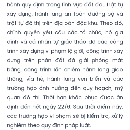
hành quy định trong lĩnh vực đất đai, trật tự
xây dựng, hành lang an toàn đường bộ và
trật tự đô thị trên địa bàn đặc khu. Theo đó,
chính quyền yêu cầu các tổ chức, hộ gia
đình và cá nhân tự giác tháo dỡ các công
trình xây dựng vi phạm lộ giới, công trình xây
dựng trên phần đất đã giải phóng mặt
bằng, công trình lấn chiếm hành lang giao
thông, vỉa hè, hành lang ven biển và các
trường hợp ảnh hưởng đến quy hoạch, mỹ
quan đô thị. Thời hạn khắc phục được ấn
định đến hết ngày 22/6. Sau thời điểm này,
các trường hợp vi phạm sẽ bị kiểm tra, xử lý
nghiêm theo quy định pháp luật.