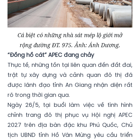
Cá biệt có những nhà sát mép lộ giới mở
rộng đường ĐT. 975. Ảnh: Ánh Dương.
“Đồng hồ cát” APEC đang chảy
Thực tế, những tồn tại liên quan đến đất đai,
trật tự xây dựng và cảnh quan đô thị đã
được lãnh đạo tỉnh An Giang nhận diện rất
rõ trong thời gian qua.
Ngày 26/5, tại buổi làm việc về tình hình
chỉnh trang đô thị phục vụ Hội nghị APEC
2027 trên địa bàn đặc khu Phú Quốc, Chủ
tịch UBND tỉnh Hồ Văn Mừng yêu cầu triển