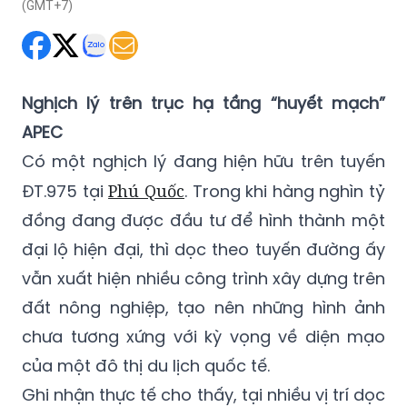
(GMT+7)
Nghịch lý trên trục hạ tầng “huyết mạch”
APEC
Có một nghịch lý đang hiện hữu trên tuyến
ĐT.975 tại
Phú Quốc
. Trong khi hàng nghìn tỷ
đồng đang được đầu tư để hình thành một
đại lộ hiện đại, thì dọc theo tuyến đường ấy
vẫn xuất hiện nhiều công trình xây dựng trên
đất nông nghiệp, tạo nên những hình ảnh
chưa tương xứng với kỳ vọng về diện mạo
của một đô thị du lịch quốc tế.
Ghi nhận thực tế cho thấy, tại nhiều vị trí dọc