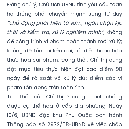
Đáng chú ý, Chủ tịch UBND tỉnh yêu cầu toàn
hệ thống phải chuyển mạnh sang tư duy
“chủ động phát hiện từ sớm, ngăn chặn kịp
thời và kiểm tra, xử lý nghiêm minh”
; không
để công trình vi phạm hoàn thành mới xử lý;
không để tồn tại kéo dài, tái diễn hoặc hợp
thức hóa sai phạm. Đồng thời, Chỉ thị cũng
đặt mục tiêu thực hiện đợt cao điểm 90
ngày để rà soát và xử lý dứt điểm các vi
phạm tồn đọng trên toàn tỉnh.
Tinh thần của Chỉ thị 13 cũng nhanh chóng
được cụ thể hóa ở cấp địa phương. Ngày
10/6, UBND đặc khu Phú Quốc ban hành
Thông báo số 2972/TB-UBND về việc chấp