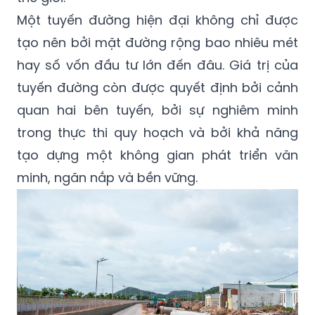
Một tuyến đường hiện đại không chỉ được
tạo nên bởi mặt đường rộng bao nhiêu mét
hay số vốn đầu tư lớn đến đâu. Giá trị của
tuyến đường còn được quyết định bởi cảnh
quan hai bên tuyến, bởi sự nghiêm minh
trong thực thi quy hoạch và bởi khả năng
tạo dựng một không gian phát triển văn
minh, ngăn nắp và bền vững.