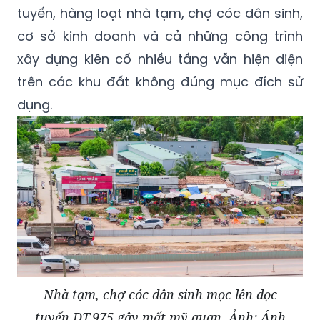
tuyến, hàng loạt nhà tạm, chợ cóc dân sinh,
cơ sở kinh doanh và cả những công trình
xây dựng kiên cố nhiều tầng vẫn hiện diện
trên các khu đất không đúng mục đích sử
dụng.
Nhà tạm, chợ cóc dân sinh mọc lên dọc
tuyến DT.975 gây mất mỹ quan. Ảnh: Ánh