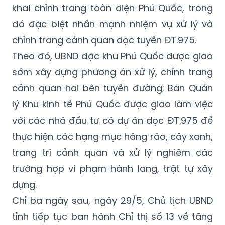
khai chỉnh trang toàn diện Phú Quốc, trong
đó đặc biệt nhấn mạnh nhiệm vụ xử lý và
chỉnh trang cảnh quan dọc tuyến ĐT.975.
Theo đó, UBND đặc khu Phú Quốc được giao
sớm xây dựng phương án xử lý, chỉnh trang
cảnh quan hai bên tuyến đường; Ban Quản
lý Khu kinh tế Phú Quốc được giao làm việc
với các nhà đầu tư có dự án dọc ĐT.975 để
thực hiện các hạng mục hàng rào, cây xanh,
trang trí cảnh quan và xử lý nghiêm các
trường hợp vi phạm hành lang, trật tự xây
dựng.
Chỉ ba ngày sau, ngày 29/5, Chủ tịch UBND
tỉnh tiếp tục ban hành Chỉ thị số 13 về tăng