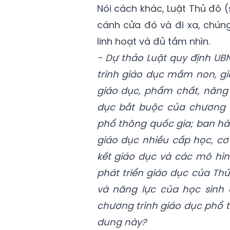
Nói cách khác, Luật Thủ đô 
cánh cửa đó và đi xa, chún
linh hoạt và đủ tầm nhìn.
- Dự thảo Luật quy định UB
trình giáo dục mầm non, g
giáo dục, phẩm chất, năng 
dục bắt buộc của chương t
phổ thông quốc gia; ban hà
giáo dục nhiều cấp học, cơ 
kết giáo dục và các mô hình
phát triển giáo dục của Th
và năng lực của học sinh 
chương trình giáo dục phổ t
dung này?