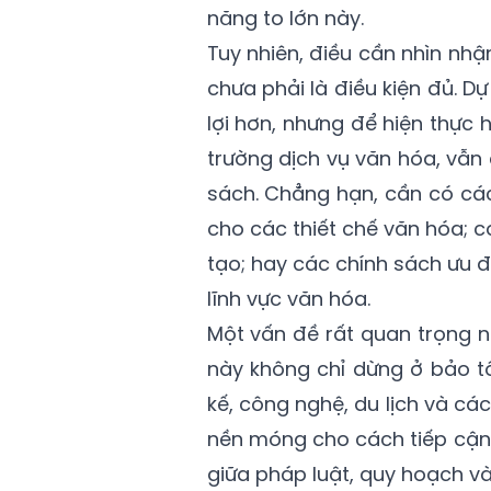
năng to lớn này.
Tuy nhiên, điều cần nhìn nhậ
chưa phải là điều kiện đủ. 
lợi hơn, nhưng để hiện thực 
trường dịch vụ văn hóa, vẫn
sách. Chẳng hạn, cần có các
cho các thiết chế văn hóa; 
tạo; hay các chính sách ưu 
lĩnh vực văn hóa.
Một vấn đề rất quan trọng n
này không chỉ dừng ở bảo tồ
kế, công nghệ, du lịch và c
nền móng cho cách tiếp cận 
giữa pháp luật, quy hoạch và 