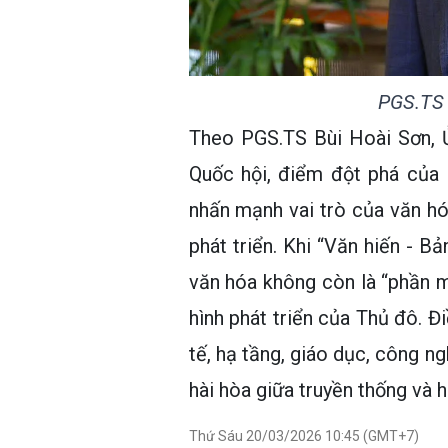
PGS.TS 
Theo PGS.TS Bùi Hoài Sơn, Ủ
Quốc hội, điểm đột phá của 
nhấn mạnh vai trò của văn hó
phát triển. Khi “Văn hiến - Bả
văn hóa không còn là “phần 
hình phát triển của Thủ đô. Đ
tế, hạ tầng, giáo dục, công n
hài hòa giữa truyền thống và h
Thứ Sáu 20/03/2026 10:45 (GMT+7)