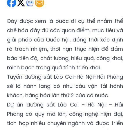
Thứ Tư 14/05/2025 12:20
(GMT+7)
Đây được xem là bước đi cụ thể nhằm thể
chế hóa đầy đủ các quan điểm, mục tiêu và
giải pháp của Quốc hội, đồng thời xác định
rõ trách nhiệm, thời hạn thực hiện để đảm
bảo tiến độ, chất lượng, hiệu quả, công khai,
minh bạch trong quá trình triển khai.
Tuyến đường sắt Lào Cai-Hà Nội-Hải Phòng
sẽ là hành lang có nhu cầu vận tải hành
khách, hàng hóa lớn thứ 2 của cả nước.
Dự án đường sắt Lào Cai – Hà Nội – Hải