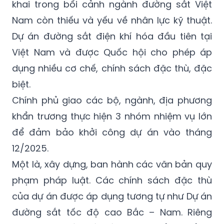
Phòng có quy mô lớn, công nghệ hiện đại,
tích hợp nhiều chuyên ngành và được triển
khai trong bối cảnh ngành đường sắt Việt
Nam còn thiếu và yếu về nhân lực kỹ thuật.
Dự án đường sắt điện khí hóa đầu tiên tại
Việt Nam và được Quốc hội cho phép áp
dụng nhiều cơ chế, chính sách đặc thù, đặc
biệt.
Chính phủ giao các bộ, ngành, địa phương
khẩn trương thực hiện 3 nhóm nhiệm vụ lớn
để đảm bảo khởi công dự án vào tháng
12/2025.
Một là, xây dựng, ban hành các văn bản quy
phạm pháp luật. Các chính sách đặc thù