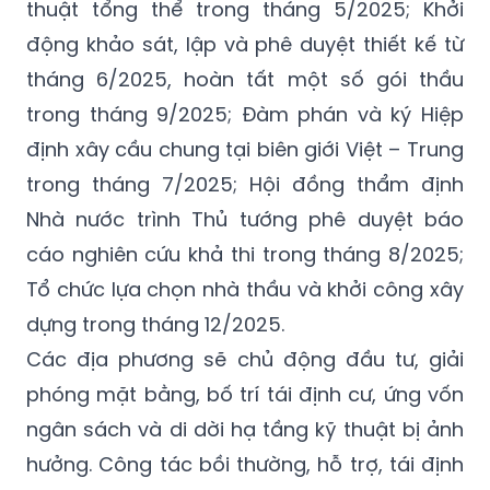
cứu khả thi trong tháng 5/2025; Chỉ định
thầu liên danh tư vấn khảo sát, thiết kế kỹ
thuật tổng thể trong tháng 5/2025; Khởi
động khảo sát, lập và phê duyệt thiết kế từ
tháng 6/2025, hoàn tất một số gói thầu
trong tháng 9/2025; Đàm phán và ký Hiệp
định xây cầu chung tại biên giới Việt – Trung
trong tháng 7/2025; Hội đồng thẩm định
Nhà nước trình Thủ tướng phê duyệt báo
cáo nghiên cứu khả thi trong tháng 8/2025;
Tổ chức lựa chọn nhà thầu và khởi công xây
dựng trong tháng 12/2025.
Các địa phương sẽ chủ động đầu tư, giải
phóng mặt bằng, bố trí tái định cư, ứng vốn