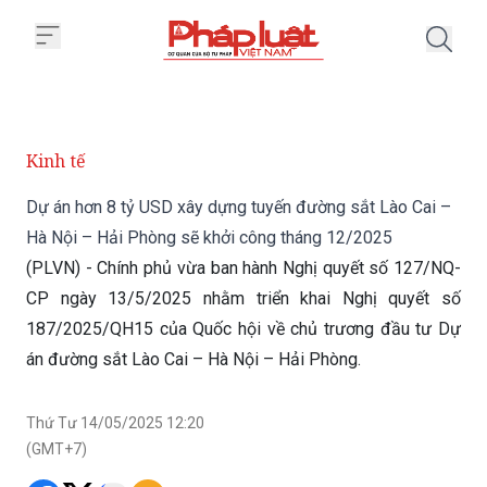
Trang chủ Dự án hơn 8 tỷ USD x
Kinh tế
Dự án hơn 8 tỷ USD xây dựng tuyến đường sắt Lào Cai –
Hà Nội – Hải Phòng sẽ khởi công tháng 12/2025
(PLVN) - Chính phủ vừa ban hành Nghị quyết số 127/NQ-
CP ngày 13/5/2025 nhằm triển khai Nghị quyết số
187/2025/QH15 của Quốc hội về chủ trương đầu tư Dự
án đường sắt Lào Cai – Hà Nội – Hải Phòng.