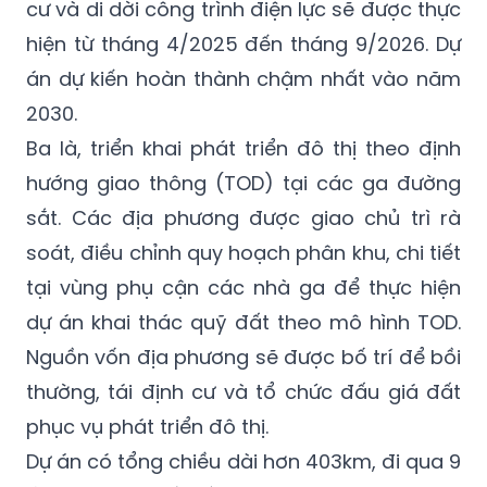
ngân sách và di dời hạ tầng kỹ thuật bị ảnh
hưởng. Công tác bồi thường, hỗ trợ, tái định
cư và di dời công trình điện lực sẽ được thực
hiện từ tháng 4/2025 đến tháng 9/2026. Dự
án dự kiến hoàn thành chậm nhất vào năm
2030.
Ba là, triển khai phát triển đô thị theo định
hướng giao thông (TOD) tại các ga đường
sắt. Các địa phương được giao chủ trì rà
soát, điều chỉnh quy hoạch phân khu, chi tiết
tại vùng phụ cận các nhà ga để thực hiện
dự án khai thác quỹ đất theo mô hình TOD.
Nguồn vốn địa phương sẽ được bố trí để bồi
thường, tái định cư và tổ chức đấu giá đất