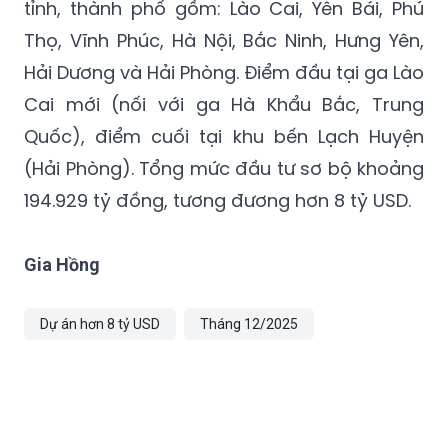
phục vụ phát triển đô thị.
Dự án có tổng chiều dài hơn 403km, đi qua 9
tỉnh, thành phố gồm: Lào Cai, Yên Bái, Phú
Thọ, Vĩnh Phúc, Hà Nội, Bắc Ninh, Hưng Yên,
Hải Dương và Hải Phòng. Điểm đầu tại ga Lào
Cai mới (nối với ga Hà Khẩu Bắc, Trung
Quốc), điểm cuối tại khu bến Lạch Huyện
(Hải Phòng). Tổng mức đầu tư sơ bộ khoảng
194.929 tỷ đồng, tương đương hơn 8 tỷ USD.
Gia Hồng
Dự án hơn 8 tỷ USD
Tháng 12/2025