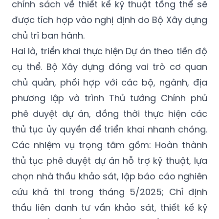
của dự án được áp dụng tương tự như Dự án
đường sắt tốc độ cao Bắc – Nam. Riêng
chính sách về thiết kế kỹ thuật tổng thể sẽ
được tích hợp vào nghị định do Bộ Xây dựng
chủ trì ban hành.
Hai là, triển khai thực hiện Dự án theo tiến độ
cụ thể. Bộ Xây dựng đóng vai trò cơ quan
chủ quản, phối hợp với các bộ, ngành, địa
phương lập và trình Thủ tướng Chính phủ
phê duyệt dự án, đồng thời thực hiện các
thủ tục ủy quyền để triển khai nhanh chóng.
Các nhiệm vụ trọng tâm gồm: Hoàn thành
thủ tục phê duyệt dự án hỗ trợ kỹ thuật, lựa
chọn nhà thầu khảo sát, lập báo cáo nghiên