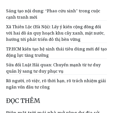
Cần sử dụng hữu hiệu 'lá chắn' bảo vệ
sản xuất công nghiệp
Sáng tạo nội dung: “Phao cứu sinh” trong cuộc
cạnh tranh mới
Xã Thiên Lộc (Hà Nội): Lấy ý kiến cộng đồng đối
với hai đồ án quy hoạch khu cây xanh, mặt nước,
hướng tới phát triển đô thị bền vững
TP.HCM kiến tạo hệ sinh thái tiêu dùng mới để tạo
động lực tăng trưởng
Sửa đổi Luật Hải quan: Chuyển mạnh từ tư duy
quản lý sang tư duy phục vụ
Rõ người, rõ việc, rõ thời hạn, rõ trách nhiệm giải
ngân vốn đầu tư công