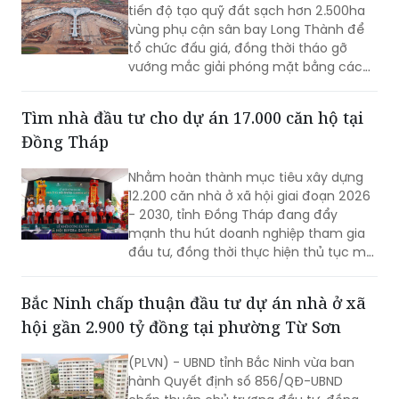
tiến độ tạo quỹ đất sạch hơn 2.500ha
vùng phụ cận sân bay Long Thành để
tổ chức đấu giá, đồng thời tháo gỡ
vướng mắc giải phóng mặt bằng các
dự án giao thông trọng điểm, tạo
nguồn lực phát triển hạ tầng.
Tìm nhà đầu tư cho dự án 17.000 căn hộ tại
Đồng Tháp
Nhằm hoàn thành mục tiêu xây dựng
12.200 căn nhà ở xã hội giai đoạn 2026
- 2030, tỉnh Đồng Tháp đang đẩy
mạnh thu hút doanh nghiệp tham gia
đầu tư, đồng thời thực hiện thủ tục mời
gọi đầu tư 3 dự án mới với quy mô hơn
17.000 căn hộ.
Bắc Ninh chấp thuận đầu tư dự án nhà ở xã
hội gần 2.900 tỷ đồng tại phường Từ Sơn
(PLVN) - UBND tỉnh Bắc Ninh vừa ban
hành Quyết định số 856/QĐ-UBND