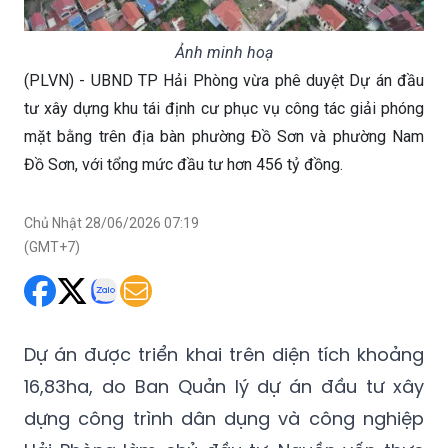
Ảnh minh hoạ
(PLVN) - UBND TP Hải Phòng vừa phê duyệt Dự án đầu
tư xây dựng khu tái định cư phục vụ công tác giải phóng
mặt bằng trên địa bàn phường Đồ Sơn và phường Nam
Đồ Sơn, với tổng mức đầu tư hơn 456 tỷ đồng.
Chủ Nhật 28/06/2026 07:19
(GMT+7)
Dự án được triển khai trên diện tích khoảng
16,83ha, do Ban Quản lý dự án đầu tư xây
dựng công trình dân dụng và công nghiệp