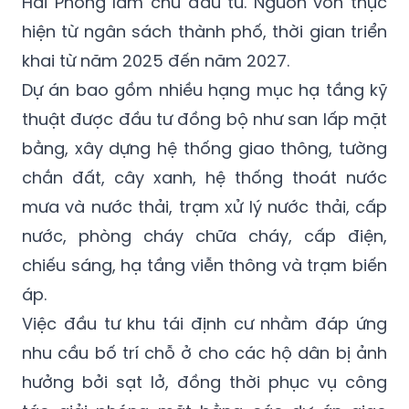
Hải Phòng làm chủ đầu tư. Nguồn vốn thực
hiện từ ngân sách thành phố, thời gian triển
khai từ năm 2025 đến năm 2027.
Dự án bao gồm nhiều hạng mục hạ tầng kỹ
thuật được đầu tư đồng bộ như san lấp mặt
bằng, xây dựng hệ thống giao thông, tường
chắn đất, cây xanh, hệ thống thoát nước
mưa và nước thải, trạm xử lý nước thải, cấp
nước, phòng cháy chữa cháy, cấp điện,
chiếu sáng, hạ tầng viễn thông và trạm biến
áp.
Việc đầu tư khu tái định cư nhằm đáp ứng
nhu cầu bố trí chỗ ở cho các hộ dân bị ảnh
hưởng bởi sạt lở, đồng thời phục vụ công