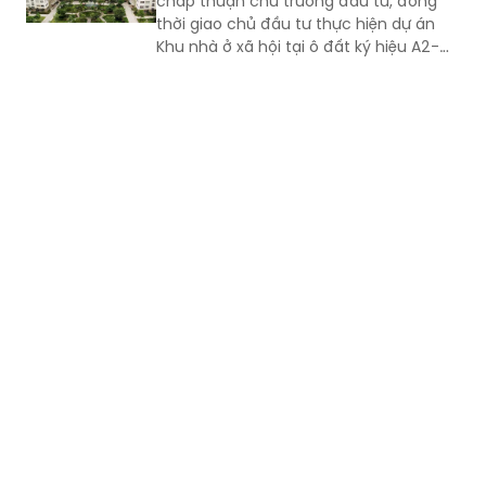
chấp thuận chủ trương đầu tư, đồng
thời giao chủ đầu tư thực hiện dự án
Khu nhà ở xã hội tại ô đất ký hiệu A2-
OXH2 thuộc Quy hoạch phân khu số 9,
phường Từ Sơn.