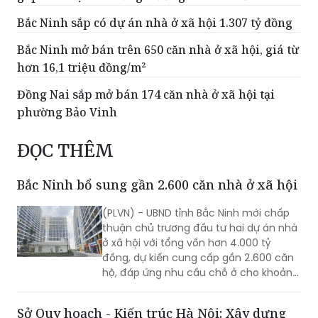
Bắc Ninh sắp có dự án nhà ở xã hội 1.307 tỷ đồng
Bắc Ninh mở bán trên 650 căn nhà ở xã hội, giá từ
hơn 16,1 triệu đồng/m²
Đồng Nai sắp mở bán 174 căn nhà ở xã hội tại
phường Bảo Vinh
ĐỌC THÊM
Bắc Ninh bổ sung gần 2.600 căn nhà ở xã hội
(PLVN) - UBND tỉnh Bắc Ninh mới chấp
thuận chủ trương đầu tư hai dự án nhà
ở xã hội với tổng vốn hơn 4.000 tỷ
đồng, dự kiến cung cấp gần 2.600 căn
hộ, đáp ứng nhu cầu chỗ ở cho khoảng
6.000 người.
Sở Quy hoạch - Kiến trúc Hà Nội: Xây dựng