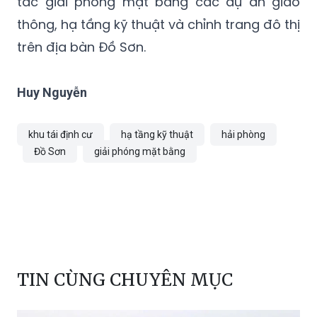
tác giải phóng mặt bằng các dự án giao
thông, hạ tầng kỹ thuật và chỉnh trang đô thị
trên địa bàn Đồ Sơn.
Huy Nguyễn
khu tái định cư
hạ tầng kỹ thuật
hải phòng
Đồ Sơn
giải phóng mặt bằng
TIN CÙNG CHUYÊN MỤC