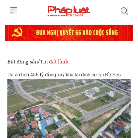
Trang chủ Dự án hơn 456 tỷ đồng
Bất động sản
Tin đất lành
/
Dự án hơn 456 tỷ đồng xây khu tái định cư tại Đồ Sơn