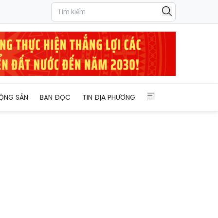
ỘNG SẢN
BẠN ĐỌC
TIN ĐỊA PHƯƠNG