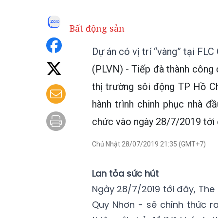
Bất động sản
Dự án có vị trí “vàng” tại FL
(PLVN) - Tiếp đà thành công c
thị trường sôi động TP Hồ C
hành trình chinh phục nhà đ
chức vào ngày 28/7/2019 tới 
Chủ Nhật 28/07/2019 21:35 (GMT+7)
Lan tỏa sức hút
Ngày 28/7/2019 tới đây, The 
Quy Nhơn - sẽ chính thức r