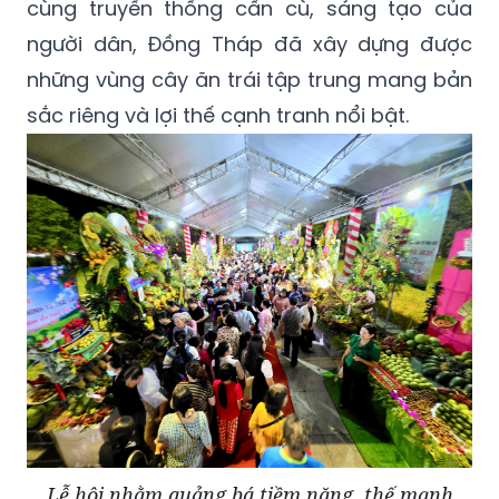
cùng truyền thống cần cù, sáng tạo của
người dân, Đồng Tháp đã xây dựng được
những vùng cây ăn trái tập trung mang bản
sắc riêng và lợi thế cạnh tranh nổi bật.
Lễ hội nhằm quảng bá tiềm năng, thế mạnh