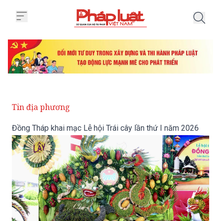
Trang chủ Đồng Tháp khai mạc Lễ
Tin địa phương
Đồng Tháp khai mạc Lễ hội Trái cây lần thứ I năm 2026