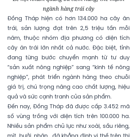
ngành hàng trái cây
Đồng Tháp hiện có hơn 134.000 ha cây ăn
trái, sản lượng đạt trên 2,5 triệu tấn mỗi
năm, thuộc nhóm địa phương có diện tích
cây ăn trái lớn nhất cả nước. Đặc biệt, tỉnh
đang từng bước chuyển mạnh từ tư duy
“sản xuất nông nghiệp” sang “kinh tế nông
nghiệp”, phát triển ngành hàng theo chuỗi
giá trị, chú trọng nâng cao chất lượng, hiệu
quả và sức cạnh tranh của sản phẩm.
Đến nay, Đồng Tháp đã được cấp 3.452 mã
số vùng trồng với diện tích trên 100.000 ha.
Nhiều sản phẩm chủ lực như xoài, sầu riêng,
mít, bưởi, nhãn... đã khẳng định vị thế trên thị