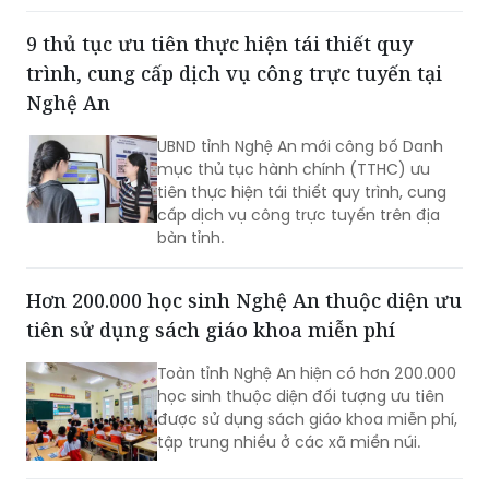
trợ qua các số điện thoại công khai và
tiếp đón trực tiếp tại trụ sở.
9 thủ tục ưu tiên thực hiện tái thiết quy
trình, cung cấp dịch vụ công trực tuyến tại
Nghệ An
UBND tỉnh Nghệ An mới công bố Danh
mục thủ tục hành chính (TTHC) ưu
tiên thực hiện tái thiết quy trình, cung
cấp dịch vụ công trực tuyến trên địa
bàn tỉnh.
Hơn 200.000 học sinh Nghệ An thuộc diện ưu
tiên sử dụng sách giáo khoa miễn phí
Toàn tỉnh Nghệ An hiện có hơn 200.000
học sinh thuộc diện đối tượng ưu tiên
được sử dụng sách giáo khoa miễn phí,
tập trung nhiều ở các xã miền núi.