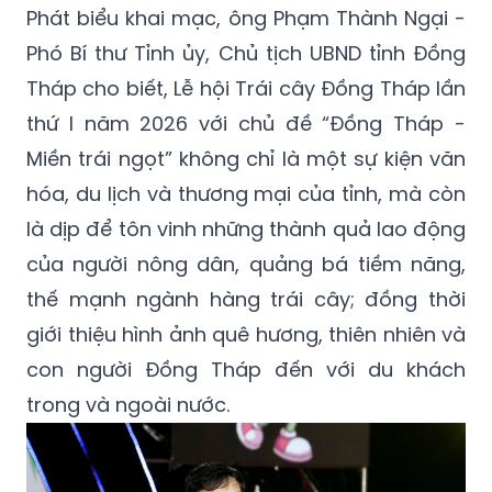
Phát biểu khai mạc, ông Phạm Thành Ngại -
Phó Bí thư Tỉnh ủy, Chủ tịch UBND tỉnh Đồng
Tháp cho biết, Lễ hội Trái cây Đồng Tháp lần
thứ I năm 2026 với chủ đề “Đồng Tháp -
Miền trái ngọt” không chỉ là một sự kiện văn
hóa, du lịch và thương mại của tỉnh, mà còn
là dịp để tôn vinh những thành quả lao động
của người nông dân, quảng bá tiềm năng,
thế mạnh ngành hàng trái cây; đồng thời
giới thiệu hình ảnh quê hương, thiên nhiên và
con người Đồng Tháp đến với du khách
trong và ngoài nước.