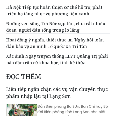
Hà Nội: Tiếp tục hoàn thiện cơ chế hỗ trợ, phát
triển hạ tầng phục vụ phương tiện xanh
Đường ven sông Trà Nóc sụp lún, chia cắt nhiều
đoạn, người dân sống trong lo lắng
Hoạt động ý nghĩa, thiết thực tại 'Ngày hội toàn
dân bảo vệ an ninh Tổ quốc' xã Tri Tôn
Xác định Ngày truyền thống LLVT Quảng Trị phải
bảo đảm căn cứ khoa học, tính kế thừa
ĐỌC THÊM
Liên tiếp ngăn chặn các vụ vận chuyển thực
phẩm nhập lậu tại Lạng Sơn
Đồn Biên phòng Ba Sơn, Ban Chỉ huy Bộ
đội Biên phòng tỉnh Lạng Sơn cho biết,