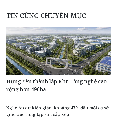
TIN CÙNG CHUYÊN MỤC
Hưng Yên thành lập Khu Công nghệ cao
rộng hơn 496ha
Nghệ An dự kiến giảm khoảng 47% đầu mối cơ sở
giáo dục công lập sau sắp xếp