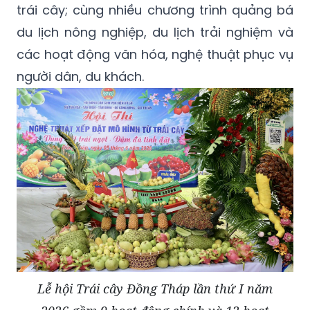
trái cây; cùng nhiều chương trình quảng bá
du lịch nông nghiệp, du lịch trải nghiệm và
các hoạt động văn hóa, nghệ thuật phục vụ
người dân, du khách.
Lễ hội Trái cây Đồng Tháp lần thứ I năm