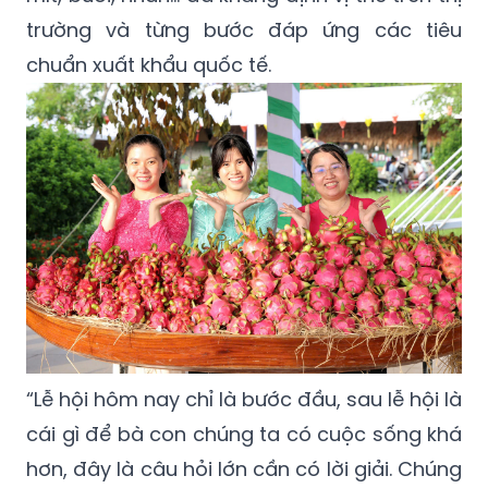
trường và từng bước đáp ứng các tiêu
chuẩn xuất khẩu quốc tế.
“Lễ hội hôm nay chỉ là bước đầu, sau lễ hội là
cái gì để bà con chúng ta có cuộc sống khá
hơn, đây là câu hỏi lớn cần có lời giải. Chúng