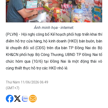
Ảnh minh họa - internet.
(PLVN) - Hội nghị công bố Kế hoạch phối hợp triển khai thí
điểm hỗ trợ cửa hàng, hộ kinh doanh (HKD) bán buôn, bán
lẻ chuyển đổi số (CĐS) trên địa bàn TP Đồng Nai do Bộ
KH&CN phối hợp Bộ Công Thương, UBND TP Đồng Nai tổ
chức hôm qua (10/6) tại Đồng Nai là một động thái vô
cùng thiết thực hỗ trợ các HKD nhỏ lẻ.
Thứ Năm 11/06/2026 06:49
(GMT+7)