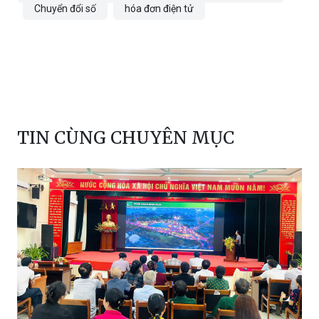
Chuyển đổi số
hóa đơn điện tử
TIN CÙNG CHUYÊN MỤC