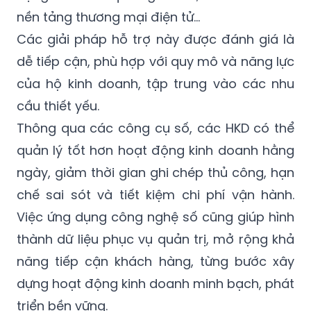
nền tảng thương mại điện tử…
Các giải pháp hỗ trợ này được đánh giá là
dễ tiếp cận, phù hợp với quy mô và năng lực
của hộ kinh doanh, tập trung vào các nhu
cầu thiết yếu.
Thông qua các công cụ số, các HKD có thể
quản lý tốt hơn hoạt động kinh doanh hằng
ngày, giảm thời gian ghi chép thủ công, hạn
chế sai sót và tiết kiệm chi phí vận hành.
Việc ứng dụng công nghệ số cũng giúp hình
thành dữ liệu phục vụ quản trị, mở rộng khả
năng tiếp cận khách hàng, từng bước xây
dựng hoạt động kinh doanh minh bạch, phát
triển bền vững.