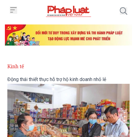
Trang chủ Động thái thiết thực hỗ
Kinh tế
Động thái thiết thực hỗ trợ hộ kinh doanh nhỏ lẻ