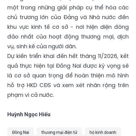
một trong những giải pháp cụ thể hóa các
chủ trương lớn của Đảng và Nhà nước đến
khu vực kinh tế cơ sở - nơi hiện diện đông
đảo nhất của hoạt động thương mại, dịch
vụ, sinh kế của người dân.
Dự kiến triển khai đến hết tháng 11/2026, kết
quả thực hiện tại Đồng Nai được kỳ vọng sẽ
là cơ sở quan trọng để hoàn thiện mô hình
hỗ trợ HKD CĐS và xem xét nhân rộng trên
phạm vi cả nước.
Huỳnh Ngọc Hiếu
Đồng Nai
thương mại điện tử
hộ kinh doanh