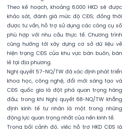
Theo kế hoạch, khoảng 6.000 HKD sẽ được
khảo sát, đánh giá mức độ CĐS; đồng thời
được tư vấn, hỗ trợ sử dụng các công cụ số
phù hợp với nhu cầu thực tế. Chương trình
cũng hướng tới xây dựng cơ sở dữ liệu về
hiện trạng CĐS của khu vực bán buôn, bán
lẻ tại địa phương.
Nghị quyết 57-NQ/TW đã xác định phát triển
khoa học, công nghệ, đổi mới sáng tạo và
CĐS quốc gia là đột phá quan trọng hàng
đầu; trong khi Nghị quyết 68-NQ/TW khẳng
định kinh tế tư nhân là một trong những
động lực quan trọng nhất của nền kinh tế.
Trong bối cảnh đó, việc hỗ trợ HKD CĐS là