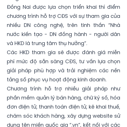
Đồng Nai được lựa chọn triển khai thí điểm
chương trình hỗ trợ CĐS với sự tham gia của
nhiều DN công nghệ, trên tinh thần “Nhà
nước kiến tạo - DN đồng hành - người dân
và HKD là trung tâm thụ hưởng”.
Các HKD tham gia sẽ được đánh giá miễn
phí mức độ sẵn sàng CĐS, tư vấn lựa chọn
giải pháp phù hợp và trải nghiệm các nền
tảng số phục vụ hoạt động kinh doanh.
Chương trình hỗ trợ nhiều giải pháp như
phần mềm quản lý bán hàng, chữ ký số, hóa
đơn điện tử, thanh toán điện tử, kê khai thuế,
chăm sóc khách hàng, xây dựng website sử
dụng tên miền quốc gia “.vn”, kết nối với các