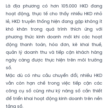
Là địa phương có hơn 105.000 HKD đang
hoạt động, thực tế cho thấy nhiều HKD nhỏ
lẻ, HKD truyền thống hiện đang gặp không ít
khó khăn trong quá trình thích ứng với
phương thức kinh doanh mới khi các hoạt
động thanh toán, hóa đơn, kê khai thuế,
quản lý doanh thu và tiếp cận khách hàng
ngày càng được thực hiện trên môi trường
số.
Mặc dù có nhu cầu chuyển đổi, nhiều HKD
vẫn còn hạn chế trong việc tiếp cận các
công cụ số cũng như kỹ năng số cần thiết
để triển khai hoạt động kinh doanh trên nền
tảng số.