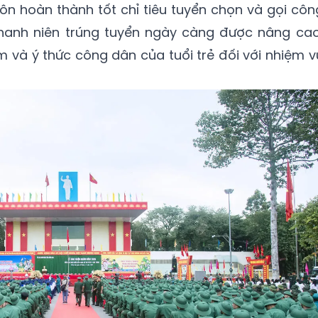
n hoàn thành tốt chỉ tiêu tuyển chọn và gọi côn
hanh niên trúng tuyển ngày càng được nâng cao
ệm và ý thức công dân của tuổi trẻ đối với nhiệm v