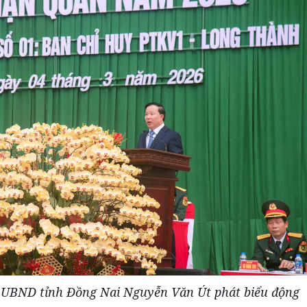
ch UBND tỉnh Đồng Nai Nguyễn Văn Út phát biểu động