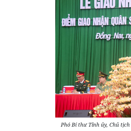
Phó Bí thư Tỉnh ủy, Chủ tị