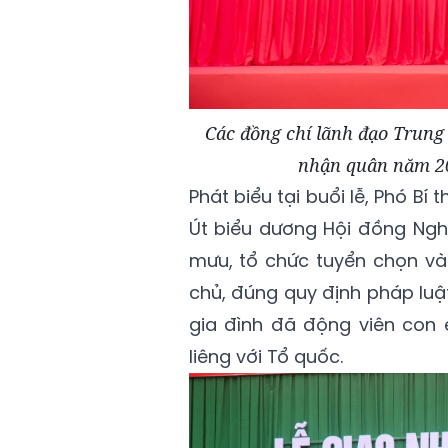
Các đồng chí lãnh đạo Trung
nhận quân năm 20
Phát biểu tại buổi lễ, Phó Bí
Út biểu dương Hội đồng Ngh
mưu, tổ chức tuyển chọn v
chủ, đúng quy định pháp luậ
gia đình đã động viên con 
liêng với Tổ quốc.