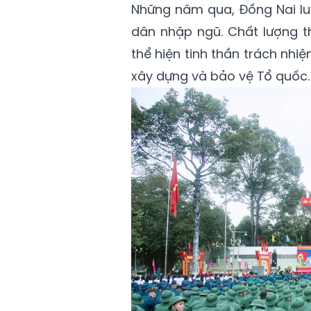
Những năm qua, Đồng Nai luô
dân nhập ngũ. Chất lượng t
thể hiện tinh thần trách nhi
xây dựng và bảo vệ Tổ quốc.