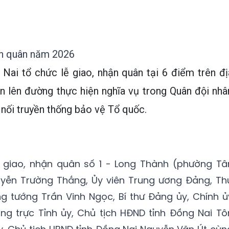
ận quân năm 2026
 Nai tổ chức lễ giao, nhận quân tại 6 điểm trên đị
ên lên đường thực hiện nghĩa vụ trong Quân đội nhâ
 nối truyền thống bảo vệ Tổ quốc.
 giao, nhận quân số 1 - Long Thành (phường Tâ
yễn Trường Thắng, Ủy viên Trung ương Đảng, Th
g tướng Trần Vinh Ngọc, Bí thư Đảng ủy, Chính ủ
ng trực Tỉnh ủy, Chủ tịch HĐND tỉnh Đồng Nai Tô