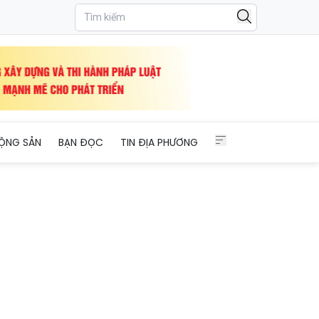
ỘNG SẢN
BẠN ĐỌC
TIN ĐỊA PHƯƠNG