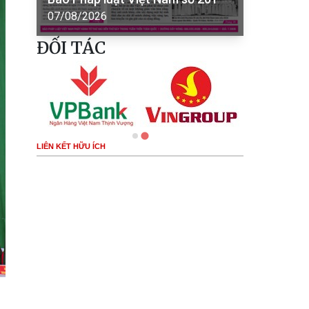
07/08/2026
ĐỐI TÁC
LIÊN KẾT HỮU ÍCH