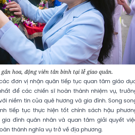
gắn hoa, động viên tân binh tại lễ giao quân.
các đơn vị nhận quân tiếp tục quan tâm giáo dục
t nhất để các chiến sĩ hoàn thành nhiệm vụ, trưởn
với niềm tin của quê hương và gia đình. Song son
ỉnh tiếp tục thực hiện tốt chính sách hậu phươn
 gia đình quân nhân và quan tâm giải quyết việ
oàn thành nghĩa vụ trở về địa phương.