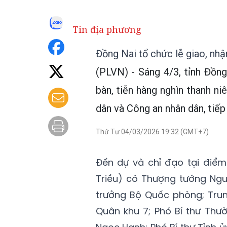
Tin địa phương
Đồng Nai tổ chức lễ giao, nh
(PLVN) - Sáng 4/3, tỉnh Đồng
bàn, tiễn hàng nghìn thanh ni
dân và Công an nhân dân, tiếp
Thứ Tư 04/03/2026 19:32 (GMT+7)
Đến dự và chỉ đạo tại điểm
Triều) có Thượng tướng Ngu
trưởng Bộ Quốc phòng; Trun
Quân khu 7; Phó Bí thư Thườ