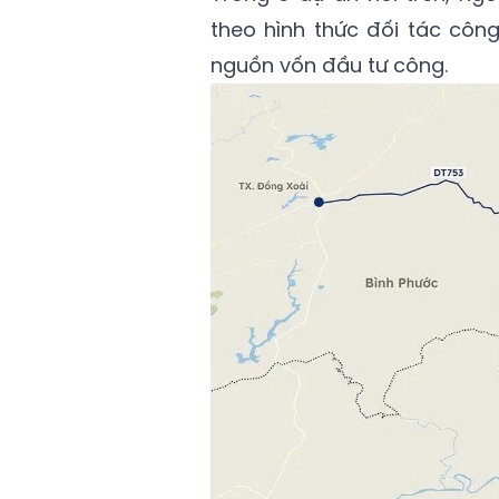
theo hình thức đối tác côn
nguồn vốn đầu tư công.