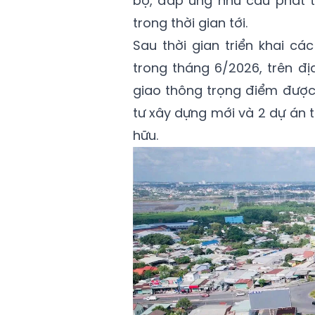
bộ, đáp ứng nhu cầu phát tr
trong thời gian tới.
Sau thời gian triển khai cá
trong tháng 6/2026, trên đ
giao thông trọng điểm được
tư xây dựng mới và 2 dự án 
hữu.