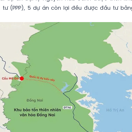
g tư (PPP), 5 dự án còn lại đều được đầu tư bằn