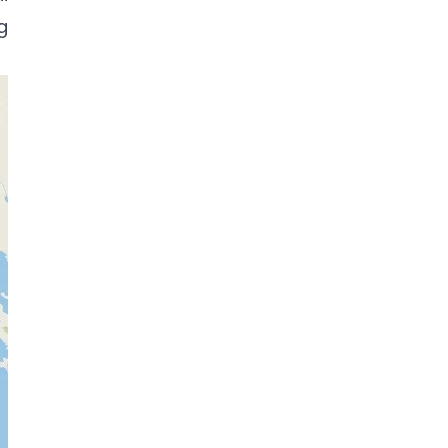
g
https://dienlanhnewcool.com