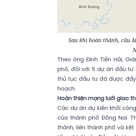
Sau khi hoàn thành, cầu Mã
N
Theo ông Đinh Tiến Hải, Gi
phố, đối với 5 dự án đầu tư
thủ tục đầu tư đã được đẩ
hoạch.
Hoàn thiện mạng lưới giao t
Các dự án dự kiến khởi công
của thành phố Đồng Nai. Th
thành, liên thành phố và kết 