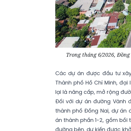
Trong tháng 6/2026, Đồng 
Các dự án được đầu tư xâ
Thành phố Hồ Chí Minh, đại
lại là nâng cấp, mở rộng đư
Đối với dự án đường Vành 
thành phố Đồng Nai, dự án 
án thành phần 1-2, gồm bồi 
đường bên, dự kiến được khở