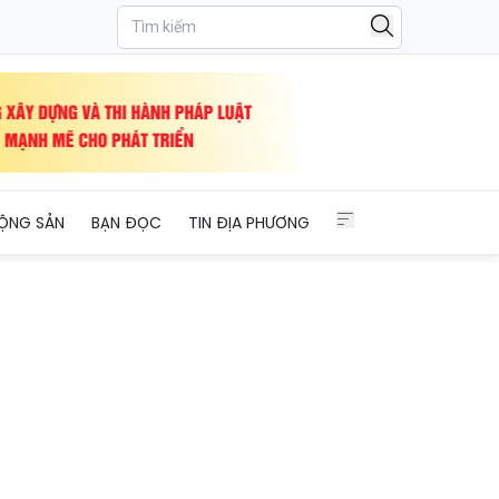
ỘNG SẢN
BẠN ĐỌC
TIN ĐỊA PHƯƠNG