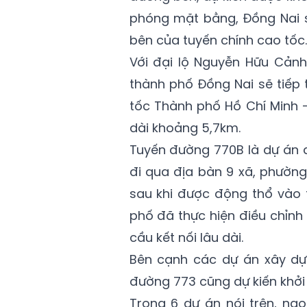
phóng mặt bằng, Đồng Nai 
bên của tuyến chính cao tốc.
Với đại lộ Nguyễn Hữu Cảnh
thành phố Đồng Nai sẽ tiếp 
tốc Thành phố Hồ Chí Minh 
dài khoảng 5,7km.
Tuyến đường 770B là dự án 
đi qua địa bàn 9 xã, phườn
sau khi được động thổ vào
phố đã thực hiện điều chỉnh
cầu kết nối lâu dài.
Bên cạnh các dự án xây dự
đường 773 cũng dự kiến khởi
Trong 6 dự án nói trên, ng