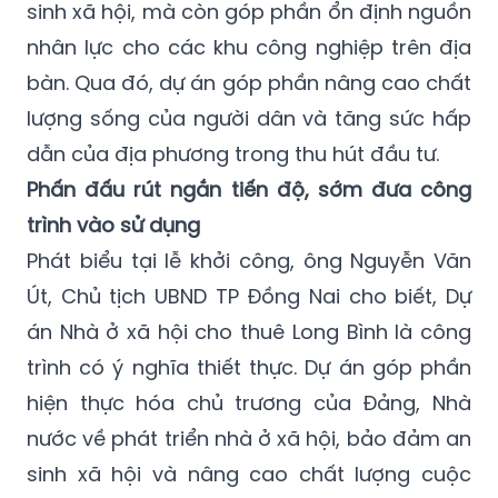
sinh xã hội, mà còn góp phần ổn định nguồn
nhân lực cho các khu công nghiệp trên địa
bàn. Qua đó, dự án góp phần nâng cao chất
lượng sống của người dân và tăng sức hấp
dẫn của địa phương trong thu hút đầu tư.
Phấn đấu rút ngắn tiến độ, sớm đưa công
trình vào sử dụng
Phát biểu tại lễ khởi công, ông Nguyễn Văn
Út, Chủ tịch UBND TP Đồng Nai cho biết, Dự
án Nhà ở xã hội cho thuê Long Bình là công
trình có ý nghĩa thiết thực. Dự án góp phần
hiện thực hóa chủ trương của Đảng, Nhà
nước về phát triển nhà ở xã hội, bảo đảm an
sinh xã hội và nâng cao chất lượng cuộc