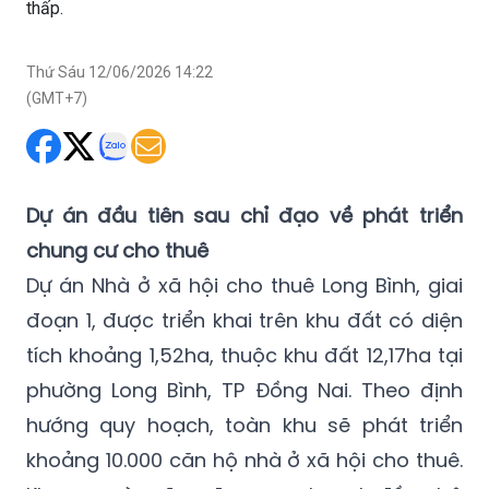
thấp.
Thứ Sáu 12/06/2026 14:22
(GMT+7)
Dự án đầu tiên sau chỉ đạo về phát triển
chung cư cho thuê
Dự án Nhà ở xã hội cho thuê Long Bình, giai
đoạn 1, được triển khai trên khu đất có diện
tích khoảng 1,52ha, thuộc khu đất 12,17ha tại
phường Long Bình, TP Đồng Nai. Theo định
hướng quy hoạch, toàn khu sẽ phát triển
khoảng 10.000 căn hộ nhà ở xã hội cho thuê.