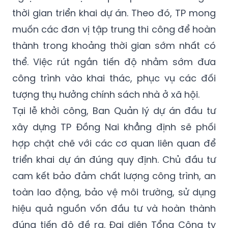
thời gian triển khai dự án. Theo đó, TP mong
muốn các đơn vị tập trung thi công để hoàn
thành trong khoảng thời gian sớm nhất có
thể. Việc rút ngắn tiến độ nhằm sớm đưa
công trình vào khai thác, phục vụ các đối
tượng thụ hưởng chính sách nhà ở xã hội.
Tại lễ khởi công, Ban Quản lý dự án đầu tư
xây dựng TP Đồng Nai khẳng định sẽ phối
hợp chặt chẽ với các cơ quan liên quan để
triển khai dự án đúng quy định. Chủ đầu tư
cam kết bảo đảm chất lượng công trình, an
toàn lao động, bảo vệ môi trường, sử dụng
hiệu quả nguồn vốn đầu tư và hoàn thành
đúng tiến độ đề ra. Đại diện Tổng Công ty