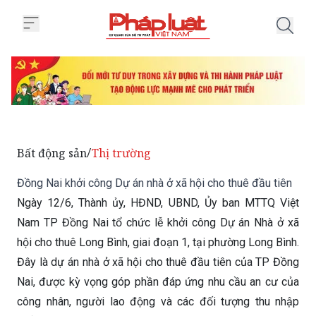
Trang chủ Đồng Nai khởi công Dự
Bất động sản
Thị trường
/
Đồng Nai khởi công Dự án nhà ở xã hội cho thuê đầu tiên
Ngày 12/6, Thành ủy, HĐND, UBND, Ủy ban MTTQ Việt
Nam TP Đồng Nai tổ chức lễ khởi công Dự án Nhà ở xã
hội cho thuê Long Bình, giai đoạn 1, tại phường Long Bình.
Đây là dự án nhà ở xã hội cho thuê đầu tiên của TP Đồng
Nai, được kỳ vọng góp phần đáp ứng nhu cầu an cư của
công nhân, người lao động và các đối tượng thu nhập