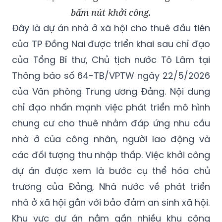
bấm nút khởi công.
Đây là dự án nhà ở xã hội cho thuê đầu tiên
của TP Đồng Nai được triển khai sau chỉ đạo
của Tổng Bí thư, Chủ tịch nước Tô Lâm tại
Thông báo số 64-TB/VPTW ngày 22/5/2026
của Văn phòng Trung ương Đảng. Nội dung
chỉ đạo nhấn mạnh việc phát triển mô hình
chung cư cho thuê nhằm đáp ứng nhu cầu
nhà ở của công nhân, người lao động và
các đối tượng thu nhập thấp. Việc khởi công
dự án được xem là bước cụ thể hóa chủ
trương của Đảng, Nhà nước về phát triển
nhà ở xã hội gắn với bảo đảm an sinh xã hội.
Khu vực dự án nằm gần nhiều khu công