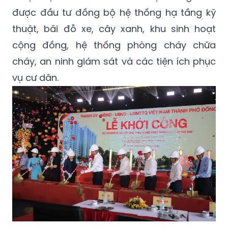
được đầu tư đồng bộ hệ thống hạ tầng kỹ
thuật, bãi đỗ xe, cây xanh, khu sinh hoạt
cộng đồng, hệ thống phòng cháy chữa
cháy, an ninh giám sát và các tiện ích phục
vụ cư dân.