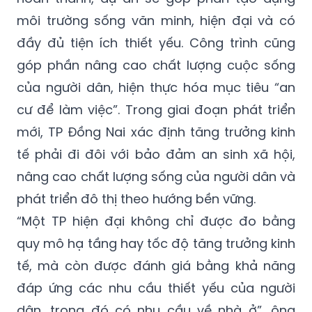
môi trường sống văn minh, hiện đại và có
đầy đủ tiện ích thiết yếu. Công trình cũng
góp phần nâng cao chất lượng cuộc sống
của người dân, hiện thực hóa mục tiêu “an
cư để làm việc”. Trong giai đoạn phát triển
mới, TP Đồng Nai xác định tăng trưởng kinh
tế phải đi đôi với bảo đảm an sinh xã hội,
nâng cao chất lượng sống của người dân và
phát triển đô thị theo hướng bền vững.
“Một TP hiện đại không chỉ được đo bằng
quy mô hạ tầng hay tốc độ tăng trưởng kinh
tế, mà còn được đánh giá bằng khả năng
đáp ứng các nhu cầu thiết yếu của người
dân, trong đó có nhu cầu về nhà ở”, ông