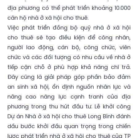
địa phương có thể phát triển khoảng 10.000
căn hộ nhà ở xã hội cho thuê.
Việc phát triển đồng bộ quỹ nhà ở xã hội
cho thuê sẽ tạo điều kiện để công nhân,
người lao động, cán bộ, công chức, viên
chức và các đối tượng có nhu cầu về nhà ở
tiếp cận chỗ ở phù hợp khả năng chi trả.
Đây cũng là giải pháp góp phần bảo đảm
an sinh xã hội, ổn định nguồn nhân lực và
nâng cao năng lực cạnh tranh của địa
phương trong thu hút đầu tư. Lễ khởi công
Dự án Nhà ở xã hội cho thuê Long Bình đánh
dấu bước khởi đầu quan trọng trong chiến
lược phát triển nhà ở xã hội cho thuê của TP