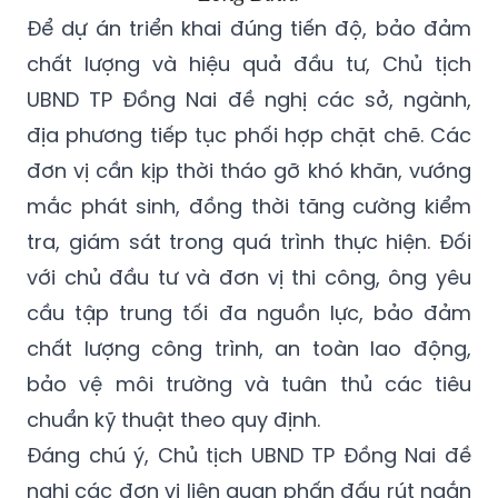
Để dự án triển khai đúng tiến độ, bảo đảm
chất lượng và hiệu quả đầu tư, Chủ tịch
UBND TP Đồng Nai đề nghị các sở, ngành,
địa phương tiếp tục phối hợp chặt chẽ. Các
đơn vị cần kịp thời tháo gỡ khó khăn, vướng
mắc phát sinh, đồng thời tăng cường kiểm
tra, giám sát trong quá trình thực hiện. Đối
với chủ đầu tư và đơn vị thi công, ông yêu
cầu tập trung tối đa nguồn lực, bảo đảm
chất lượng công trình, an toàn lao động,
bảo vệ môi trường và tuân thủ các tiêu
chuẩn kỹ thuật theo quy định.
Đáng chú ý, Chủ tịch UBND TP Đồng Nai đề
nghị các đơn vị liên quan phấn đấu rút ngắn