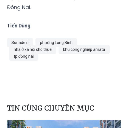
Đồng Nai.
Tiến Dũng
Sonadezi
phường Long Bình
nhà ở xã hội cho thuê
khu công nghiệp amata
tp đồng nai
TIN CÙNG CHUYÊN MỤC