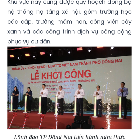
Khu vực này cũng được quy hoạch đồng bộ
hệ thống hạ tầng xã hội, gồm trường học
các cấp, trường mầm non, công viên cây
xanh và các công trình dịch vụ công cộng
phục vụ cư dân.
Lãnh đạo TP Đồng Nai tiến hành nghi thức