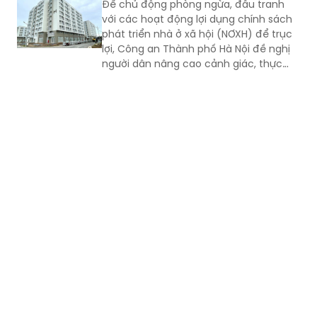
Để chủ động phòng ngừa, đấu tranh
với các hoạt động lợi dụng chính sách
phát triển nhà ở xã hội (NƠXH) để trục
lợi, Công an Thành phố Hà Nội đề nghị
người dân nâng cao cảnh giác, thực
hiện nghiêm 4 nội dung...