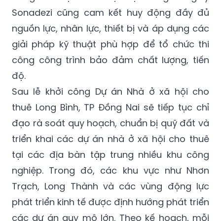
Sonadezi cũng cam kết huy động đầy đủ
nguồn lực, nhân lực, thiết bị và áp dụng các
giải pháp kỹ thuật phù hợp để tổ chức thi
công công trình bảo đảm chất lượng, tiến
độ.
Sau lễ khởi công Dự án Nhà ở xã hội cho
thuê Long Bình, TP Đồng Nai sẽ tiếp tục chỉ
đạo rà soát quy hoạch, chuẩn bị quỹ đất và
triển khai các dự án nhà ở xã hội cho thuê
tại các địa bàn tập trung nhiều khu công
nghiệp. Trong đó, các khu vực như Nhơn
Trạch, Long Thành và các vùng động lực
phát triển kinh tế được định hướng phát triển
các dự án quy mô lớn. Theo kế hoạch, mỗi