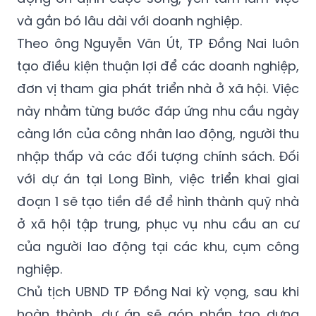
và gắn bó lâu dài với doanh nghiệp.
Theo ông Nguyễn Văn Út, TP Đồng Nai luôn
tạo điều kiện thuận lợi để các doanh nghiệp,
đơn vị tham gia phát triển nhà ở xã hội. Việc
này nhằm từng bước đáp ứng nhu cầu ngày
càng lớn của công nhân lao động, người thu
nhập thấp và các đối tượng chính sách. Đối
với dự án tại Long Bình, việc triển khai giai
đoạn 1 sẽ tạo tiền đề để hình thành quỹ nhà
ở xã hội tập trung, phục vụ nhu cầu an cư
của người lao động tại các khu, cụm công
nghiệp.
Chủ tịch UBND TP Đồng Nai kỳ vọng, sau khi
hoàn thành, dự án sẽ góp phần tạo dựng