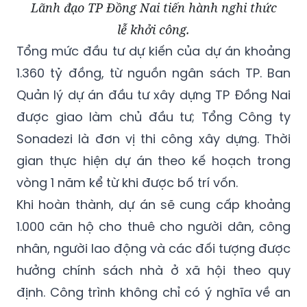
Lãnh đạo TP Đồng Nai tiến hành nghi thức
lễ khởi công.
Tổng mức đầu tư dự kiến của dự án khoảng
1.360 tỷ đồng, từ nguồn ngân sách TP. Ban
Quản lý dự án đầu tư xây dựng TP Đồng Nai
được giao làm chủ đầu tư; Tổng Công ty
Sonadezi là đơn vị thi công xây dựng. Thời
gian thực hiện dự án theo kế hoạch trong
vòng 1 năm kể từ khi được bố trí vốn.
Khi hoàn thành, dự án sẽ cung cấp khoảng
1.000 căn hộ cho thuê cho người dân, công
nhân, người lao động và các đối tượng được
hưởng chính sách nhà ở xã hội theo quy
định. Công trình không chỉ có ý nghĩa về an