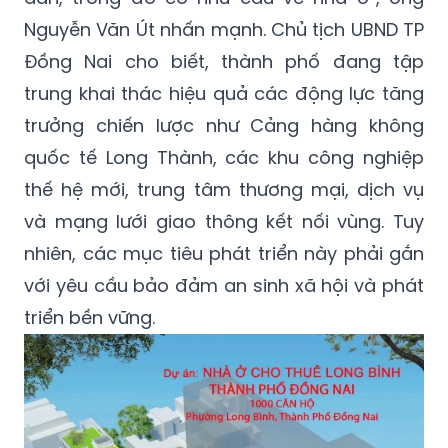
Nguyễn Văn Út nhấn mạnh. Chủ tịch UBND TP
Đồng Nai cho biết, thành phố đang tập
trung khai thác hiệu quả các động lực tăng
trưởng chiến lược như Cảng hàng không
quốc tế Long Thành, các khu công nghiệp
thế hệ mới, trung tâm thương mại, dịch vụ
và mạng lưới giao thông kết nối vùng. Tuy
nhiên, các mục tiêu phát triển này phải gắn
với yêu cầu bảo đảm an sinh xã hội và phát
triển bền vững.