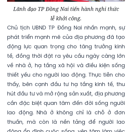
Lãnh đạo TP Đồng Nai tiến hành nghi thức
lễ khởi công.
Chủ tịch UBND TP Đồng Nai nhấn mạnh, sự
phát triển mạnh mẽ của địa phương đã tạo
động lực quan trọng cho tăng trưởng kinh
tế, đồng thời đặt ra yêu cầu ngày càng lớn
về nhà ở, hạ tầng xã hội và điều kiện sống
thiết yếu cho người lao động. Thực tiễn cho
thấy, bên cạnh đầu tư hạ tầng kinh tế, thu
hút đầu tư và mở rộng sản xuất, địa phương
cần đặc biệt quan tâm đến đời sống người
lao động. Nhà ở không chỉ là chỗ ở đơn
thuần, mà còn là nền tảng để người lao
động ổn định cuộc sống, yên tâm làm việc