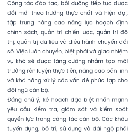
Công tác đào tạo, bồi dưỡng tiếp tục được
đổi mới theo hướng thực chất và hiện đại,
tập trung nâng cao năng lực hoạch định
chính sách, quản trị chiến lược, quản trị đô
thị, quản trị dữ liệu và điều hành chuyển đổi
số. Việc luân chuyển, biệt phái và giao nhiệm
vụ khó sẽ được tăng cường nhằm tạo môi
trường rèn luyện thực tiễn, nâng cao bản lĩnh
và khả năng xử lý các vấn đề phức tạp cho
đội ngũ cán bộ.
Đáng chú ý, kế hoạch đặc biệt nhấn mạnh
yêu cầu kiểm tra, giám sát và kiểm soát
quyền lực trong công tác cán bộ. Các khâu
tuyển dụng, bố trí, sử dụng và đãi ngộ phải