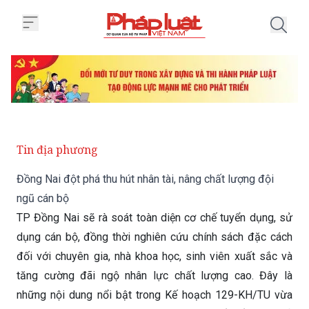
Trang chủ Đồng Nai đột phá thu h
Tin địa phương
Đồng Nai đột phá thu hút nhân tài, nâng chất lượng đội
ngũ cán bộ
TP Đồng Nai sẽ rà soát toàn diện cơ chế tuyển dụng, sử
dụng cán bộ, đồng thời nghiên cứu chính sách đặc cách
đối với chuyên gia, nhà khoa học, sinh viên xuất sắc và
tăng cường đãi ngộ nhân lực chất lượng cao. Đây là
những nội dung nổi bật trong Kế hoạch 129-KH/TU vừa