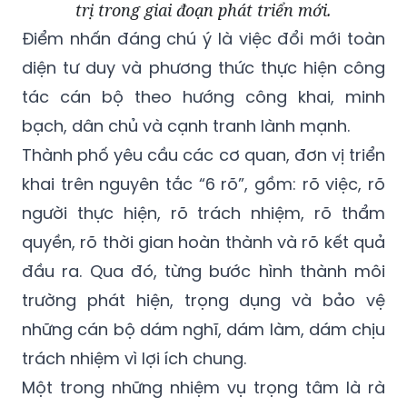
trị trong giai đoạn phát triển mới.
Điểm nhấn đáng chú ý là việc đổi mới toàn
diện tư duy và phương thức thực hiện công
tác cán bộ theo hướng công khai, minh
bạch, dân chủ và cạnh tranh lành mạnh.
Thành phố yêu cầu các cơ quan, đơn vị triển
khai trên nguyên tắc “6 rõ”, gồm: rõ việc, rõ
người thực hiện, rõ trách nhiệm, rõ thẩm
quyền, rõ thời gian hoàn thành và rõ kết quả
đầu ra. Qua đó, từng bước hình thành môi
trường phát hiện, trọng dụng và bảo vệ
những cán bộ dám nghĩ, dám làm, dám chịu
trách nhiệm vì lợi ích chung.
Một trong những nhiệm vụ trọng tâm là rà