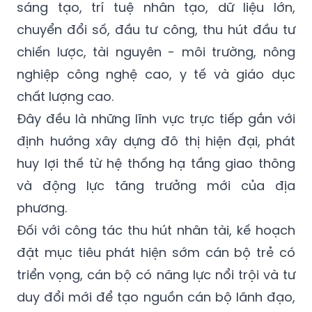
sáng tạo, trí tuệ nhân tạo, dữ liệu lớn,
chuyển đổi số, đầu tư công, thu hút đầu tư
chiến lược, tài nguyên - môi trường, nông
nghiệp công nghệ cao, y tế và giáo dục
chất lượng cao.
Đây đều là những lĩnh vực trực tiếp gắn với
định hướng xây dựng đô thị hiện đại, phát
huy lợi thế từ hệ thống hạ tầng giao thông
và động lực tăng trưởng mới của địa
phương.
Đối với công tác thu hút nhân tài, kế hoạch
đặt mục tiêu phát hiện sớm cán bộ trẻ có
triển vọng, cán bộ có năng lực nổi trội và tư
duy đổi mới để tạo nguồn cán bộ lãnh đạo,