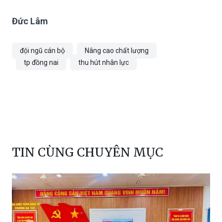
Đức Lâm
đội ngũ cán bộ
Nâng cao chất lượng
tp đồng nai
thu hút nhân lực
TIN CÙNG CHUYÊN MỤC