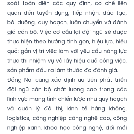
soát toàn diện các quy định, cơ chế liên
quan đến tuyển dụng, tiếp nhận, đào tạo,
bồi dưỡng, quy hoạch, luân chuyển và đánh
giá cán bộ. Việc cơ cấu lại đội ngũ sẽ được
thực hiện theo hướng tinh gọn, hiệu lực, hiệu
quả; gắn vị trí việc làm với yêu cầu năng lực
thực thi nhiệm vụ và lấy hiệu quả công việc,
sản phẩm đầu ra làm thước đo đánh giá.
Đồng Nai cũng xác định ưu tiên phát triển
đội ngũ cán bộ chất lượng cao trong các
lĩnh vực mang tính chiến lược như quy hoạch
và quản lý đô thị, kinh tế hàng không,
logistics, công nghiệp công nghệ cao, công
nghiệp xanh, khoa học công nghệ, đổi mới