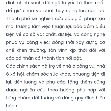
định chính sách đãi ngộ là yếu tố then chốt
để giữ chân và phát huy năng lực cán bộ.
Thành phố sẽ nghiên cứu các giải pháp tạo
môi trường làm việc thuận lợi, bảo đảm điều
kiện về cơ sở vật chất, dữ liệu và công nghệ
phục vụ công việc; đồng thời xây dựng cơ
chế khen thưởng, tôn vinh kịp thời đối với
các cá nhân có thành tích nổi bật.
Các chính sách hỗ trợ về nhà ở công vụ, nhà
ở xã hội, chăm sóc sức khỏe, phương tiện đi
lại, tiền lương và phụ cấp tăng thêm cũng
được nghiên cứu theo hướng phù hợp với
từng nhóm đối tượng và đúng quy định hiện
hành.