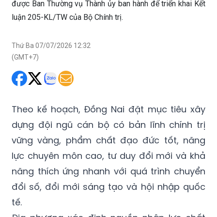
được Ban Thường vụ Thành ủy ban hành để triển khai Kết
luận 205-KL/TW của Bộ Chính trị.
Thứ Ba 07/07/2026 12:32
(GMT+7)
Theo kế hoạch, Đồng Nai đặt mục tiêu xây
dựng đội ngũ cán bộ có bản lĩnh chính trị
vững vàng, phẩm chất đạo đức tốt, năng
lực chuyên môn cao, tư duy đổi mới và khả
năng thích ứng nhanh với quá trình chuyển
đổi số, đổi mới sáng tạo và hội nhập quốc
tế.