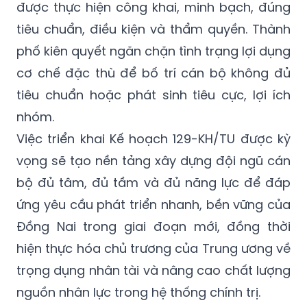
được thực hiện công khai, minh bạch, đúng
tiêu chuẩn, điều kiện và thẩm quyền. Thành
phố kiên quyết ngăn chặn tình trạng lợi dụng
cơ chế đặc thù để bố trí cán bộ không đủ
tiêu chuẩn hoặc phát sinh tiêu cực, lợi ích
nhóm.
Việc triển khai Kế hoạch 129-KH/TU được kỳ
vọng sẽ tạo nền tảng xây dựng đội ngũ cán
bộ đủ tâm, đủ tầm và đủ năng lực để đáp
ứng yêu cầu phát triển nhanh, bền vững của
Đồng Nai trong giai đoạn mới, đồng thời
hiện thực hóa chủ trương của Trung ương về
trọng dụng nhân tài và nâng cao chất lượng
nguồn nhân lực trong hệ thống chính trị.