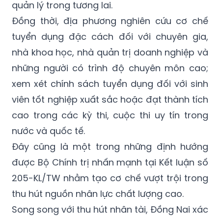
quản lý trong tương lai.
Đồng thời, địa phương nghiên cứu cơ chế
tuyển dụng đặc cách đối với chuyên gia,
nhà khoa học, nhà quản trị doanh nghiệp và
những người có trình độ chuyên môn cao;
xem xét chính sách tuyển dụng đối với sinh
viên tốt nghiệp xuất sắc hoặc đạt thành tích
cao trong các kỳ thi, cuộc thi uy tín trong
nước và quốc tế.
Đây cũng là một trong những định hướng
được Bộ Chính trị nhấn mạnh tại Kết luận số
205-KL/TW nhằm tạo cơ chế vượt trội trong
thu hút nguồn nhân lực chất lượng cao.
Song song với thu hút nhân tài, Đồng Nai xác