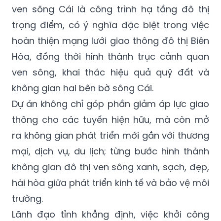
ven sông Cái là công trình hạ tầng đô thị
trọng điểm, có ý nghĩa đặc biệt trong việc
hoàn thiện mạng lưới giao thông đô thị Biên
Hòa, đồng thời hình thành trục cảnh quan
ven sông, khai thác hiệu quả quỹ đất và
không gian hai bên bờ sông Cái.
Dự án không chỉ góp phần giảm áp lực giao
thông cho các tuyến hiện hữu, mà còn mở
ra không gian phát triển mới gắn với thương
mại, dịch vụ, du lịch; từng bước hình thành
không gian đô thị ven sông xanh, sạch, đẹp,
hài hòa giữa phát triển kinh tế và bảo vệ môi
trường.
Lãnh đạo tỉnh khẳng định, việc khởi công