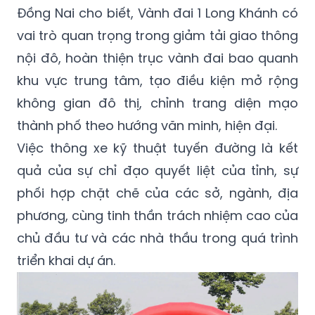
Đồng Nai cho biết, Vành đai 1 Long Khánh có
vai trò quan trọng trong giảm tải giao thông
nội đô, hoàn thiện trục vành đai bao quanh
khu vực trung tâm, tạo điều kiện mở rộng
không gian đô thị, chỉnh trang diện mạo
thành phố theo hướng văn minh, hiện đại.
Việc thông xe kỹ thuật tuyến đường là kết
quả của sự chỉ đạo quyết liệt của tỉnh, sự
phối hợp chặt chẽ của các sở, ngành, địa
phương, cùng tinh thần trách nhiệm cao của
chủ đầu tư và các nhà thầu trong quá trình
triển khai dự án.