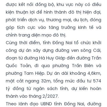
được kết nối đồng bộ, khu vực này có điều
kiện thuận lợi để hình thành đô thị hiện đại,
phát triển dịch vụ, thương mại, du lịch, đóng
góp tích cực vào tăng trưởng kinh tế và
chỉnh trang diện mạo đô thị.
Cùng thời điểm, tỉnh Đồng Nai tổ chức khởi
công dự án xây dựng đường ven sông Cái,
đoạn từ đường Hà Huy Giáp đến đường Trần
Quốc Toản, đi qua phường Trấn Biên và
phường Tam Hiệp. Dự án dài khoảng 4,6km,
mặt cắt ngang 32m, tổng mức đầu tư 574
tỷ đồng từ ngân sách tỉnh, dự kiến hoàn
thành vào tháng 2/2027.
Theo lãnh đạo UBND tỉnh Đồng Nai, đường