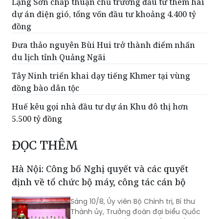
Lạng Sơn chấp thuận chủ trương đầu tư thêm hai
dự án điện gió, tổng vốn đầu tư khoảng 4.400 tỷ
đồng
Đưa thảo nguyên Bùi Hui trở thành điểm nhấn
du lịch tỉnh Quảng Ngãi
Tây Ninh triển khai dạy tiếng Khmer tại vùng
đồng bào dân tộc
Huế kêu gọi nhà đầu tư dự án Khu đô thị hơn
5.500 tỷ đồng
ĐỌC THÊM
Hà Nội: Công bố Nghị quyết và các quyết
định về tổ chức bộ máy, công tác cán bộ
Sáng 10/8, Ủy viên Bộ Chính trị, Bí thư
Thành ủy, Trưởng đoàn đại biểu Quốc