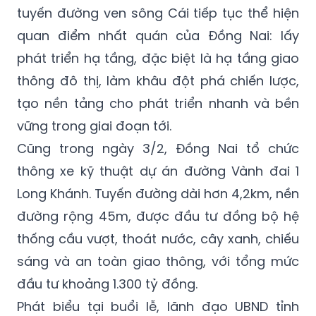
tuyến đường ven sông Cái tiếp tục thể hiện
quan điểm nhất quán của Đồng Nai: lấy
phát triển hạ tầng, đặc biệt là hạ tầng giao
thông đô thị, làm khâu đột phá chiến lược,
tạo nền tảng cho phát triển nhanh và bền
vững trong giai đoạn tới.
Cũng trong ngày 3/2, Đồng Nai tổ chức
thông xe kỹ thuật dự án đường Vành đai 1
Long Khánh. Tuyến đường dài hơn 4,2km, nền
đường rộng 45m, được đầu tư đồng bộ hệ
thống cầu vượt, thoát nước, cây xanh, chiếu
sáng và an toàn giao thông, với tổng mức
đầu tư khoảng 1.300 tỷ đồng.
Phát biểu tại buổi lễ, lãnh đạo UBND tỉnh