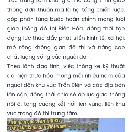
trục trung tâm không chỉ là công trình giao
thông đơn thuần mà là hạ tầng chiến lược,
góp phần từng bước hoàn chỉnh mạng lưới
giao thông đô thị Biên Hòa, đồng thời tạo
động lực thúc đẩy phát triển kinh tế, xã hội,
mở rộng không gian đô thị và nâng cao
chất lượng sống của người dân.
Theo lãnh đạo tỉnh, việc thông xe kỹ thuật
đã hiện thực hóa mong mỏi nhiều năm của
người dân khu vực Trấn Biên và các địa bàn
lân cận, đồng thời chia sẻ áp lực giao thông
nội ô, tăng cường kết nối liên vùng, liên khu
vực trong đô thị trung tâm.