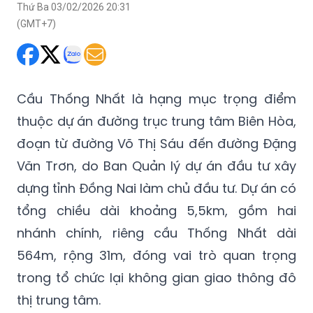
Thứ Ba 03/02/2026 20:31
(GMT+7)
Cầu Thống Nhất là hạng mục trọng điểm
thuộc dự án đường trục trung tâm Biên Hòa,
đoạn từ đường Võ Thị Sáu đến đường Đặng
Văn Trơn, do Ban Quản lý dự án đầu tư xây
dựng tỉnh Đồng Nai làm chủ đầu tư. Dự án có
tổng chiều dài khoảng 5,5km, gồm hai
nhánh chính, riêng cầu Thống Nhất dài
564m, rộng 31m, đóng vai trò quan trọng
trong tổ chức lại không gian giao thông đô
thị trung tâm.