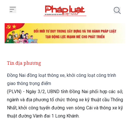
Trang chủ Đồng Nai đồng loạt thô
Tin địa phương
Đồng Nai đồng loạt thông xe, khởi công loạt công trình
giao thông trọng điểm
(PLVN) - Ngày 3/2, UBND tỉnh Đồng Nai phối hợp các sở,
ngành và địa phương tổ chức thông xe kỹ thuật cầu Thống
Nhất, khởi công tuyến đường ven sông Cái và thông xe kỹ
thuật đường Vành đai 1 Long Khánh.