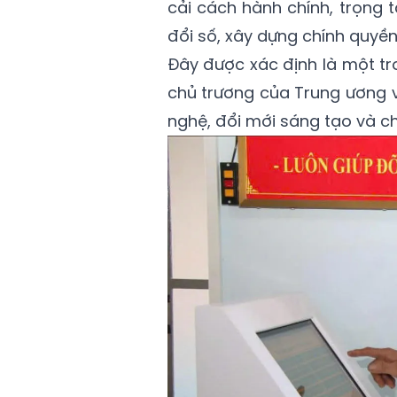
cải cách hành chính, trọng 
đổi số, xây dựng chính quyề
Đây được xác định là một t
chủ trương của Trung ương v
nghệ, đổi mới sáng tạo và ch