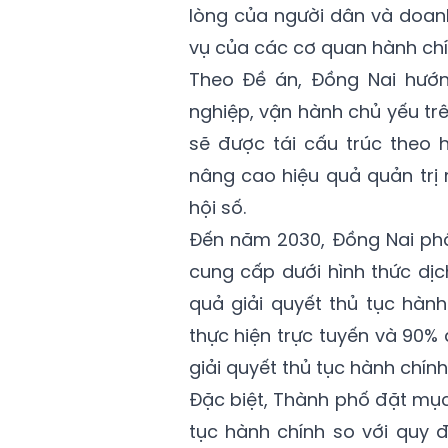
lòng của người dân và doan
vụ của các cơ quan hành chí
Theo Đề án, Đồng Nai hướn
nghiệp, vận hành chủ yếu trê
sẽ được tái cấu trúc theo 
nâng cao hiệu quả quản trị 
hội số.
Đến năm 2030, Đồng Nai phấ
cung cấp dưới hình thức dịc
quả giải quyết thủ tục hàn
thực hiện trực tuyến và 90% 
giải quyết thủ tục hành chính
Đặc biệt, Thành phố đặt mục t
tục hành chính so với quy đ