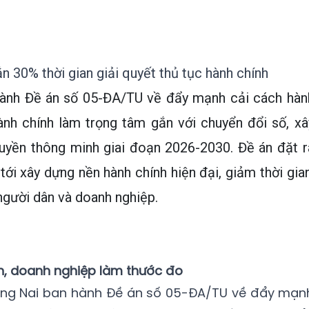
n 30% thời gian giải quyết thủ tục hành chính
hành Đề án số 05-ĐA/TU về đẩy mạnh cải cách hàn
hành chính làm trọng tâm gắn với chuyển đổi số, xâ
quyền thông minh giai đoạn 2026-2030. Đề án đặt r
tới xây dựng nền hành chính hiện đại, giảm thời gian
 người dân và doanh nghiệp.
ân, doanh nghiệp làm thước đo
ồng Nai ban hành Đề án số 05-ĐA/TU về đẩy mạn