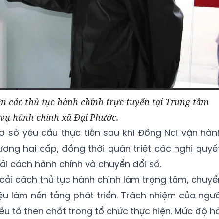
n các thủ tục hành chính trực tuyến tại Trung tâm
vụ hành chính xã Đại Phước.
ơ sở yêu cầu thực tiễn sau khi Đồng Nai vận hàn
ơng hai cấp, đồng thời quán triệt các nghị quyết
ải cách hành chính và chuyển đổi số.
 cải cách thủ tục hành chính làm trọng tâm, chuyể
iệu làm nền tảng phát triển. Trách nhiệm của ngườ
u tố then chốt trong tổ chức thực hiện. Mức độ hà