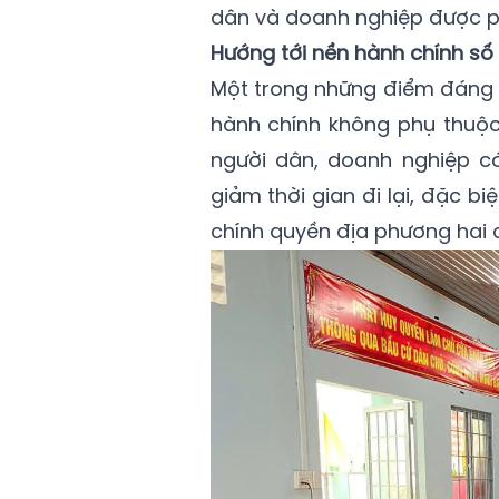
dân và doanh nghiệp được phấ
Hướng tới nền hành chính số 
Một trong những điểm đáng c
hành chính không phụ thuộc 
người dân, doanh nghiệp có
giảm thời gian đi lại, đặc 
chính quyền địa phương hai 