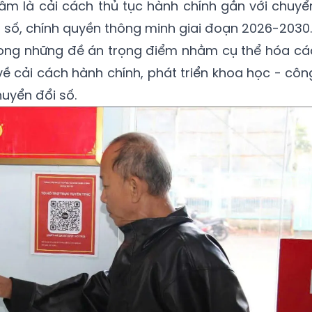
tâm là cải cách thủ tục hành chính gắn với chuyể
n số, chính quyền thông minh giai đoạn 2026-2030.
rong những đề án trọng điểm nhằm cụ thể hóa cá
ề cải cách hành chính, phát triển khoa học - côn
uyển đổi số.