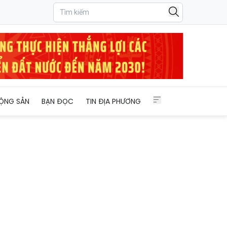
ỘNG SẢN
BẠN ĐỌC
TIN ĐỊA PHƯƠNG