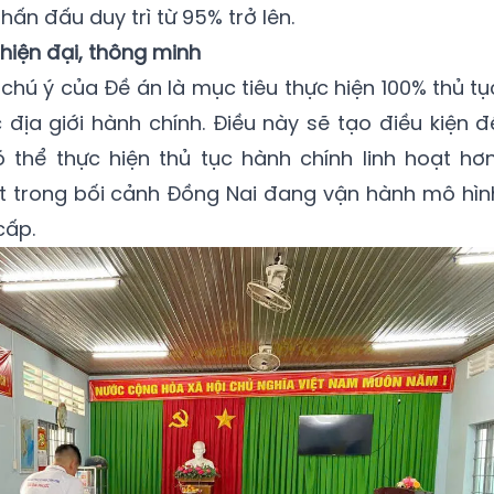
n đấu duy trì từ 95% trở lên.
hiện đại, thông minh
hú ý của Đề án là mục tiêu thực hiện 100% thủ tụ
địa giới hành chính. Điều này sẽ tạo điều kiện đ
 thể thực hiện thủ tục hành chính linh hoạt hơn
biệt trong bối cảnh Đồng Nai đang vận hành mô hìn
cấp.