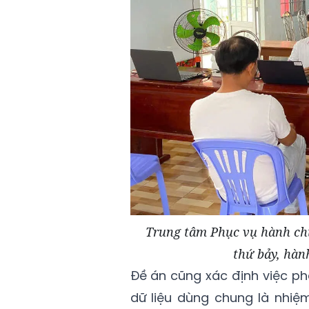
Trung tâm Phục vụ hành chí
thứ bảy, hàn
Đề án cũng xác định việc ph
dữ liệu dùng chung là nhiệ