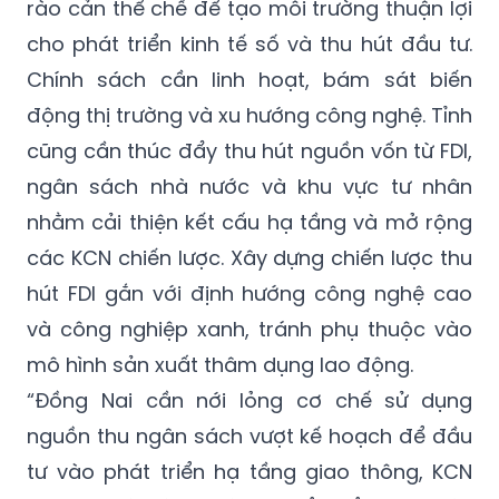
rào cản thể chế để tạo môi trường thuận lợi
cho phát triển kinh tế số và thu hút đầu tư.
Chính sách cần linh hoạt, bám sát biến
động thị trường và xu hướng công nghệ. Tỉnh
cũng cần thúc đẩy thu hút nguồn vốn từ FDI,
ngân sách nhà nước và khu vực tư nhân
nhằm cải thiện kết cấu hạ tầng và mở rộng
các KCN chiến lược. Xây dựng chiến lược thu
hút FDI gắn với định hướng công nghệ cao
và công nghiệp xanh, tránh phụ thuộc vào
mô hình sản xuất thâm dụng lao động.
“Đồng Nai cần nới lỏng cơ chế sử dụng
nguồn thu ngân sách vượt kế hoạch để đầu
tư vào phát triển hạ tầng giao thông, KCN