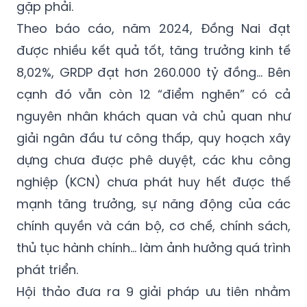
gặp phải.
Theo báo cáo, năm 2024, Đồng Nai đạt
được nhiều kết quả tốt, tăng trưởng kinh tế
8,02%, GRDP đạt hơn 260.000 tỷ đồng... Bên
cạnh đó vẫn còn 12 “điểm nghẽn” có cả
nguyên nhân khách quan và chủ quan như
giải ngân đầu tư công thấp, quy hoạch xây
dựng chưa được phê duyệt, các khu công
nghiệp (KCN) chưa phát huy hết được thế
mạnh tăng trưởng, sự năng động của các
chính quyền và cán bộ, cơ chế, chính sách,
thủ tục hành chính... làm ảnh hưởng quá trình
phát triển.
Hội thảo đưa ra 9 giải pháp ưu tiên nhằm