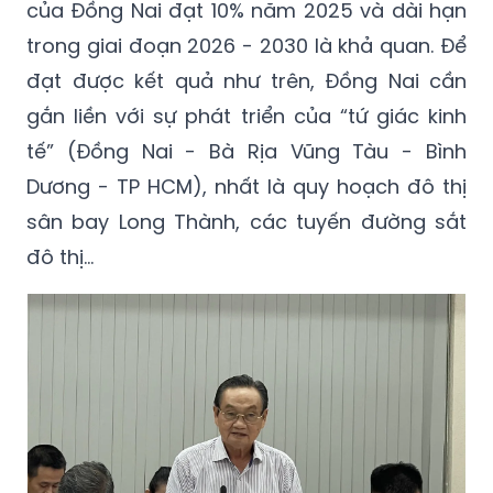
của Đồng Nai đạt 10% năm 2025 và dài hạn
trong giai đoạn 2026 - 2030 là khả quan. Để
đạt được kết quả như trên, Đồng Nai cần
gắn liền với sự phát triển của “tứ giác kinh
tế” (Đồng Nai - Bà Rịa Vũng Tàu - Bình
Dương - TP HCM), nhất là quy hoạch đô thị
sân bay Long Thành, các tuyến đường sắt
đô thị...