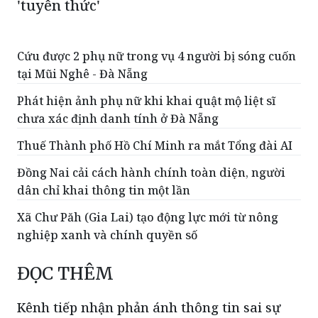
'tuyên thức'
Cứu được 2 phụ nữ trong vụ 4 người bị sóng cuốn
tại Mũi Nghê - Đà Nẵng
Phát hiện ảnh phụ nữ khi khai quật mộ liệt sĩ
chưa xác định danh tính ở Đà Nẵng
Thuế Thành phố Hồ Chí Minh ra mắt Tổng đài AI
Đồng Nai cải cách hành chính toàn diện, người
dân chỉ khai thông tin một lần
Xã Chư Păh (Gia Lai) tạo động lực mới từ nông
nghiệp xanh và chính quyền số
ĐỌC THÊM
Kênh tiếp nhận phản ánh thông tin sai sự