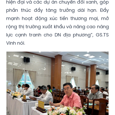
hiện đại và các dự án chuyển đổi xanh, góp
phần thúc đẩy tăng trưởng dài hạn. Đẩy
mạnh hoạt động xúc tiến thương mại, mở
rộng thị trường xuất khẩu và nâng cao năng
lực cạnh tranh cho DN địa phương”, GS.TS
Vinh nói.