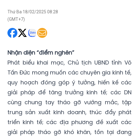
Thứ Ba 18/02/2025 08:28
(GMT+7)
Nhận diện “điểm nghẽn”
Phát biểu khai mạc, Chủ tịch UBND tỉnh Võ
Tấn Đức mong muốn các chuyên gia kinh tế,
quy hoạch đóng góp ý tưởng, hiến kế các
giải pháp để tăng trưởng kinh tế; các DN
cùng chung tay tháo gỡ vướng mắc, tập
trung sản xuất kinh doanh, thúc đẩy phát
triển kinh tế; các địa phương đề xuất các
giải pháp tháo gỡ khó khăn, tồn tại đang