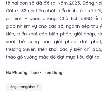
tế hai con số đã đề ra. Năm 2025, Đồng Nai
đặt ra 33 chỉ tiêu phát triển kinh tế - xã hội,
an ninh - quốc phòng. Chủ tịch UBND tỉnh
giao nhiệm vụ cho các sở, ngành tiếp thu ý
kiến, triển khai các biện pháp, giải pháp, rà
soát bổ sung các giải pháp đột phát,
thường xuyên triển khai các ý kiến chỉ đạo,
tháo gỡ vướng mắc để đạt mục tiêu đặt ra.
Hà Phương Thảo - Tiến Dũng
tăng trưởng kinh tế