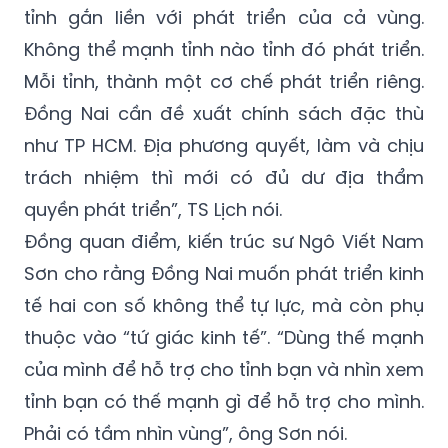
tỉnh gắn liền với phát triển của cả vùng.
Không thể mạnh tỉnh nào tỉnh đó phát triển.
Mỗi tỉnh, thành một cơ chế phát triển riêng.
Đồng Nai cần đề xuất chính sách đặc thù
như TP HCM. Địa phương quyết, làm và chịu
trách nhiệm thì mới có đủ dư địa thẩm
quyền phát triển”, TS Lịch nói.
Đồng quan điểm, kiến trúc sư Ngô Viết Nam
Sơn cho rằng Đồng Nai muốn phát triển kinh
tế hai con số không thể tự lực, mà còn phụ
thuộc vào “tứ giác kinh tế”. “Dùng thế mạnh
của mình để hỗ trợ cho tỉnh bạn và nhìn xem
tỉnh bạn có thế mạnh gì để hỗ trợ cho mình.
Phải có tầm nhìn vùng”, ông Sơn nói.