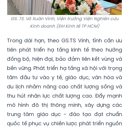
GS. TS. Võ Xuân Vinh, Viện trưởng Viện Nghiên cứu
Kinh doanh (ĐH Kinh tế TP HCM)
Trong dài hạn, theo GS.TS Vinh, tỉnh cần ưu
tiên phát triển hạ tầng kinh tế theo hướng
đồng bộ, hiện đại, bảo đảm liên kết vùng và
bền vững. Phát triển hạ tầng xã hội với trọng
tâm đầu tư vào y tế, giáo dục, văn hóa và
du lịch nhằm nâng cao chất lượng sống và
thu hút nhân lực chất lượng cao. Đẩy mạnh
mô hình đô thị thông minh, xây dựng các
trung tâm giáo dục - đào tạo đạt chuẩn
quốc tế phục vụ chiến lược phát triển nguồn