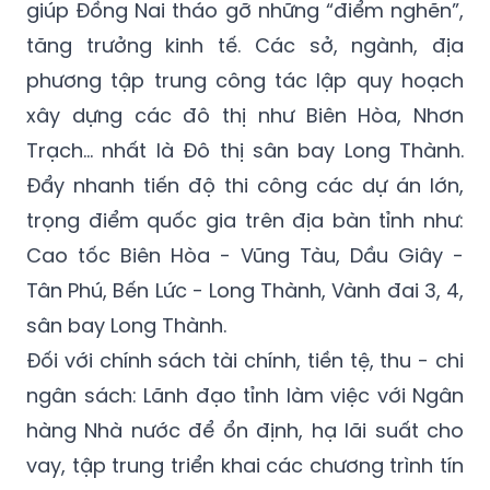
giúp Đồng Nai tháo gỡ những “điểm nghẽn”,
tăng trưởng kinh tế. Các sở, ngành, địa
phương tập trung công tác lập quy hoạch
xây dựng các đô thị như Biên Hòa, Nhơn
Trạch... nhất là Đô thị sân bay Long Thành.
Đẩy nhanh tiến độ thi công các dự án lớn,
trọng điểm quốc gia trên địa bàn tỉnh như:
Cao tốc Biên Hòa - Vũng Tàu, Dầu Giây -
Tân Phú, Bến Lức - Long Thành, Vành đai 3, 4,
sân bay Long Thành.
Đối với chính sách tài chính, tiền tệ, thu - chi
ngân sách: Lãnh đạo tỉnh làm việc với Ngân
hàng Nhà nước để ổn định, hạ lãi suất cho
vay, tập trung triển khai các chương trình tín