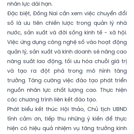
nhân lực dài hạn.
Đặc biệt, Đồng Nai cần xem việc chuyển đổi
số là ưu tiên chiến lược trong quản lý nhà
nước, sản xuất và đời sống kinh tế - xã hội.
Việc ứng dụng công nghệ số vào hoạt động
quản lý, sản xuất và kinh doanh sẽ nâng cao
năng suất lao động, tối ưu hóa chuỗi giá trị
và tạo ra đột phá trong mô hình tăng
trưởng. Tăng cường việc đào tạo phát triển
nguồn nhân lực chất lượng cao. Thực hiện
các chương trình liên kết đào tạo.
Phát biểu kết thúc Hội thảo, Chủ tịch UBND
tỉnh cảm ơn, tiếp thu những ý kiến để thực
hiện có hiệu quả nhiệm vụ tăng trưởng kinh