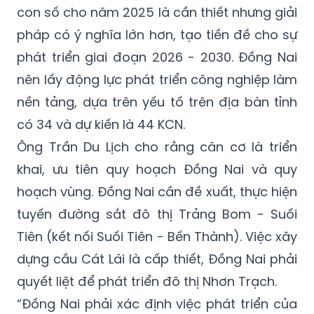
con số cho năm 2025 là cần thiết nhưng giải
pháp có ý nghĩa lớn hơn, tạo tiền đề cho sự
phát triển giai đoạn 2026 - 2030. Đồng Nai
nên lấy động lực phát triển công nghiệp làm
nền tảng, dựa trên yếu tố trên địa bàn tỉnh
có 34 và dự kiến là 44 KCN.
Ông Trần Du Lịch cho rằng căn cơ là triển
khai, ưu tiên quy hoạch Đồng Nai và quy
hoạch vùng. Đồng Nai cần đề xuất, thực hiện
tuyến đường sắt đô thị Trảng Bom - Suối
Tiên (kết nối Suối Tiên - Bến Thành). Việc xây
dựng cầu Cát Lái là cấp thiết, Đồng Nai phải
quyết liệt để phát triển đô thị Nhơn Trạch.
“Đồng Nai phải xác định việc phát triển của