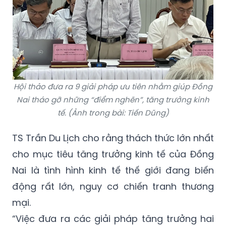
Hội thảo đưa ra 9 giải pháp ưu tiên nhằm giúp Đồng
Nai tháo gỡ những “điểm nghẽn”, tăng trưởng kinh
tế. (Ảnh trong bài: Tiến Dũng)
TS Trần Du Lịch cho rằng thách thức lớn nhất
cho mục tiêu tăng trưởng kinh tế của Đồng
Nai là tình hình kinh tế thế giới đang biến
động rất lớn, nguy cơ chiến tranh thương
mại.
“Việc đưa ra các giải pháp tăng trưởng hai