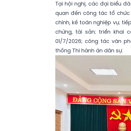
Tại hội nghị, các đại biểu đã
quan đến công tác tổ chức c
chính, kế toán nghiệp vụ; tiế
chứng, tài sản; triển khai
01/7/2026; công tác văn ph
thống Thi hành án dân sự.