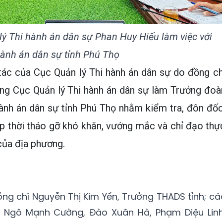
ý Thi hành án dân sự Phan Huy Hiếu làm việc với
hành án dân sự tỉnh Phú Thọ
ác của Cục Quản lý Thi hành án dân sự do đồng ch
ng Cục Quản lý Thi hành án dân sự làm Trưởng đoà
hành án dân sự tỉnh Phú Thọ nhằm kiểm tra, đôn đốc
kịp thời tháo gỡ khó khăn, vướng mắc và chỉ đạo thự
của địa phương.
ng chí Nguyễn Thị Kim Yến, Trưởng THADS tỉnh; cá
, Ngô Mạnh Cường, Đào Xuân Hà, Phạm Diệu Linh