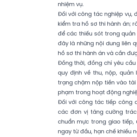
nhiệm vụ.
Đối với công tác nghiệp vụ, đ
kiểm tra hồ sơ thi hành án; r
để các thiếu sót trong quản
đây là những nội dung liên q
hồ sơ thi hành án và cần đượ
Đồng thời, đồng chí yêu cầu 
quy định về thu, nộp, quản l
trạng chậm nộp tiền vào tài
phạm trong hoạt động nghiệ
Đối với công tác tiếp công d
các đơn vị tăng cường trác
chuẩn mực trong giao tiếp, 
ngay từ đầu, hạn chế khiếu n