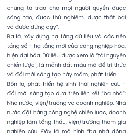
chúng ta trao cho mọi người quyền được
sáng tạo, được thử nghiệm, được thất bại
và được đứng dậy”.
Ba là, xây dựng hạ tầng dữ liệu và các nền
tảng số - hạ tầng mới của công nghiệp hóa,
hiện đại hóa. Dữ liệu được xem là “tài nguyên
chiến lược”, là mảnh đất màu mỡ để tri thức
và đổi mới sáng tạo nảy mầm, phát triển.
Bốn là, phát triển hệ sinh thái nghiên cứu -
đổi mới sáng tạo dựa trên liên kết “ba nhà”:
Nhà nước, viện/trường và doanh nghiệp. Nhà
nước đặt hàng công nghệ chiến lược, doanh
nghiệp làm tổng thầu, viện/trường tham gia
nghiên cứu. Đây là mô hình “ba nhà đồng