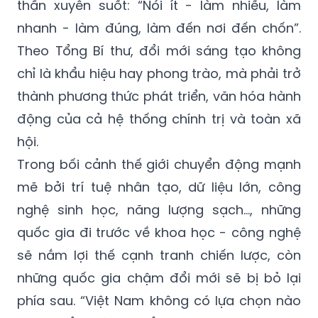
thần xuyên suốt: “Nói ít - làm nhiều, làm
nhanh - làm đúng, làm đến nơi đến chốn”.
Theo Tổng Bí thư, đổi mới sáng tạo không
chỉ là khẩu hiệu hay phong trào, mà phải trở
thành phương thức phát triển, văn hóa hành
động của cả hệ thống chính trị và toàn xã
hội.
Trong bối cảnh thế giới chuyển động mạnh
mẽ bởi trí tuệ nhân tạo, dữ liệu lớn, công
nghệ sinh học, năng lượng sạch…, những
quốc gia đi trước về khoa học - công nghệ
sẽ nắm lợi thế cạnh tranh chiến lược, còn
những quốc gia chậm đổi mới sẽ bị bỏ lại
phía sau. “Việt Nam không có lựa chọn nào