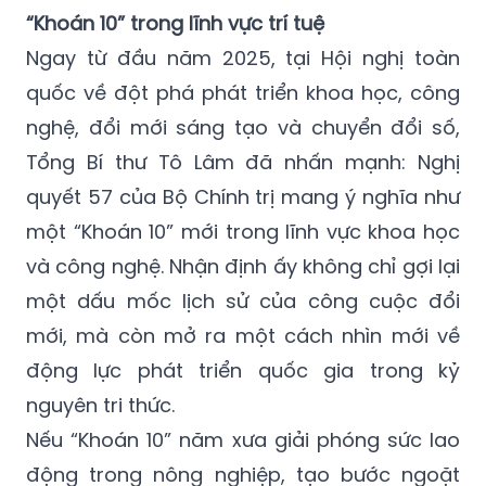
“Khoán 10” trong lĩnh vực trí tuệ
Ngay từ đầu năm 2025, tại Hội nghị toàn
quốc về đột phá phát triển khoa học, công
nghệ, đổi mới sáng tạo và chuyển đổi số,
Tổng Bí thư Tô Lâm đã nhấn mạnh: Nghị
quyết 57 của Bộ Chính trị mang ý nghĩa như
một “Khoán 10” mới trong lĩnh vực khoa học
và công nghệ. Nhận định ấy không chỉ gợi lại
một dấu mốc lịch sử của công cuộc đổi
mới, mà còn mở ra một cách nhìn mới về
động lực phát triển quốc gia trong kỷ
nguyên tri thức.
Nếu “Khoán 10” năm xưa giải phóng sức lao
động trong nông nghiệp, tạo bước ngoặt