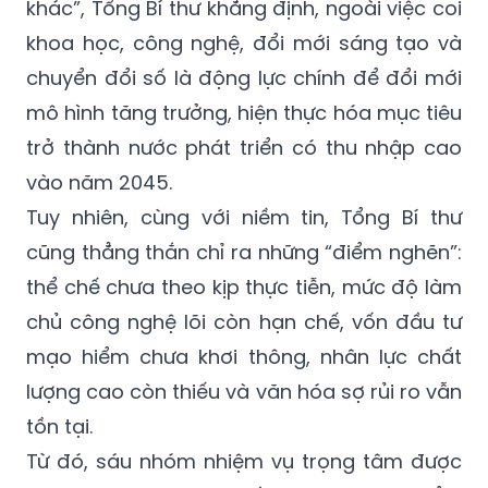
khác”, Tổng Bí thư khẳng định, ngoài việc coi
khoa học, công nghệ, đổi mới sáng tạo và
chuyển đổi số là động lực chính để đổi mới
mô hình tăng trưởng, hiện thực hóa mục tiêu
trở thành nước phát triển có thu nhập cao
vào năm 2045.
Tuy nhiên, cùng với niềm tin, Tổng Bí thư
cũng thẳng thắn chỉ ra những “điểm nghẽn”:
thể chế chưa theo kịp thực tiễn, mức độ làm
chủ công nghệ lõi còn hạn chế, vốn đầu tư
mạo hiểm chưa khơi thông, nhân lực chất
lượng cao còn thiếu và văn hóa sợ rủi ro vẫn
tồn tại.
Từ đó, sáu nhóm nhiệm vụ trọng tâm được