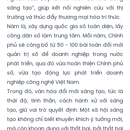
sáng tạo”, giúp kết nối nghiên cứu với thị
trường và thúc đẩy thương mại hóa tri thức.
Năm là, xây dựng quốc gia số toàn diện, lấy
công dân số làm trung tâm. Mỗi năm, Chính
phủ sẽ công bố từ 50 - 100 bài toán đổi mới
quản trị số để doanh nghiệp trong nước
phát triển, qua đó vừa hoàn thiện Chính phủ
số, vừa tạo động lực phát triển doanh
nghiệp công nghệ Việt Nam.
Trong đó, văn hóa đổi mới sáng tạo, tức là
thái độ, tinh thần, cách hành xử với sáng
tạo, giữ vai trò quyết định. Một xã hội sáng
tạo không chỉ biết khuyến khích ý tưởng mới,
mà còn khoan dung với thất bại, bởi thất bại