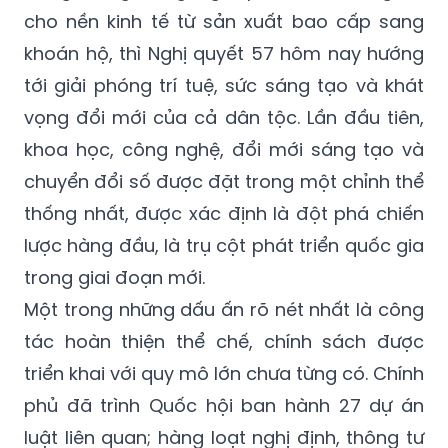
cho nền kinh tế từ sản xuất bao cấp sang
khoán hộ, thì Nghị quyết 57 hôm nay hướng
tới giải phóng trí tuệ, sức sáng tạo và khát
vọng đổi mới của cả dân tộc. Lần đầu tiên,
khoa học, công nghệ, đổi mới sáng tạo và
chuyển đổi số được đặt trong một chỉnh thể
thống nhất, được xác định là đột phá chiến
lược hàng đầu, là trụ cột phát triển quốc gia
trong giai đoạn mới.
Một trong những dấu ấn rõ nét nhất là công
tác hoàn thiện thể chế, chính sách được
triển khai với quy mô lớn chưa từng có. Chính
phủ đã trình Quốc hội ban hành 27 dự án
luật liên quan; hàng loạt nghị định, thông tư