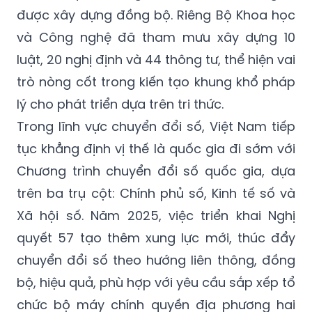
được xây dựng đồng bộ. Riêng Bộ Khoa học
và Công nghệ đã tham mưu xây dựng 10
luật, 20 nghị định và 44 thông tư, thể hiện vai
trò nòng cốt trong kiến tạo khung khổ pháp
lý cho phát triển dựa trên tri thức.
Trong lĩnh vực chuyển đổi số, Việt Nam tiếp
tục khẳng định vị thế là quốc gia đi sớm với
Chương trình chuyển đổi số quốc gia, dựa
trên ba trụ cột: Chính phủ số, Kinh tế số và
Xã hội số. Năm 2025, việc triển khai Nghị
quyết 57 tạo thêm xung lực mới, thúc đẩy
chuyển đổi số theo hướng liên thông, đồng
bộ, hiệu quả, phù hợp với yêu cầu sắp xếp tổ
chức bộ máy chính quyền địa phương hai