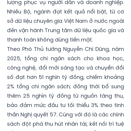
lượng phục vụ người dân và doanh nghiệp.
Nhiều Bộ, ngành đạt kết quả nổi bật, từ cơ
sở dữ liệu chuyên gia Việt Nam ở nước ngoài
đến vận hành Trung tâm dữ liệu quốc gia và
thanh toán không dùng tiền mặt.
Theo Phó Thủ tướng Nguyễn Chí Dũng, năm
2025, tổng chi ngân sách cho khoa học,
công nghệ, đổi mới sáng tạo và chuyển đổi
số đạt hơn 51 nghìn tỷ đồng, chiếm khoảng
2% tổng chi ngân sách; đồng thời bổ sung
thêm 25 nghìn tỷ đồng từ nguồn tăng thu,
bảo đảm mức đầu tư tối thiểu 3% theo tinh
thần Nghị quyết 57. Cùng với đó là các chính
sách đột phá thu hút nhân tài, kết nối trí tuệ