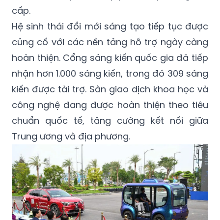
cấp.
Hệ sinh thái đổi mới sáng tạo tiếp tục được
củng cố với các nền tảng hỗ trợ ngày càng
hoàn thiện. Cổng sáng kiến quốc gia đã tiếp
nhận hơn 1.000 sáng kiến, trong đó 309 sáng
kiến được tài trợ. Sàn giao dịch khoa học và
công nghệ đang được hoàn thiện theo tiêu
chuẩn quốc tế, tăng cường kết nối giữa
Trung ương và địa phương.