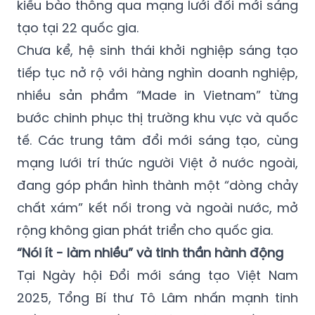
kiều bào thông qua mạng lưới đổi mới sáng
tạo tại 22 quốc gia.
Chưa kể, hệ sinh thái khởi nghiệp sáng tạo
tiếp tục nở rộ với hàng nghìn doanh nghiệp,
nhiều sản phẩm “Made in Vietnam” từng
bước chinh phục thị trường khu vực và quốc
tế. Các trung tâm đổi mới sáng tạo, cùng
mạng lưới trí thức người Việt ở nước ngoài,
đang góp phần hình thành một “dòng chảy
chất xám” kết nối trong và ngoài nước, mở
rộng không gian phát triển cho quốc gia.
“Nói ít - làm nhiều” và tinh thần hành động
Tại Ngày hội Đổi mới sáng tạo Việt Nam
2025, Tổng Bí thư Tô Lâm nhấn mạnh tinh