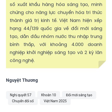
số xuất khẩu hàng hóa sáng tạo, minh
chứng cho năng lực chuyển hóa tri thức
thành giá trị kinh tế. Việt Nam hiện xếp
hạng 44/139 quốc gia về đổi mới sáng
tạo, dẫn đầu nhóm nước thu nhập trung
bình thấp, với khoảng 4.000 doanh
nghiệp khởi nghiệp sáng tạo và 2 kỳ lân
công nghệ.
Nguyệt Thương
Nghị quyết 57
Khoán 10
Đổi mới sáng tạo
Chuyển đổi số
Việt Nam 2025