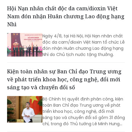
Hội Nạn nhân chất độc da cam/dioxin Việt
Nam đón nhận Huân chương Lao động hạng
Nhì
Ngày 4/8, tại Hà Nội, Hội Nạn nhân chất
độc da cam/dioxin Việt Nam tổ chức Lễ
đón nhận Huân chương Lao động hạng
Nhì do Chủ tịch nước tặng thưởng.
Kiện toàn nhân sự Ban Chỉ đạo Trung ương
về phát triển khoa học, công nghệ, đổi mới
sáng tạo và chuyển đổi số
Bộ Chính trị quyết định phân công, kiện
toàn Ban Chỉ đạo Trung ương về phát
triển khoa học, công nghệ, đổi mới
sáng tạo và chuyển đổi số gồm 31 đồng
chí, trong đó Thủ tướng Lê Minh Hưng
làm Trưởng Ban.