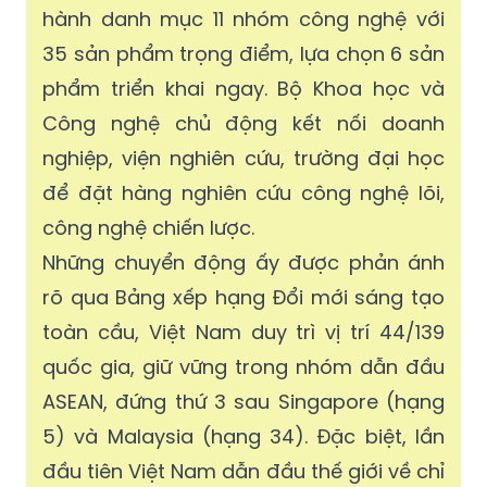
hành danh mục 11 nhóm công nghệ với
35 sản phẩm trọng điểm, lựa chọn 6 sản
phẩm triển khai ngay. Bộ Khoa học và
Công nghệ chủ động kết nối doanh
nghiệp, viện nghiên cứu, trường đại học
để đặt hàng nghiên cứu công nghệ lõi,
công nghệ chiến lược.
Những chuyển động ấy được phản ánh
rõ qua Bảng xếp hạng Đổi mới sáng tạo
toàn cầu, Việt Nam duy trì vị trí 44/139
quốc gia, giữ vững trong nhóm dẫn đầu
ASEAN, đứng thứ 3 sau Singapore (hạng
5) và Malaysia (hạng 34). Đặc biệt, lần
đầu tiên Việt Nam dẫn đầu thế giới về chỉ