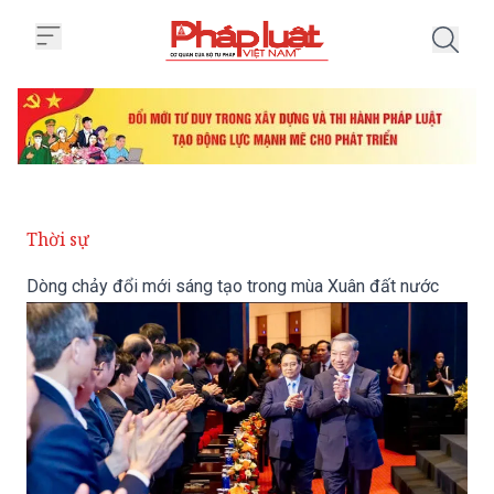
Trang chủ Dòng chảy đổi mới sá
Thời sự
Dòng chảy đổi mới sáng tạo trong mùa Xuân đất nước