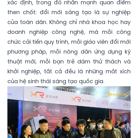
xác định, trong đó nhấn mạnh quan điểm
then chốt: đổi mới sáng tạo là sự nghiệp
của toàn dân. Không chỉ nhà khoa học hay
doanh nghiệp công nghệ, mà mỗi công
chức cải tiến quy trình, mỗi giáo viên đổi mới
phương pháp, mỗi nông dân ứng dụng kỹ
thuật mới, mỗi bạn trẻ dám thử thách và
khởi nghiệp, tất cả đều là những mắt xích
của hệ sinh thái sáng tạo quốc gia.