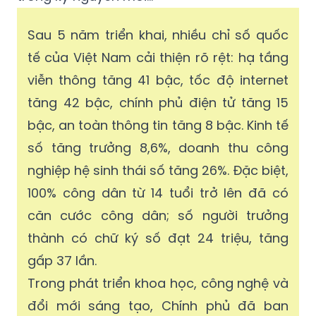
Sau 5 năm triển khai, nhiều chỉ số quốc
tế của Việt Nam cải thiện rõ rệt: hạ tầng
viễn thông tăng 41 bậc, tốc độ internet
tăng 42 bậc, chính phủ điện tử tăng 15
bậc, an toàn thông tin tăng 8 bậc. Kinh tế
số tăng trưởng 8,6%, doanh thu công
nghiệp hệ sinh thái số tăng 26%. Đặc biệt,
100% công dân từ 14 tuổi trở lên đã có
căn cước công dân; số người trưởng
thành có chữ ký số đạt 24 triệu, tăng
gấp 37 lần.
Trong phát triển khoa học, công nghệ và
đổi mới sáng tạo, Chính phủ đã ban