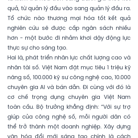
quả, từ quản lý đầu vào sang quản lý đầu ra.
Tổ chức nào thương mại hóa tốt kết quả
nghiên cứu sẽ được cấp ngân sách nhiều
hơn - một bước đi nhằm khơi dậy động lực
thực sự cho sáng tạo.
Hai là, phát triển nhân lực chất lượng cao và
nhân tài số. Việt Nam đặt mục tiêu 1 triệu kỹ
năng số, 100.000 kỹ sư công nghệ cao, 10.000
chuyên gia AI và bán dẫn. Đi cùng với đó là
cơ chế trọng dụng chuyên gia Việt Nam
toàn cầu. Bộ trưởng khẳng định: “Với sự trợ
giúp của công nghệ số, mỗi người dân có
thể trở thành một doanh nghiệp. Xây dựng
văn hóa đổi mới sáng tạo chính là cách