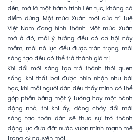
đến, mà là một hành trình liên tục, không có
điểm dừng. Một mùa Xuân mới của trí tuệ
Việt Nam đang hình thành. Một mùa Xuân
mà ở đó, mỗi ý tưởng đều có cơ hội nảy
mầm, mỗi nỗ lực đều được trân trọng, mỗi
sáng tạo đều có thể trở thành giá trị.
Khi đổi mới sáng tạo trở thành thói quen
sống, khi thất bại được nhìn nhận như bài
học, khi mỗi người dân đều thấy mình có thể
góp phần bằng một ý tưởng hay một hành
động nhỏ, thì khi ấy, dòng chảy đổi mới
sáng tạo toàn dân sẽ thực sự trở thành
động lực đưa đất nước vươn mình mạnh mẽ
trong kỷ nguyên mới...