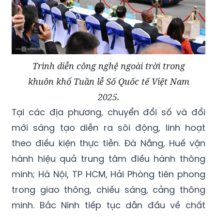
Trình diễn công nghệ ngoài trời trong
khuôn khổ Tuần lễ Số Quốc tế Việt Nam
2025.
Tại các địa phương, chuyển đổi số và đổi
mới sáng tạo diễn ra sôi động, linh hoạt
theo điều kiện thực tiễn. Đà Nẵng, Huế vận
hành hiệu quả trung tâm điều hành thông
minh; Hà Nội, TP HCM, Hải Phòng tiên phong
trong giao thông, chiếu sáng, cảng thông
minh. Bắc Ninh tiếp tục dẫn đầu về chất