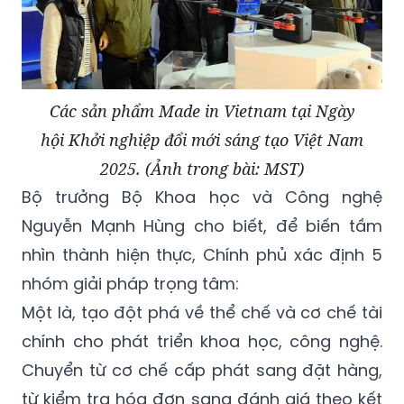
Các sản phẩm Made in Vietnam tại Ngày
hội Khởi nghiệp đổi mới sáng tạo Việt Nam
2025. (Ảnh trong bài: MST)
Bộ trưởng Bộ Khoa học và Công nghệ
Nguyễn Mạnh Hùng cho biết, để biến tầm
nhìn thành hiện thực, Chính phủ xác định 5
nhóm giải pháp trọng tâm:
Một là, tạo đột phá về thể chế và cơ chế tài
chính cho phát triển khoa học, công nghệ.
Chuyển từ cơ chế cấp phát sang đặt hàng,
từ kiểm tra hóa đơn sang đánh giá theo kết