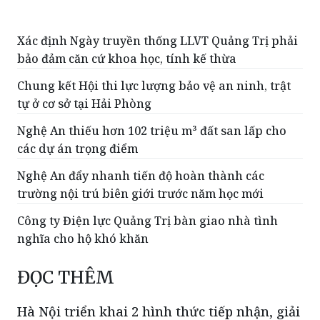
Xác định Ngày truyền thống LLVT Quảng Trị phải
bảo đảm căn cứ khoa học, tính kế thừa
Chung kết Hội thi lực lượng bảo vệ an ninh, trật
tự ở cơ sở tại Hải Phòng
Nghệ An thiếu hơn 102 triệu m³ đất san lấp cho
các dự án trọng điểm
Nghệ An đẩy nhanh tiến độ hoàn thành các
trường nội trú biên giới trước năm học mới
Công ty Điện lực Quảng Trị bàn giao nhà tình
nghĩa cho hộ khó khăn
ĐỌC THÊM
Hà Nội triển khai 2 hình thức tiếp nhận, giải