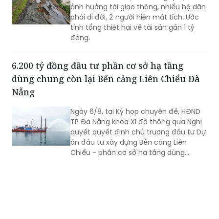
ảnh hưởng tới giao thông, nhiều hộ dân
phải di đời, 2 người hiện mất tích. Ước
tính tổng thiệt hại về tài sản gần 1 tỷ
đồng.
6.200 tỷ đồng đầu tư phần cơ sở hạ tầng
dùng chung còn lại Bến cảng Liên Chiểu Đà
Nẵng
Ngày 6/8, tại Kỳ họp chuyên đề, HĐND
TP Đà Nẵng khóa XI đã thông qua Nghị
quyết quyết định chủ trương đầu tư Dự
án đầu tư xây dựng Bến cảng Liên
Chiểu - phần cơ sở hạ tầng dùng
chung còn lại.