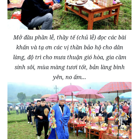
Mở đầu phần lễ, thầy tế (chủ lễ) đọc các bài
khấn và tạ ơn các vị thần bảo hộ cho dân
làng, độ trì cho mưa thuận gió hòa, gia cầm
sinh sôi, mùa màng tươi tốt, bản làng bình
yên, no ấm...