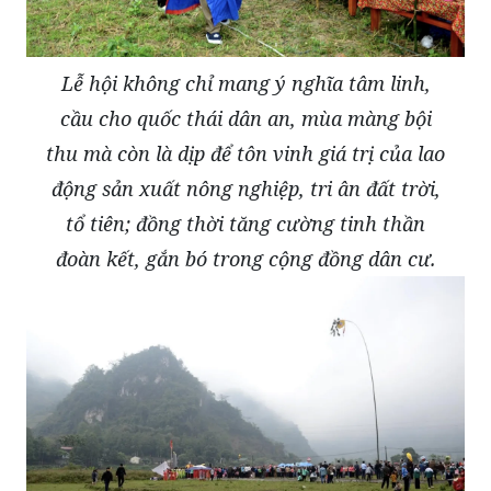
Lễ hội không chỉ mang ý nghĩa tâm linh,
cầu cho quốc thái dân an, mùa màng bội
thu mà còn là dịp để tôn vinh giá trị của lao
động sản xuất nông nghiệp, tri ân đất trời,
tổ tiên; đồng thời tăng cường tinh thần
đoàn kết, gắn bó trong cộng đồng dân cư.