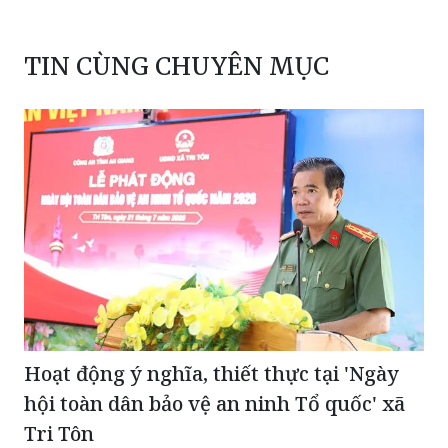
TIN CÙNG CHUYÊN MỤC
Hoạt động ý nghĩa, thiết thực tại 'Ngày
hội toàn dân bảo vệ an ninh Tổ quốc' xã
Tri Tôn