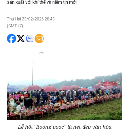
sản xuất với khí thế và niềm tin mới.
Thứ Hai 23/02/2026 20:43
(GMT+7)
Lễ hội "Roóng poọc" là nét đẹp văn hóa