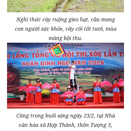
Nghi thức cày ruộng gieo hạt, cầu mong
con người sức khỏe, cây cối tốt tươi, mùa
màng bội thu.
Cũng trong buổi sáng ngày 23/2, tại Nhà
văn hóa xã Hợp Thành, thôn Tượng 3,