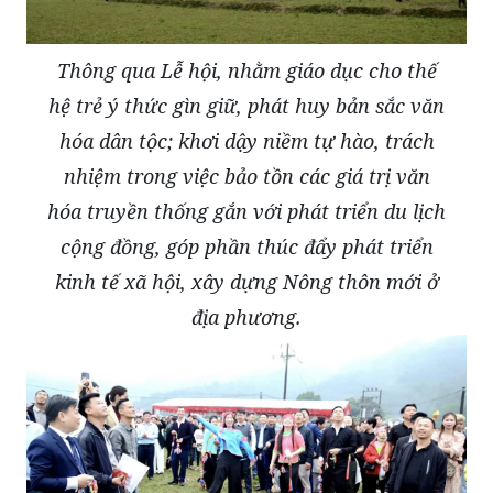
Thông qua Lễ hội, nhằm giáo dục cho thế
hệ trẻ ý thức gìn giữ, phát huy bản sắc văn
hóa dân tộc; khơi dậy niềm tự hào, trách
nhiệm trong việc bảo tồn các giá trị văn
hóa truyền thống gắn với phát triển du lịch
cộng đồng, góp phần thúc đẩy phát triển
kinh tế xã hội, xây dựng Nông thôn mới ở
địa phương.