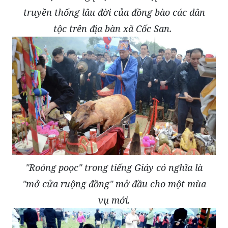
truyền thống lâu đời của đồng bào các dân
tộc trên địa bàn xã Cốc San.
"Roóng poọc" trong tiếng Giáy có nghĩa là
"mở cửa ruộng đồng" mở đầu cho một mùa
vụ mới.