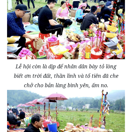
Lễ hội còn là dịp để nhân dân bày tỏ lòng
biết ơn trời đất, thần linh và tổ tiên đã che
chở cho bản làng bình yên, ấm no.