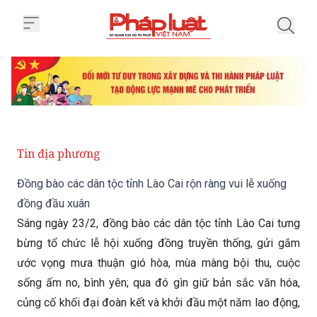
Trang chủ Đồng bào các dân tộc 
Tin địa phương
Đồng bào các dân tộc tỉnh Lào Cai rộn ràng vui lễ xuống
đồng đầu xuân
Sáng ngày 23/2, đồng bào các dân tộc tỉnh Lào Cai tưng
bừng tổ chức lễ hội xuống đồng truyền thống, gửi gắm
ước vọng mưa thuận gió hòa, mùa màng bội thu, cuộc
sống ấm no, bình yên; qua đó gìn giữ bản sắc văn hóa,
củng cố khối đại đoàn kết và khởi đầu một năm lao động,