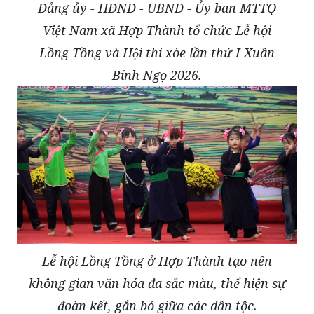
Đảng ủy - HĐND - UBND - Ủy ban MTTQ
Việt Nam xã Hợp Thành tổ chức Lễ hội
Lồng Tồng và Hội thi xòe lần thứ I Xuân
Bính Ngọ 2026.
Lễ hội Lồng Tồng ở Hợp Thành tạo nên
không gian văn hóa đa sắc màu, thể hiện sự
đoàn kết, gắn bó giữa các dân tộc.