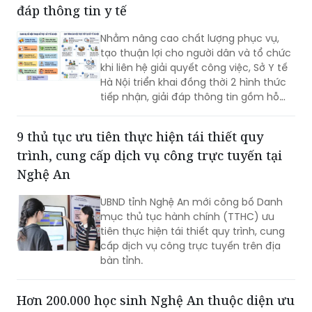
đáp thông tin y tế
Nhằm nâng cao chất lượng phục vụ,
tạo thuận lợi cho người dân và tổ chức
khi liên hệ giải quyết công việc, Sở Y tế
Hà Nội triển khai đồng thời 2 hình thức
tiếp nhận, giải đáp thông tin gồm hỗ
trợ qua các số điện thoại công khai và
tiếp đón trực tiếp tại trụ sở.
9 thủ tục ưu tiên thực hiện tái thiết quy
trình, cung cấp dịch vụ công trực tuyến tại
Nghệ An
UBND tỉnh Nghệ An mới công bố Danh
mục thủ tục hành chính (TTHC) ưu
tiên thực hiện tái thiết quy trình, cung
cấp dịch vụ công trực tuyến trên địa
bàn tỉnh.
Hơn 200.000 học sinh Nghệ An thuộc diện ưu