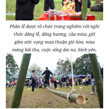
Phần lễ được tổ chức trang nghiêm với nghi
thức dâng lễ, dâng hương, cầu mùa; gửi
gắm ước vọng mưa thuận gió hòa, mùa
màng bội thu, cuộc sống ấm no, bình yên.