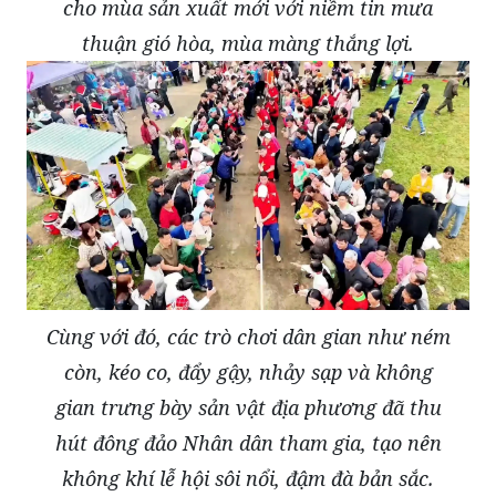
cho mùa sản xuất mới với niềm tin mưa
thuận gió hòa, mùa màng thắng lợi.
Cùng với đó, các trò chơi dân gian như ném
còn, kéo co, đẩy gậy, nhảy sạp và không
gian trưng bày sản vật địa phương đã thu
hút đông đảo Nhân dân tham gia, tạo nên
không khí lễ hội sôi nổi, đậm đà bản sắc.