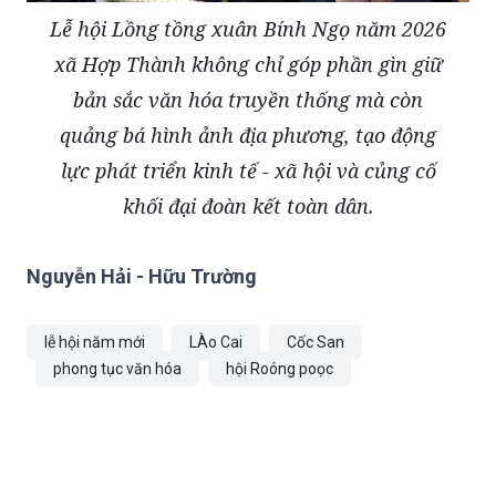
Lễ hội Lồng tồng xuân Bính Ngọ năm 2026
xã Hợp Thành không chỉ góp phần gìn giữ
bản sắc văn hóa truyền thống mà còn
quảng bá hình ảnh địa phương, tạo động
lực phát triển kinh tế - xã hội và củng cố
khối đại đoàn kết toàn dân.
Nguyễn Hải - Hữu Trường
lễ hội năm mới
LÀo Cai
Cốc San
phong tục văn hóa
hội Roóng poọc