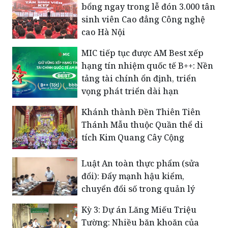
bổng ngay trong lễ đón 3.000 tân
sinh viên Cao đẳng Công nghệ
cao Hà Nội
MIC tiếp tục được AM Best xếp
hạng tín nhiệm quốc tế B++: Nền
tảng tài chính ổn định, triển
vọng phát triển dài hạn
Khánh thành Đền Thiên Tiên
Thánh Mẫu thuộc Quần thể di
tích Kim Quang Cây Cộng
Luật An toàn thực phẩm (sửa
đổi): Đẩy mạnh hậu kiểm,
chuyển đổi số trong quản lý
Kỳ 3: Dự án Lăng Miếu Triệu
Tường: Nhiều băn khoăn của