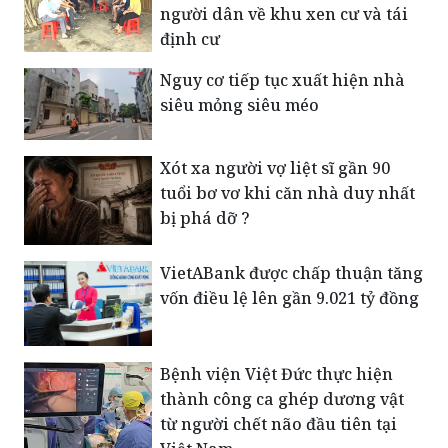
người dân về khu xen cư và tái
định cư
Nguy cơ tiếp tục xuất hiện nhà
siêu mỏng siêu méo
Xót xa người vợ liệt sĩ gần 90
tuổi bơ vơ khi căn nhà duy nhất
bị phá dỡ ?
VietABank được chấp thuận tăng
vốn điều lệ lên gần 9.021 tỷ đồng
Bệnh viện Việt Đức thực hiện
thành công ca ghép dương vật
từ người chết não đầu tiên tại