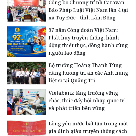
Công bố Chương trình Caravan
Báo Pháp Luật Việt Nam lần 4 tại
xã Tuy Đức - tỉnh Lâm Đồng
​97 năm Công đoàn Việt Nam:
Phát huy truyền thống, hành
động thiết thực, đồng hành cùng
người lao động
Bộ trưởng Hoàng Thanh Tùng
dâng hương tri ân các Anh hùng
liệt sĩ tại Quảng Trị
Vietabank tăng trưởng vững
chắc, thúc đẩy hội nhập quốc tế
và phát triển bền vững
Lòng yêu nước bất tận trong một
gia đình giàu truyền thống cách