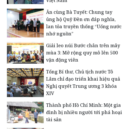
Việt Nam
Ăn cùng Bà Tuyết: Chung tay
ủng hộ Quỹ Đền ơn đáp nghĩa,
lan tỏa truyền thống “Uống nước
nhớ nguồn”
Giải leo núi Bước chân trên mây
mùa 3: Mở rộng quy mô lên 500
vận động viên
Tổng Bí thư, Chủ tịch nước Tô
Lâm chỉ đạo triển khai hiệu quả
Nghị quyết Trung ương 3 khóa
XIV
Thành phố Hồ Chí Minh: Một gia
đình bị nhiều người tới phá hoại
tài sản