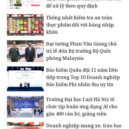
để xử lý theo quy định
Thống nhất kiểm tra an toàn
thực phẩm đối với hàng nhập
khẩu
Đại tướng Phan Văn Giang chủ
trì lễ đón Bộ trưởng Bộ Quốc
phòng Malaysia
Bảo hiểm Quân đội 11 năm liên
tiếp trong Top 10 Doanh nghiệp
Bảo hiểm Phi nhân thọ uy tín
Trường Đại học Luật Hà Nội tổ
chức tập huấn ứng dụng AI cho
gần 400 cán bộ, giảng viên
Doanh nghiệp mang xe, trao học