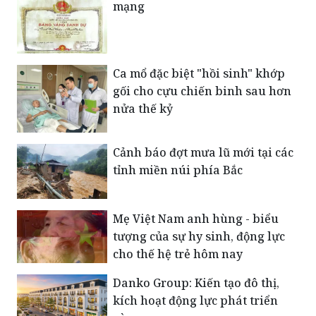
mạng
Ca mổ đặc biệt "hồi sinh" khớp
gối cho cựu chiến binh sau hơn
nửa thế kỷ
Cảnh báo đợt mưa lũ mới tại các
tỉnh miền núi phía Bắc
Mẹ Việt Nam anh hùng - biểu
tượng của sự hy sinh, động lực
cho thế hệ trẻ hôm nay
Danko Group: Kiến tạo đô thị,
kích hoạt động lực phát triển