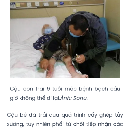
800.000 nhân dân tệ (khoảng 2,7 tỷ đồng).
Cậu con trai 9 tuổi mắc bệnh bạch cầu
giờ không thể đi lại.
Ảnh: Sohu.