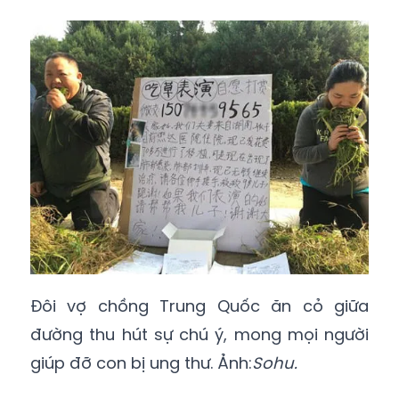
mọi người. Họ hy vọng việc nhai cỏ sẽ giúp
kiếm được chút tiền chữa bệnh cho con.
Đôi vợ chồng Trung Quốc ăn cỏ giữa
đường thu hút sự chú ý, mong mọi người