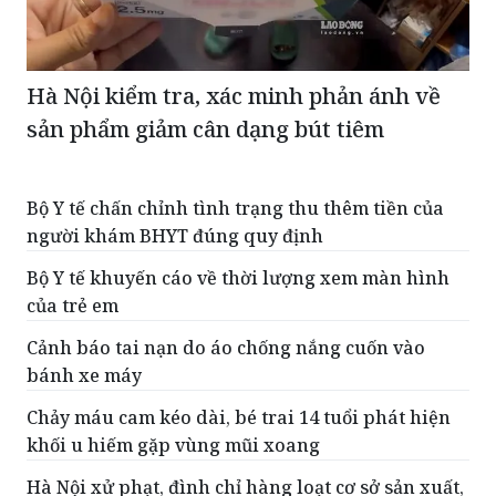
Hà Nội kiểm tra, xác minh phản ánh về
sản phẩm giảm cân dạng bút tiêm
Bộ Y tế chấn chỉnh tình trạng thu thêm tiền của
người khám BHYT đúng quy định
Bộ Y tế khuyến cáo về thời lượng xem màn hình
của trẻ em
Cảnh báo tai nạn do áo chống nắng cuốn vào
bánh xe máy
Chảy máu cam kéo dài, bé trai 14 tuổi phát hiện