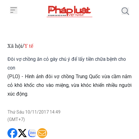
Trang chủ Đôi vợ chồng ăn cỏ gâ
Xã hội
Y tế
/
Đôi vợ chồng ăn cỏ gây chú ý để lấy tiền chữa bệnh cho
con
(PLO) - Hình ảnh đôi vợ chồng Trung Quốc vừa cầm nắm
cỏ khô khốc cho vào miệng, vừa khóc khiến nhiều người
xúc động.
Thứ Sáu 10/11/2017 14:49