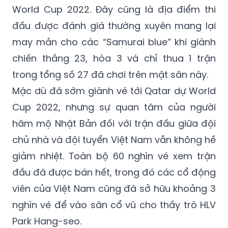
World Cup 2022. Đây cũng là địa điểm thi
đấu được đánh giá thường xuyên mang lại
may mắn cho các “Samurai blue” khi giành
chiến thắng 23, hòa 3 và chỉ thua 1 trận
trong tổng số 27 đã chơi trên mặt sân này.
Mặc dù đã sớm giành vé tới Qatar dự World
Cup 2022, nhưng sự quan tâm của người
hâm mộ Nhật Bản đối với trận đấu giữa đội
chủ nhà và đội tuyển Việt Nam vẫn không hề
giảm nhiệt. Toàn bộ 60 nghìn vé xem trận
đấu đã được bán hết, trong đó các cổ động
viên của Việt Nam cũng đã sở hữu khoảng 3
nghìn vé để vào sân cổ vũ cho thầy trò HLV
Park Hang-seo.