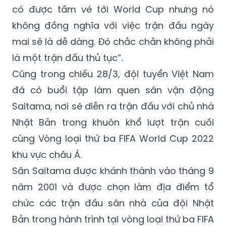
có được tấm vé tới World Cup nhưng nó
không đồng nghĩa với việc trận đấu ngày
mai sẽ là dễ dàng. Đó chắc chắn không phải
là một trận đấu thủ tục”.
Cũng trong chiều 28/3, đội tuyển Việt Nam
đã có buổi tập làm quen sân vận động
Saitama, nơi sẽ diễn ra trận đấu với chủ nhà
Nhật Bản trong khuôn khổ lượt trận cuối
cùng Vòng loại thứ ba FIFA World Cup 2022
khu vực châu Á.
Sân Saitama được khánh thành vào tháng 9
năm 2001 và được chọn làm địa điểm tổ
chức các trận đấu sân nhà của đội Nhật
Bản trong hành trình tại vòng loại thứ ba FIFA