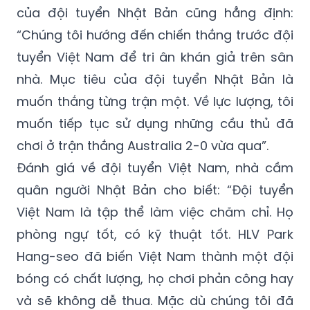
của đội tuyển Nhật Bản cũng hẳng định:
“Chúng tôi hướng đến chiến thắng trước đội
tuyển Việt Nam để tri ân khán giả trên sân
nhà. Mục tiêu của đội tuyển Nhật Bản là
muốn thắng từng trận một. Về lực lượng, tôi
muốn tiếp tục sử dụng những cầu thủ đã
chơi ở trận thắng Australia 2-0 vừa qua”.
Đánh giá về đội tuyển Việt Nam, nhà cầm
quân người Nhật Bản cho biết: “Đội tuyển
Việt Nam là tập thể làm việc chăm chỉ. Họ
phòng ngự tốt, có kỹ thuật tốt. HLV Park
Hang-seo đã biến Việt Nam thành một đội
bóng có chất lượng, họ chơi phản công hay
và sẽ không dễ thua. Mặc dù chúng tôi đã