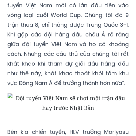
tuyển Việt Nam mới có lần đầu tiên vào
vòng loại cuối World Cup. Chúng tôi đá 9
trận thua 8, chỉ thắng được Trung Quốc 3-1.
Khi gặp các đội hàng đầu châu Á rõ ràng
giữa đội tuyển Việt Nam và họ có khoảng
cách. Nhưng các cầu thủ của chúng tôi rất
khát khao khi tham dự giải đấu hàng đầu
như thế này, khát khao thoát khỏi tầm khu
vực Đông Nam Á để trưởng thành hơn nữa”.
Bên kia chiến tuyến, HLV trưởng Moriyasu