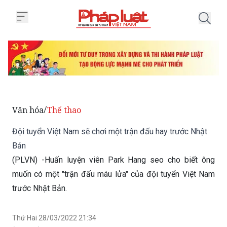
Trang chủ Đội tuyển Việt Nam sẽ
Văn hóa
Thể thao
/
Đội tuyển Việt Nam sẽ chơi một trận đấu hay trước Nhật
Bản
(PLVN) -Huấn luyện viên Park Hang seo cho biết ông
muốn có một "trận đấu máu lửa" của đội tuyển Việt Nam
trước Nhật Bản.
Thứ Hai 28/03/2022 21:34