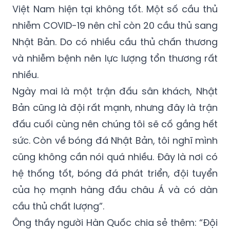
Việt Nam hiện tại không tốt. Một số cầu thủ
nhiễm COVID-19 nên chỉ còn 20 cầu thủ sang
Nhật Bản. Do có nhiều cầu thủ chấn thương
và nhiễm bệnh nên lực lượng tổn thương rất
nhiều.
Ngày mai là một trận đấu sân khách, Nhật
Bản cũng là đội rất mạnh, nhưng đây là trận
đấu cuối cùng nên chúng tôi sẽ cố gắng hết
sức. Còn về bóng đá Nhật Bản, tôi nghĩ mình
cũng không cần nói quá nhiều. Đây là nơi có
hệ thống tốt, bóng đá phát triển, đội tuyển
của họ mạnh hàng đầu châu Á và có dàn
cầu thủ chất lượng”.
Ông thầy người Hàn Quốc chia sẻ thêm: “Đội