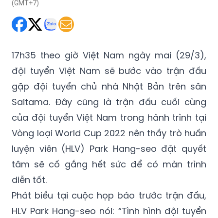
(GMT+7)
17h35 theo giờ Việt Nam ngày mai (29/3),
đội tuyển Việt Nam sẽ bước vào trận đấu
gặp đội tuyển chủ nhà Nhật Bản trên sân
Saitama. Đây cũng là trận đấu cuối cùng
của đội tuyển Việt Nam trong hành trình tại
Vòng loại World Cup 2022 nên thầy trò huấn
luyện viên (HLV) Park Hang-seo đặt quyết
tâm sẽ cố gắng hết sức để có màn trình
diễn tốt.
Phát biểu tại cuộc họp báo trước trận đấu,
HLV Park Hang-seo nói: “Tình hình đội tuyển