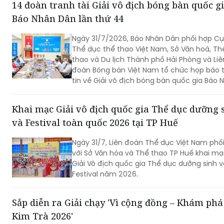
14 đoàn tranh tài Giải vô địch bóng bàn quốc g
Báo Nhân Dân lần thứ 44
Ngày 31/7/2026, Báo Nhân Dân phối hợp C
Thể dục thể thao Việt Nam, Sở Văn hoá, Th
thao và Du lịch Thành phố Hải Phòng và Liê
đoàn Bóng bàn Việt Nam tổ chức họp báo 
tin về Giải vô địch bóng bàn quốc gia Báo 
Dân lần thứ 44 tranh Cúp Phân bón Cà Ma
năm 2026.
Khai mạc Giải vô địch quốc gia Thể dục dưỡng 
và Festival toàn quốc 2026 tại TP Huế
Ngày 31/7, Liên đoàn Thể dục Việt Nam phố
với Sở Văn hóa và Thể thao TP Huế khai m
Giải Vô địch quốc gia Thể dục dưỡng sinh v
Festival năm 2026.
Sắp diễn ra Giải chạy 'Vì cộng đồng – Khám phá
Kim Trà 2026'