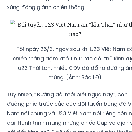
xứng đáng giành chiến thắng.
Tối ngày 26/3, ngay sau khi U23 Việt Nam c
chiến thắng đậm khó tin trước đối thủ kình đị
u23 Thái Lan, nhiều CĐV đã đổ ra đường ă
mừng. (Ảnh: Báo LĐ)
Tuy nhiên, “Đường dài mới biết ngựa hay”, con
đường phía trước của các đội tuyển bóng đá V
Nam nói chung và U23 Việt Nam nói riêng còn r
dài. Hành trình mang những chiếc Cup vô địch 