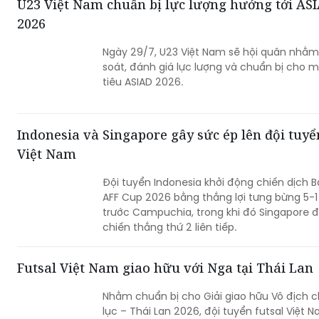
U23 Việt Nam chuẩn bị lực lượng hướng tới AS
2026
Ngày 29/7, U23 Việt Nam sẽ hội quân nhằm
soát, đánh giá lực lượng và chuẩn bị cho 
tiêu ASIAD 2026.
Indonesia và Singapore gây sức ép lên đội tuyể
Việt Nam
Đội tuyển Indonesia khởi động chiến dịch 
AFF Cup 2026 bằng thắng lợi tưng bừng 5-1
trước Campuchia, trong khi đó Singapore 
chiến thắng thứ 2 liên tiếp.
Futsal Việt Nam giao hữu với Nga tại Thái Lan
Nhằm chuẩn bị cho Giải giao hữu Vô địch 
lục – Thái Lan 2026, đội tuyển futsal Việt 