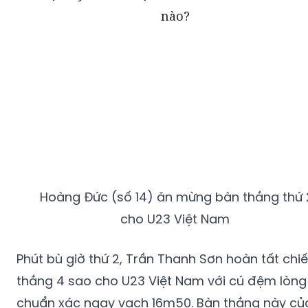
Hoàng Đức (số 14) ăn mừng bàn thắng thứ 
cho U23 Việt Nam
Phút bù giờ thứ 2, Trần Thanh Sơn hoàn tất chi
thắng 4 sao cho U23 Việt Nam với cú đệm lòng
chuẩn xác ngay vạch 16m50. Bàn thắng này củ