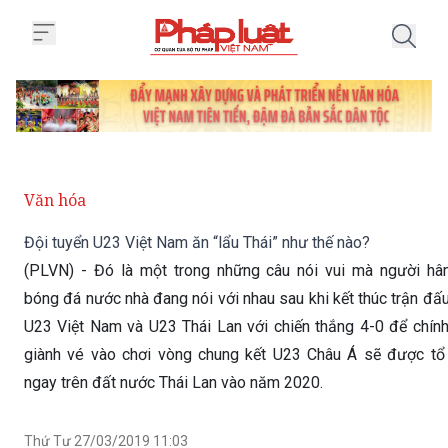
Trang chủ Đội tuyển U23 Việt Na
Văn hóa
Đội tuyển U23 Việt Nam ăn “lẩu Thái” như thế nào?
(PLVN) - Đó là một trong những câu nói vui mà người h
bóng đá nước nhà đang nói với nhau sau khi kết thúc trận đấ
U23 Việt Nam và U23 Thái Lan với chiến thắng 4-0 để chính
giành vé vào chơi vòng chung kết U23 Châu Á sẽ được tổ
ngay trên đất nước Thái Lan vào năm 2020.
Thứ Tư 27/03/2019 11:03