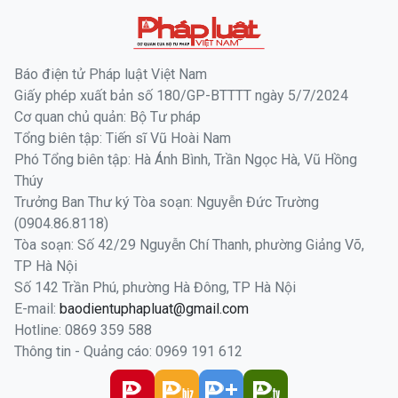
Báo điện tử Pháp luật Việt Nam
Giấy phép xuất bản số 180/GP-BTTTT ngày 5/7/2024
Cơ quan chủ quản: Bộ Tư pháp
Tổng biên tập: Tiến sĩ Vũ Hoài Nam
Phó Tổng biên tập: Hà Ánh Bình, Trần Ngọc Hà, Vũ Hồng
Thúy
Trưởng Ban Thư ký Tòa soạn: Nguyễn Đức Trường
(0904.86.8118)
Tòa soạn: Số 42/29 Nguyễn Chí Thanh, phường Giảng Võ,
TP Hà Nội
Số 142 Trần Phú, phường Hà Đông, TP Hà Nội
E-mail:
baodientuphapluat@gmail.com
Hotline: 0869 359 588
Thông tin - Quảng cáo: 0969 191 612