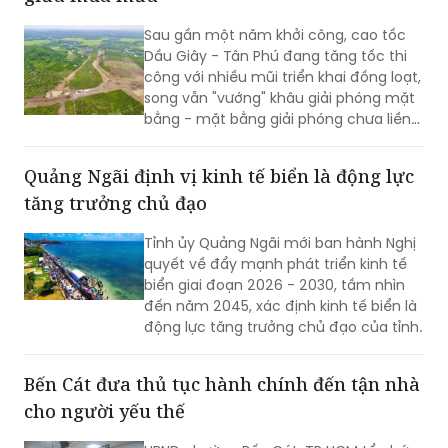
Sau gần một năm khởi công, cao tốc
Dầu Giây - Tân Phú đang tăng tốc thi
công với nhiều mũi triển khai đồng loạt,
song vẫn "vướng" khâu giải phóng mặt
bằng - mặt bằng giải phóng chưa liền
mạch.
Quảng Ngãi định vị kinh tế biển là động lực
tăng trưởng chủ đạo
Tỉnh ủy Quảng Ngãi mới ban hành Nghị
quyết về đẩy mạnh phát triển kinh tế
biển giai đoạn 2026 - 2030, tầm nhìn
đến năm 2045, xác định kinh tế biển là
động lực tăng trưởng chủ đạo của tỉnh.
Bến Cát đưa thủ tục hành chính đến tận nhà
cho người yếu thế