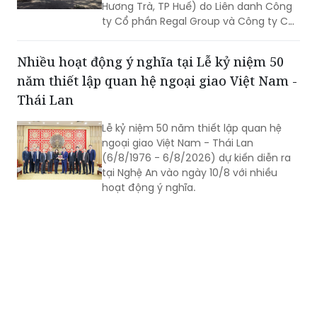
Hương Trà, TP Huế) do Liên danh Công
ty Cổ phần Regal Group và Công ty Cổ
phần Tập đoàn Đất Xanh làm chủ đầu
tư.
Nhiều hoạt động ý nghĩa tại Lễ kỷ niệm 50
năm thiết lập quan hệ ngoại giao Việt Nam -
Thái Lan
Lễ kỷ niệm 50 năm thiết lập quan hệ
ngoại giao Việt Nam - Thái Lan
(6/8/1976 - 6/8/2026) dự kiến diễn ra
tại Nghệ An vào ngày 10/8 với nhiều
hoạt động ý nghĩa.