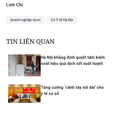
Linh Chi
doanh nghiệp dược
Sở Y tế Hà Nội
TIN LIÊN QUAN
Hà Nội khẳng định quyết tâm kiểm
soát hiệu quả dịch sốt xuất huyết
Tăng cường ‘cánh tay nối dài’ cho
y tế cơ sở