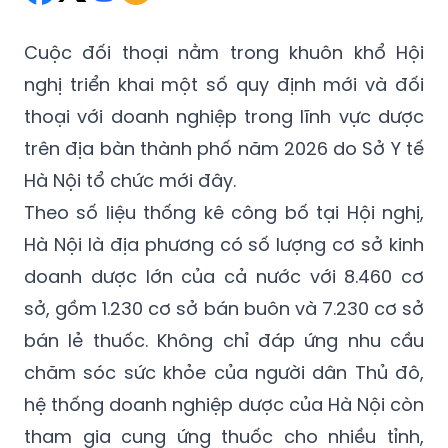
Cuộc đối thoại nằm trong khuôn khổ Hội
nghị triển khai một số quy định mới và đối
thoại với doanh nghiệp trong lĩnh vực dược
trên địa bàn thành phố năm 2026 do Sở Y tế
Hà Nội tổ chức mới đây.
Theo số liệu thống kê công bố tại Hội nghị,
Hà Nội là địa phương có số lượng cơ sở kinh
doanh dược lớn của cả nước với 8.460 cơ
sở, gồm 1.230 cơ sở bán buôn và 7.230 cơ sở
bán lẻ thuốc. Không chỉ đáp ứng nhu cầu
chăm sóc sức khỏe của người dân Thủ đô,
hệ thống doanh nghiệp dược của Hà Nội còn
tham gia cung ứng thuốc cho nhiều tỉnh,