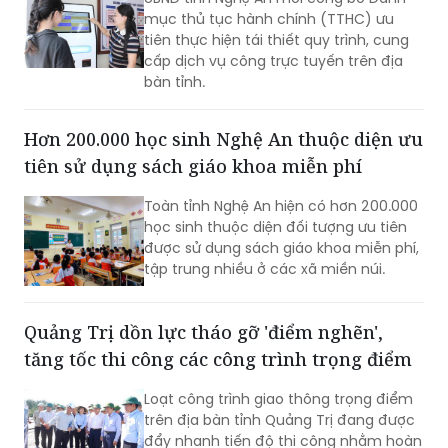
mục thủ tục hành chính (TTHC) ưu
tiên thực hiện tái thiết quy trình, cung
cấp dịch vụ công trực tuyến trên địa
bàn tỉnh.
Hơn 200.000 học sinh Nghệ An thuộc diện ưu
tiên sử dụng sách giáo khoa miễn phí
Toàn tỉnh Nghệ An hiện có hơn 200.000
học sinh thuộc diện đối tượng ưu tiên
được sử dụng sách giáo khoa miễn phí,
tập trung nhiều ở các xã miền núi.
Quảng Trị dồn lực tháo gỡ 'điểm nghẽn',
tăng tốc thi công các công trình trọng điểm
Loạt công trình giao thông trọng điểm
trên địa bàn tỉnh Quảng Trị đang được
đẩy nhanh tiến độ thi công nhằm hoàn