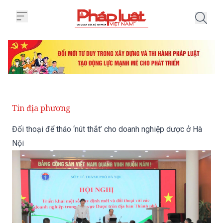
Trang chủ Đối thoại để tháo ‘nút
Tin địa phương
Đối thoại để tháo ‘nút thắt’ cho doanh nghiệp dược ở Hà
Nội