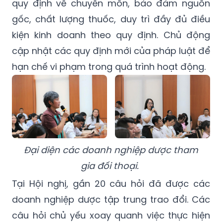
quy định về chuyên môn, bảo đảm nguồn
gốc, chất lượng thuốc, duy trì đầy đủ điều
kiện kinh doanh theo quy định. Chủ động
cập nhật các quy định mới của pháp luật để
hạn chế vi phạm trong quá trình hoạt động.
Đại diện các doanh nghiệp dược tham
gia đối thoại.
Tại Hội nghị, gần 20 câu hỏi đã được các
doanh nghiệp dược tập trung trao đổi. Các
câu hỏi chủ yếu xoay quanh việc thực hiện