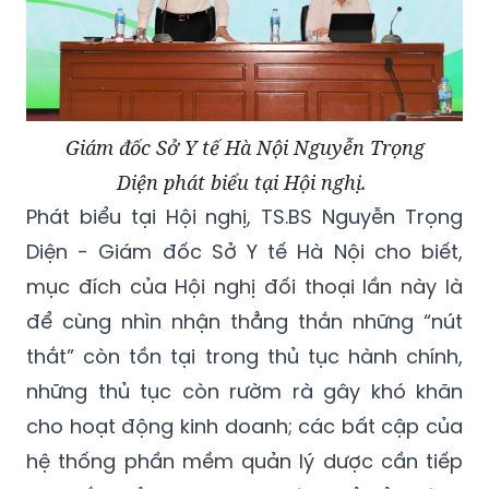
Giám đốc Sở Y tế Hà Nội Nguyễn Trọng
Diện phát biểu tại Hội nghị.
Phát biểu tại Hội nghị, TS.BS Nguyễn Trọng
Diện - Giám đốc Sở Y tế Hà Nội cho biết,
mục đích của Hội nghị đối thoại lần này là
để cùng nhìn nhận thẳng thắn những “nút
thắt” còn tồn tại trong thủ tục hành chính,
những thủ tục còn rườm rà gây khó khăn
cho hoạt động kinh doanh; các bất cập của
hệ thống phần mềm quản lý dược cần tiếp