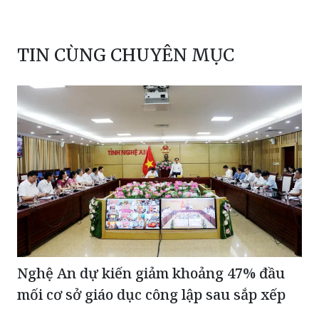
TIN CÙNG CHUYÊN MỤC
Nghệ An dự kiến giảm khoảng 47% đầu
mối cơ sở giáo dục công lập sau sắp xếp