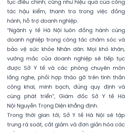
tục điều chỉnh; cũng như hiệu quả của công
tác hậu kiểm, thanh tra trong việc đồng
hành, hỗ trợ doanh nghiệp.
“Ngành y tế Hà Nội luôn đồng hành cùng
doanh nghiệp trong công tác chăm sóc và
bảo vệ sức khỏe Nhân dân. Mọi khó khăn,
vướng mắc của doanh nghiệp sẽ tiếp tục
được Sở Y tế và các phòng chuyên môn
lắng nghe, phối hợp tháo gỡ trên tinh thần
công khai, minh bạch, đúng quy định và
cùng phát triển”, Giám đốc Sở Y tế Hà
Nội Nguyễn Trọng Diện khẳng định.
Trong thời gian tới, Sở Y tế Hà Nội sẽ tập
trung rà soát, cắt giảm và đơn giản hóa các