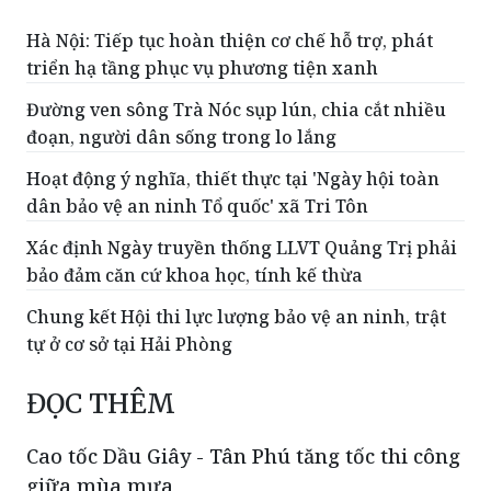
Hà Nội: Tiếp tục hoàn thiện cơ chế hỗ trợ, phát
triển hạ tầng phục vụ phương tiện xanh
Đường ven sông Trà Nóc sụp lún, chia cắt nhiều
đoạn, người dân sống trong lo lắng
Hoạt động ý nghĩa, thiết thực tại 'Ngày hội toàn
dân bảo vệ an ninh Tổ quốc' xã Tri Tôn
Xác định Ngày truyền thống LLVT Quảng Trị phải
bảo đảm căn cứ khoa học, tính kế thừa
Chung kết Hội thi lực lượng bảo vệ an ninh, trật
tự ở cơ sở tại Hải Phòng
ĐỌC THÊM
Cao tốc Dầu Giây - Tân Phú tăng tốc thi công
giữa mùa mưa