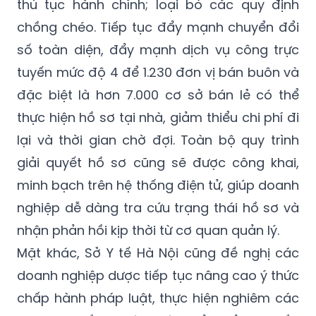
thủ tục hành chính; loại bỏ các quy định
chồng chéo. Tiếp tục đẩy mạnh chuyển đổi
số toàn diện, đẩy mạnh dịch vụ công trực
tuyến mức độ 4 để 1.230 đơn vị bán buôn và
đặc biệt là hơn 7.000 cơ sở bán lẻ có thể
thực hiện hồ sơ tại nhà, giảm thiểu chi phí đi
lại và thời gian chờ đợi. Toàn bộ quy trình
giải quyết hồ sơ cũng sẽ được công khai,
minh bạch trên hệ thống điện tử, giúp doanh
nghiệp dễ dàng tra cứu trạng thái hồ sơ và
nhận phản hồi kịp thời từ cơ quan quản lý.
Mặt khác, Sở Y tế Hà Nội cũng đề nghị các
doanh nghiệp dược tiếp tục nâng cao ý thức
chấp hành pháp luật, thực hiện nghiêm các