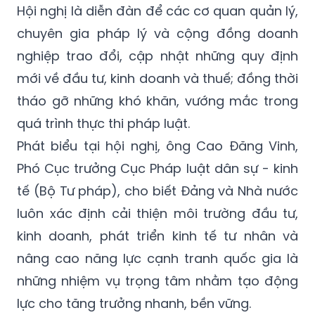
Hội nghị là diễn đàn để các cơ quan quản lý,
chuyên gia pháp lý và cộng đồng doanh
nghiệp trao đổi, cập nhật những quy định
mới về đầu tư, kinh doanh và thuế; đồng thời
tháo gỡ những khó khăn, vướng mắc trong
quá trình thực thi pháp luật.
Phát biểu tại hội nghị, ông Cao Đăng Vinh,
Phó Cục trưởng Cục Pháp luật dân sự - kinh
tế (Bộ Tư pháp), cho biết Đảng và Nhà nước
luôn xác định cải thiện môi trường đầu tư,
kinh doanh, phát triển kinh tế tư nhân và
nâng cao năng lực cạnh tranh quốc gia là
những nhiệm vụ trọng tâm nhằm tạo động
lực cho tăng trưởng nhanh, bền vững.