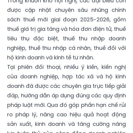
Trong khuôn khổ hội nghị, các đại biểu còn
được cập nhật chuyên sâu những chính
sách thuế mới giai đoạn 2025-2026, gồm
thuế giá trị gia tăng và hóa đơn điện tử, thuế
tiêu thụ đặc biệt, thuế thu nhập doanh
nghiệp, thuế thu nhập cá nhân, thuế đối với
hộ kinh doanh và kinh tế tư nhân.
Tại phiên đối thoại, nhiều ý kiến, kiến nghị
của doanh nghiệp, hợp tác xã và hộ kinh
doanh đã được các chuyên gia trực tiếp giải
đáp, hướng dẫn áp dụng đúng các quy định
pháp luật mới. Qua đó góp phần hạn chế rủi
ro pháp lý, nâng cao hiệu quả hoạt động
sản xuất, kinh doanh và tăng cường năng