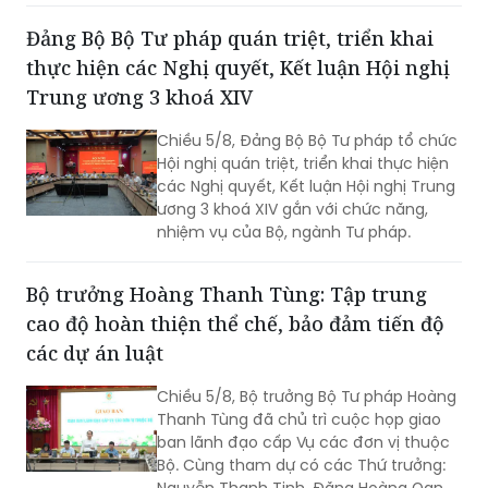
Đảng Bộ Bộ Tư pháp quán triệt, triển khai
thực hiện các Nghị quyết, Kết luận Hội nghị
Trung ương 3 khoá XIV
Chiều 5/8, Đảng Bộ Bộ Tư pháp tổ chức
Hội nghị quán triệt, triển khai thực hiện
các Nghị quyết, Kết luận Hội nghị Trung
ương 3 khoá XIV gắn với chức năng,
nhiệm vụ của Bộ, ngành Tư pháp.
Bộ trưởng Hoàng Thanh Tùng: Tập trung
cao độ hoàn thiện thể chế, bảo đảm tiến độ
các dự án luật
Chiều 5/8, Bộ trưởng Bộ Tư pháp Hoàng
Thanh Tùng đã chủ trì cuộc họp giao
ban lãnh đạo cấp Vụ các đơn vị thuộc
Bộ. Cùng tham dự có các Thứ trưởng:
Nguyễn Thanh Tịnh, Đặng Hoàng Oanh,