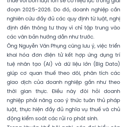
thuế với bốn luật lớn sẽ có hiệu lực trong giai
đoạn 2025-2026. Do đó, doanh nghiệp cần
nghiên cứu đầy đủ các quy định từ luật, nghị
định đến thông tư thay vì chỉ tập trung vào
các văn bản hướng dẫn như trước.
Ông Nguyễn Văn Phụng cũng lưu ý, việc triển
khai hóa đơn điện tử kết hợp ứng dụng trí
tuệ nhân tạo (AI) và dữ liệu lớn (Big Data)
giúp cơ quan thuế theo dõi, phân tích các
giao dịch của doanh nghiệp gần như theo
thời gian thực. Điều này đòi hỏi doanh
nghiệp phải nâng cao ý thức tuân thủ pháp
luật, thực hiện đầy đủ nghĩa vụ thuế và chủ
động kiểm soát các rủi ro phát sinh.