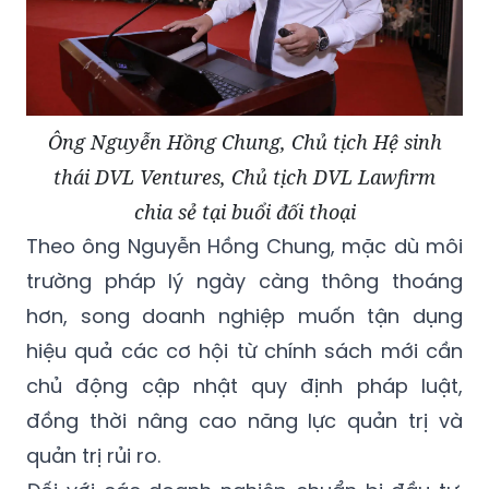
Ông Nguyễn Hồng Chung, Chủ tịch Hệ sinh
thái DVL Ventures, Chủ tịch DVL Lawfirm
chia sẻ tại buổi đối thoại
Theo ông Nguyễn Hồng Chung, mặc dù môi
trường pháp lý ngày càng thông thoáng
hơn, song doanh nghiệp muốn tận dụng
hiệu quả các cơ hội từ chính sách mới cần
chủ động cập nhật quy định pháp luật,
đồng thời nâng cao năng lực quản trị và
quản trị rủi ro.