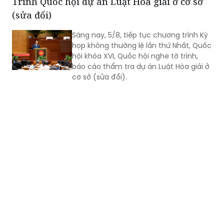
Trình Quốc hội dự án Luật Hòa giải ở cơ sở
(sửa đổi)
Sáng nay, 5/8, tiếp tục chương trình Kỳ
họp không thường lệ lần thứ Nhất, Quốc
hội khóa XVI, Quốc hội nghe tờ trình,
báo cáo thẩm tra dự án Luật Hòa giải ở
cơ sở (sửa đổi).