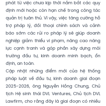
phát từ việc chưa kịp thời nắm bắt các quy
định mới hoặc còn hạn chế trong công tác
quản trị tuân thủ. Vì vậy, việc tăng cường hỗ
trợ pháp lý, đối thoại chính sách và cảnh
báo sớm các rủi ro pháp lý sẽ giúp doanh
nghiệp giảm thiểu vi phạm, nâng cao năng
lực cạnh tranh và góp phần xây dựng môi
trường đầu tư, kinh doanh minh bạch, ổn
định, an toàn.
Cập nhật những điểm mới của hệ thống
pháp luật về đầu tư, kinh doanh giai đoạn
2025-2026, ông Nguyễn Hồng Chung, Chủ
tịch Hệ sinh thái DVL Ventures, Chủ tịch DVL
Lawfirm, cho rằng đây là giai đoạn có nhiều