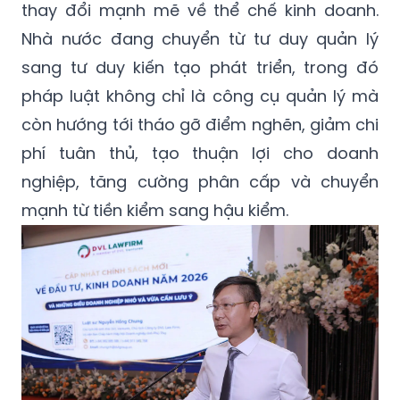
thay đổi mạnh mẽ về thể chế kinh doanh.
Nhà nước đang chuyển từ tư duy quản lý
sang tư duy kiến tạo phát triển, trong đó
pháp luật không chỉ là công cụ quản lý mà
còn hướng tới tháo gỡ điểm nghẽn, giảm chi
phí tuân thủ, tạo thuận lợi cho doanh
nghiệp, tăng cường phân cấp và chuyển
mạnh từ tiền kiểm sang hậu kiểm.