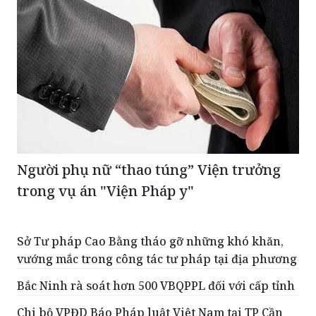
Người phụ nữ “thao túng” Viện trưởng
trong vụ án "Viện Pháp y"
Sở Tư pháp Cao Bằng tháo gỡ những khó khăn,
vướng mắc trong công tác tư pháp tại địa phương
Bắc Ninh rà soát hơn 500 VBQPPL đối với cấp tỉnh
Chi bộ VPĐD Báo Pháp luật Việt Nam tại TP Cần