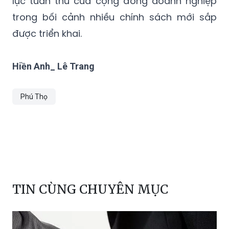
lực tuân thủ của cộng đồng doanh nghiệp
trong bối cảnh nhiều chính sách mới sắp
được triển khai.
Hiền Anh_ Lê Trang
Phú Thọ
TIN CÙNG CHUYÊN MỤC