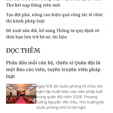
Thơ kết nạp Đảng viên mới
Tạo đột phá, nâng cao hiệu quả công tác tổ chức
thi hành pháp luật
Đề xuất sửa đổi, bổ sung Thông tư quy định về
thời hạn lưu trữ hồ sơ, tài liệu
ĐỌC THÊM
Phấn đấu mỗi cán bộ, chiến sĩ Quân đội là
một Báo cáo viên, tuyên truyền viên pháp
luật
Ngày 5/8, Bộ Quốc phòng tổ chức Hội
nghị tập huấn báo cáo viên pháp luật
trong quân đội năm 2026. Thượng
tướng Nguyễn Văn Gấu, Thứ trưởng Bộ
Quốc phòng chủ trì Hội nghị.