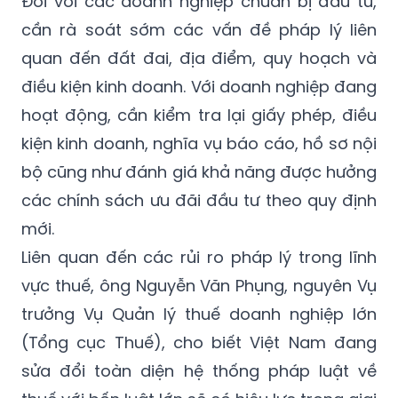
Đối với các doanh nghiệp chuẩn bị đầu tư,
cần rà soát sớm các vấn đề pháp lý liên
quan đến đất đai, địa điểm, quy hoạch và
điều kiện kinh doanh. Với doanh nghiệp đang
hoạt động, cần kiểm tra lại giấy phép, điều
kiện kinh doanh, nghĩa vụ báo cáo, hồ sơ nội
bộ cũng như đánh giá khả năng được hưởng
các chính sách ưu đãi đầu tư theo quy định
mới.
Liên quan đến các rủi ro pháp lý trong lĩnh
vực thuế, ông Nguyễn Văn Phụng, nguyên Vụ
trưởng Vụ Quản lý thuế doanh nghiệp lớn
(Tổng cục Thuế), cho biết Việt Nam đang
sửa đổi toàn diện hệ thống pháp luật về