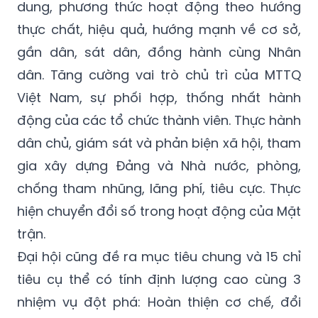
dung, phương thức hoạt động theo hướng
thực chất, hiệu quả, hướng mạnh về cơ sở,
gần dân, sát dân, đồng hành cùng Nhân
dân. Tăng cường vai trò chủ trì của MTTQ
Việt Nam, sự phối hợp, thống nhất hành
động của các tổ chức thành viên. Thực hành
dân chủ, giám sát và phản biện xã hội, tham
gia xây dựng Đảng và Nhà nước, phòng,
chống tham nhũng, lãng phí, tiêu cực. Thực
hiện chuyển đổi số trong hoạt động của Mặt
trận.
Đại hội cũng đề ra mục tiêu chung và 15 chỉ
tiêu cụ thể có tính định lượng cao cùng 3
nhiệm vụ đột phá: Hoàn thiện cơ chế, đổi