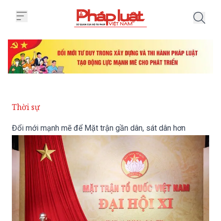
Trang chủ Đổi mới mạnh mẽ để M
Thời sự
Đổi mới mạnh mẽ để Mặt trận gần dân, sát dân hơn