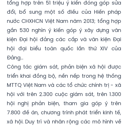
tổng hợp trên 51 triệu ý kiến đóng góp sửa
đổi, bổ sung một số điều của Hiến pháp
nước CHXHCN Việt Nam năm 2013; tổng hợp
gần 530 nghìn ý kiến góp ý xây dựng văn
kiện Đại hội đảng các cấp và văn kiện Đại
hội đại biểu toàn quốc lần thứ XIV của
Đảng…
Công tác giám sát, phản biện xã hội được
triển khai đồng bộ, nền nếp trong hệ thống
MTTQ Việt Nam và các tổ chức chính trị - xã
hội với trên 2.300 cuộc giám sát, trên 1.300
hội nghị phản biện, tham gia góp ý trên
7.800 đề án, chương trình phát triển kinh tế,
xã hội. Duy trì và nhân rộng các mô hình về