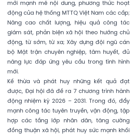
mới mạnh mẽ nội dung, phương thức hoạt
động của hệ thống MTTQ Việt Nam các cấp;
Nâng cao chất lượng, hiệu quả công tác
giám sát, phản biện xã hội theo hướng chủ
động, từ sớm, từ xa; Xây dựng đội ngũ cán
bộ Mặt trận chuyên nghiệp, tâm huyết, đủ
năng lực đáp ứng yêu cầu trong tình hình
mới.
Kế thừa và phát huy những kết quả đạt
được, Đại hội đã đề ra 7 chương trình hành
động nhiệm kỳ 2026 – 2031. Trong đó, đẩy
mạnh công tác tuyên truyền, vận động, tập
hợp các tầng lớp nhân dân, tăng cường
đồng thuận xã hội, phát huy sức mạnh khối