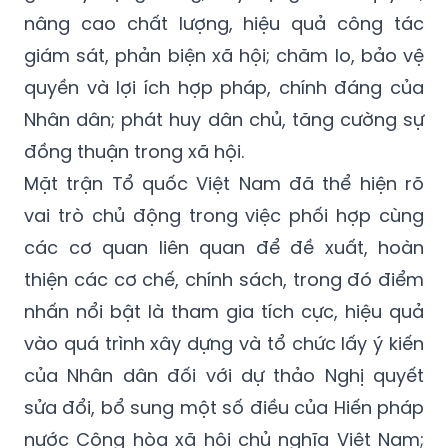
nâng cao chất lượng, hiệu quả công tác
giám sát, phản biện xã hội; chăm lo, bảo vệ
quyền và lợi ích hợp pháp, chính đáng của
Nhân dân; phát huy dân chủ, tăng cường sự
đồng thuận trong xã hội.
Mặt trận Tổ quốc Việt Nam đã thể hiện rõ
vai trò chủ động trong việc phối hợp cùng
các cơ quan liên quan để đề xuất, hoàn
thiện các cơ chế, chính sách, trong đó điểm
nhấn nổi bật là tham gia tích cực, hiệu quả
vào quá trình xây dựng và tổ chức lấy ý kiến
của Nhân dân đối với dự thảo Nghị quyết
sửa đổi, bổ sung một số điều của Hiến pháp
nước Cộng hòa xã hội chủ nghĩa Việt Nam;