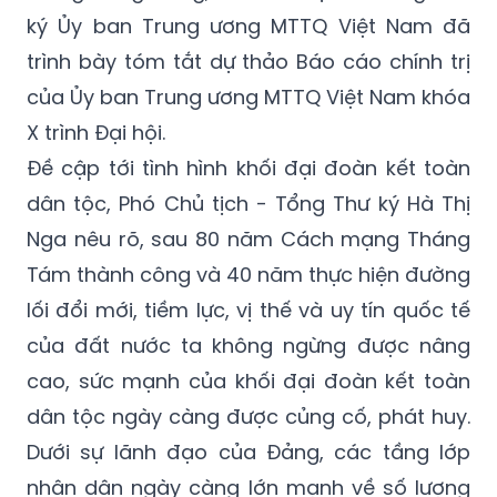
ký Ủy ban Trung ương MTTQ Việt Nam đã
trình bày tóm tắt dự thảo Báo cáo chính trị
của Ủy ban Trung ương MTTQ Việt Nam khóa
X trình Đại hội.
Đề cập tới tình hình khối đại đoàn kết toàn
dân tộc, Phó Chủ tịch - Tổng Thư ký Hà Thị
Nga nêu rõ, sau 80 năm Cách mạng Tháng
Tám thành công và 40 năm thực hiện đường
lối đổi mới, tiềm lực, vị thế và uy tín quốc tế
của đất nước ta không ngừng được nâng
cao, sức mạnh của khối đại đoàn kết toàn
dân tộc ngày càng được củng cố, phát huy.
Dưới sự lãnh đạo của Đảng, các tầng lớp
nhân dân ngày càng lớn mạnh về số lượng