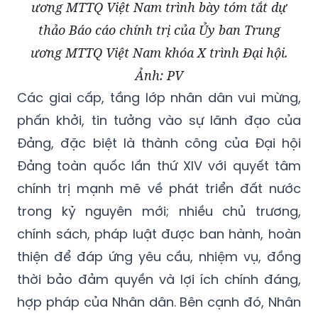
ương MTTQ Việt Nam trình bày tóm tắt dự
thảo Báo cáo chính trị của Ủy ban Trung
ương MTTQ Việt Nam khóa X trình Đại hội.
Ảnh: PV
Các giai cấp, tầng lớp nhân dân vui mừng,
phấn khởi, tin tưởng vào sự lãnh đạo của
Đảng, đặc biệt là thành công của Đại hội
Đảng toàn quốc lần thứ XIV với quyết tâm
chính trị mạnh mẽ về phát triển đất nước
trong kỷ nguyên mới; nhiều chủ trương,
chính sách, pháp luật được ban hành, hoàn
thiện để đáp ứng yêu cầu, nhiệm vụ, đồng
thời bảo đảm quyền và lợi ích chính đáng,
hợp pháp của Nhân dân. Bên cạnh đó, Nhân