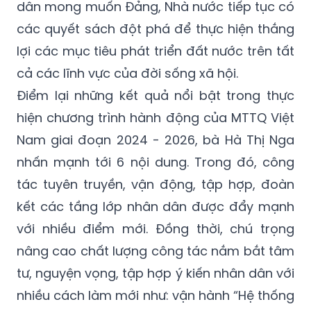
dân mong muốn Đảng, Nhà nước tiếp tục có
các quyết sách đột phá để thực hiện thắng
lợi các mục tiêu phát triển đất nước trên tất
cả các lĩnh vực của đời sống xã hội.
Điểm lại những kết quả nổi bật trong thực
hiện chương trình hành động của MTTQ Việt
Nam giai đoạn 2024 - 2026, bà Hà Thị Nga
nhấn mạnh tới 6 nội dung. Trong đó, công
tác tuyên truyền, vận động, tập hợp, đoàn
kết các tầng lớp nhân dân được đẩy mạnh
với nhiều điểm mới. Đồng thời, chú trọng
nâng cao chất lượng công tác nắm bắt tâm
tư, nguyện vọng, tập hợp ý kiến nhân dân với
nhiều cách làm mới như: vận hành “Hệ thống