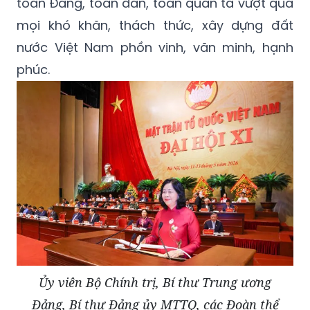
toàn Đảng, toàn dân, toàn quân ta vượt qua
mọi khó khăn, thách thức, xây dựng đất
nước Việt Nam phồn vinh, văn minh, hạnh
phúc.
Ủy viên Bộ Chính trị, Bí thư Trung ương
Đảng, Bí thư Đảng ủy MTTQ, các Đoàn thể