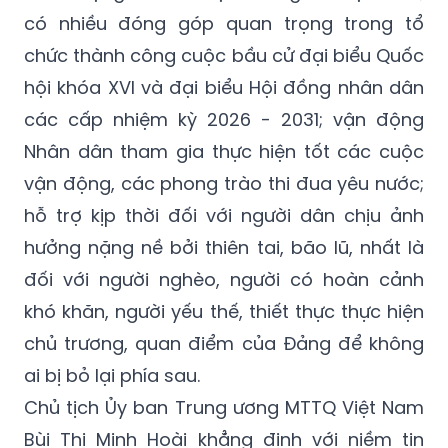
có nhiều đóng góp quan trọng trong tổ
chức thành công cuộc bầu cử đại biểu Quốc
hội khóa XVI và đại biểu Hội đồng nhân dân
các cấp nhiệm kỳ 2026 - 2031; vận động
Nhân dân tham gia thực hiện tốt các cuộc
vận động, các phong trào thi đua yêu nước;
hỗ trợ kịp thời đối với người dân chịu ảnh
hưởng nặng nề bởi thiên tai, bão lũ, nhất là
đối với người nghèo, người có hoàn cảnh
khó khăn, người yếu thế, thiết thực thực hiện
chủ trương, quan điểm của Đảng để không
ai bị bỏ lại phía sau.
Chủ tịch Ủy ban Trung ương MTTQ Việt Nam
Bùi Thị Minh Hoài khẳng định với niềm tin