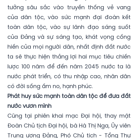
tưởng sâu sắc vào truyền thống vẻ vang
của dân tộc, vào sức mạnh đại đoàn kết
toàn dân tộc, vào sự lãnh đạo sáng suốt
của Đảng và sự sáng tạo, khát vọng cống
hiến của mọi người dân, nhất định đất nước
ta sẽ thực hiện thắng lợi hai mục tiêu chiến
lược 100 năm để đến năm 2045 nước ta là
nước phát triển, có thu nhập cao, nhân dân
có đời sống ấm no, hạnh phúc.
Phát huy sức mạnh toàn dân tộc để đưa đất
nước vươn mình
Cũng tại phiên khai mạc Đại hội, thay mặt
Đoàn Chủ tịch Đại hội, bà Hà Thị Nga, Ủy viên
Trung ương Đảng, Phó Chủ tịch - Tổng Thư