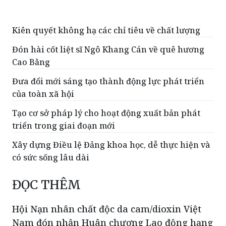
Kiên quyết không hạ các chỉ tiêu về chất lượng
Đón hài cốt liệt sĩ Ngô Khang Cán về quê hương
Cao Bằng
Đưa đổi mới sáng tạo thành động lực phát triển
của toàn xã hội
Tạo cơ sở pháp lý cho hoạt động xuất bản phát
triển trong giai đoạn mới
Xây dựng Điều lệ Đảng khoa học, dễ thực hiện và
có sức sống lâu dài
ĐỌC THÊM
Hội Nạn nhân chất độc da cam/dioxin Việt
Nam đón nhận Huân chương Lao động hạng