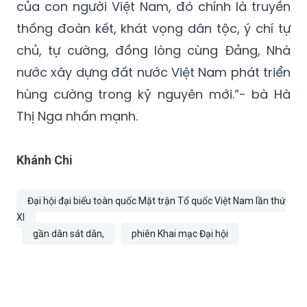
của con người Việt Nam, đó chính là truyền
thống đoàn kết, khát vọng dân tộc, ý chí tự
chủ, tự cường, đồng lòng cùng Đảng, Nhà
nước xây dựng đất nước Việt Nam phát triển
hùng cường trong kỷ nguyên mới.”- bà Hà
Thị Nga nhấn mạnh.
Khánh Chi
Đại hội đại biểu toàn quốc Mặt trận Tổ quốc Việt Nam lần thứ
XI
gần dân sát dân,
phiên Khai mạc Đại hội