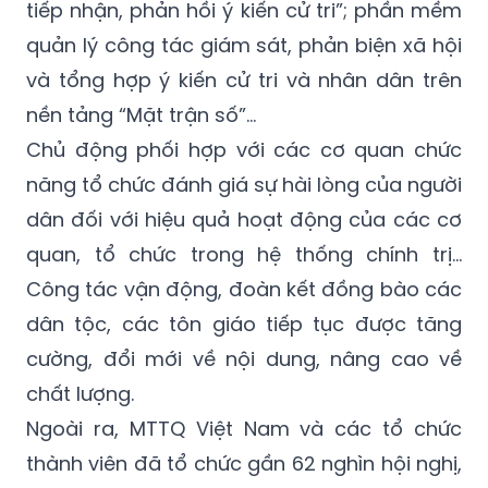
tiếp nhận, phản hồi ý kiến cử tri”; phần mềm
quản lý công tác giám sát, phản biện xã hội
và tổng hợp ý kiến cử tri và nhân dân trên
nền tảng “Mặt trận số”…
Chủ động phối hợp với các cơ quan chức
năng tổ chức đánh giá sự hài lòng của người
dân đối với hiệu quả hoạt động của các cơ
quan, tổ chức trong hệ thống chính trị...
Công tác vận động, đoàn kết đồng bào các
dân tộc, các tôn giáo tiếp tục được tăng
cường, đổi mới về nội dung, nâng cao về
chất lượng.
Ngoài ra, MTTQ Việt Nam và các tổ chức
thành viên đã tổ chức gần 62 nghìn hội nghị,