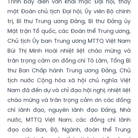
Trình bày diễn văn khai mạc Đại hội, thay
mặt Đoàn chủ tịch Đại hội, Ủy viên Bộ chính
trị, Bí thư Trung ương Đảng, Bí thư Đảng ủy
Mặt trận Tổ quốc, các Đoàn thể Trung ương,
Chủ tịch Ủy ban Trung ương MTTQ Việt Nam
Bùi Thị Minh Hoài nhiệt liệt chào mừng và
trân trọng cảm ơn đồng chí Tô Lâm, Tổng Bí
thư Ban Chấp hành Trung ương Đảng, Chủ
tịch nước Cộng hòa xã hội chủ nghĩa Việt
Nam đã đến dự và chỉ đạo hội nghị; nhiệt liệt
chào mừng và trân trọng cảm ơn các đồng
chí lãnh đạo, nguyên lãnh đạo Đảng, Nhà
nước, MTTQ Việt Nam; các đồng chí lãnh
đạo các Ban, Bộ, Ngành, đoàn thể Trung