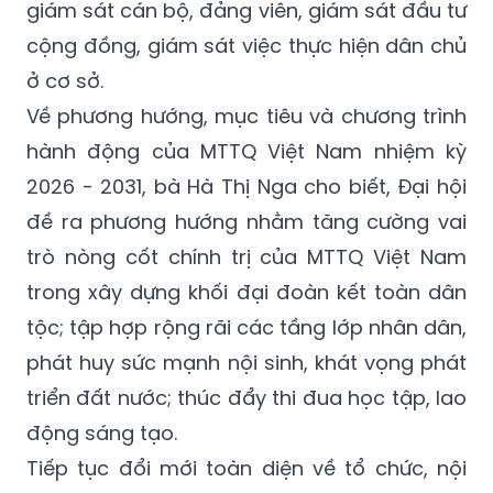
giám sát cán bộ, đảng viên, giám sát đầu tư
cộng đồng, giám sát việc thực hiện dân chủ
ở cơ sở.
Về phương hướng, mục tiêu và chương trình
hành động của MTTQ Việt Nam nhiệm kỳ
2026 - 2031, bà Hà Thị Nga cho biết, Đại hội
đề ra phương hướng nhằm tăng cường vai
trò nòng cốt chính trị của MTTQ Việt Nam
trong xây dựng khối đại đoàn kết toàn dân
tộc; tập hợp rộng rãi các tầng lớp nhân dân,
phát huy sức mạnh nội sinh, khát vọng phát
triển đất nước; thúc đẩy thi đua học tập, lao
động sáng tạo.
Tiếp tục đổi mới toàn diện về tổ chức, nội