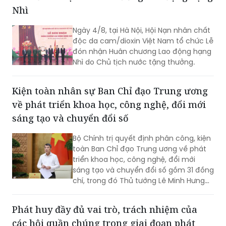
Nhì
Ngày 4/8, tại Hà Nội, Hội Nạn nhân chất
độc da cam/dioxin Việt Nam tổ chức Lễ
đón nhận Huân chương Lao động hạng
Nhì do Chủ tịch nước tặng thưởng.
Kiện toàn nhân sự Ban Chỉ đạo Trung ương
về phát triển khoa học, công nghệ, đổi mới
sáng tạo và chuyển đổi số
Bộ Chính trị quyết định phân công, kiện
toàn Ban Chỉ đạo Trung ương về phát
triển khoa học, công nghệ, đổi mới
sáng tạo và chuyển đổi số gồm 31 đồng
chí, trong đó Thủ tướng Lê Minh Hưng
làm Trưởng Ban.
Phát huy đầy đủ vai trò, trách nhiệm của
các hội quần chúng trong giai đoạn phát