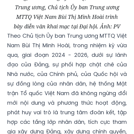
Trung ương, Chủ tịch Ủy ban Trung ương
MTTQ Việt Nam Bùi Thị Minh Hoài trình
bày diễn văn khai mạc tại Đại hội. Ảnh: PV
Theo Chủ tịch Ủy ban Trung ương MTTQ Việt
Nam Bùi Thị Minh Hoài, trong nhiệm kỳ vừa
qua, giai đoạn 2024 - 2026, dưới sự lãnh
đạo của Đảng, sự phối hợp chặt chẽ của
Nhà nước, của Chính phủ, của Quốc hội và
sự đồng lòng của nhân dân, hệ thống Mặt
trận Tổ quốc Việt Nam đã không ngừng đổi
mới nội dung và phương thức hoạt động,
phát huy vai trò là trung tâm đoàn kết, tập
hợp các tầng lớp nhân dân, tích cực tham
gia xây dựng Đảng, xây dựng chính quyền,