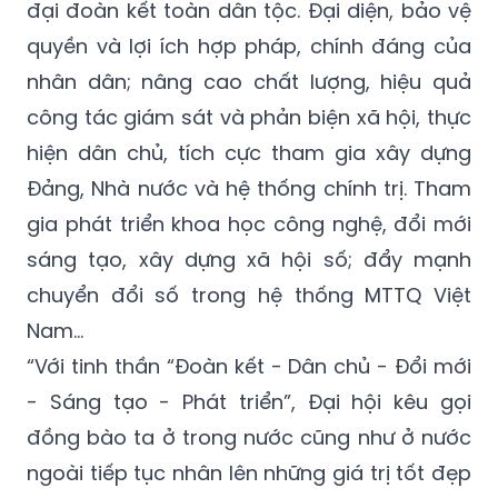
đại đoàn kết toàn dân tộc. Đại diện, bảo vệ
quyền và lợi ích hợp pháp, chính đáng của
nhân dân; nâng cao chất lượng, hiệu quả
công tác giám sát và phản biện xã hội, thực
hiện dân chủ, tích cực tham gia xây dựng
Đảng, Nhà nước và hệ thống chính trị. Tham
gia phát triển khoa học công nghệ, đổi mới
sáng tạo, xây dựng xã hội số; đẩy mạnh
chuyển đổi số trong hệ thống MTTQ Việt
Nam...
“Với tinh thần “Đoàn kết - Dân chủ - Đổi mới
- Sáng tạo - Phát triển”, Đại hội kêu gọi
đồng bào ta ở trong nước cũng như ở nước
ngoài tiếp tục nhân lên những giá trị tốt đẹp