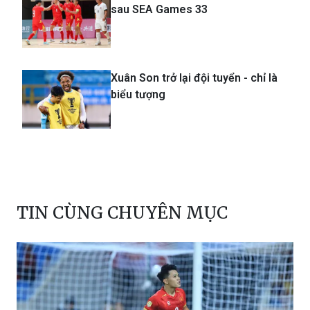
sau SEA Games 33
Xuân Son trở lại đội tuyển - chỉ là
biểu tượng
TIN CÙNG CHUYÊN MỤC