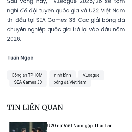
Sau vòng này, V.League 2025/26 sẽ tạm
nghỉ để đội tuyển quốc gia và U22 Việt Nam
thi đấu tại SEA Games 33. Các giải bóng đá
chuyên nghiệp quốc gia trở lại vào đầu năm
2026.
Tuấn Ngọc
Công an TP.HCM
ninh bình
V.League
SEA Games 33
bóng đá Việt Nam
TIN LIÊN QUAN
U20 nữ Việt Nam gặp Thái Lan