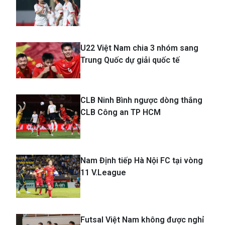
U22 Việt Nam chia 3 nhóm sang
Trung Quốc dự giải quốc tế
CLB Ninh Bình ngược dòng thắng
CLB Công an TP HCM
Nam Định tiếp Hà Nội FC tại vòng
11 V.League
Futsal Việt Nam không được nghỉ