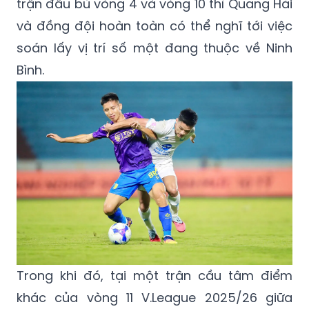
trận đấu bù vòng 4 và vòng 10 thì Quang Hải
và đồng đội hoàn toàn có thể nghĩ tới việc
soán lấy vị trí số một đang thuộc về Ninh
Bình.
Trong khi đó, tại một trận cầu tâm điểm
khác của vòng 11 V.League 2025/26 giữa