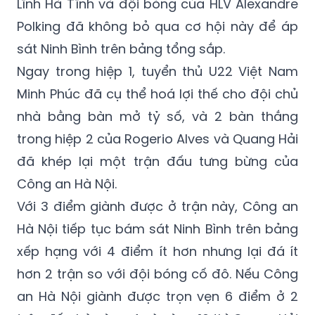
Lĩnh Hà Tĩnh và đội bóng của HLV Alexandre
Polking đã không bỏ qua cơ hội này để áp
sát Ninh Bình trên bảng tổng sắp.
Ngay trong hiệp 1, tuyển thủ U22 Việt Nam
Minh Phúc đã cụ thể hoá lợi thế cho đội chủ
nhà bằng bàn mở tỷ số, và 2 bàn thắng
trong hiệp 2 của Rogerio Alves và Quang Hải
đã khép lại một trận đấu tưng bừng của
Công an Hà Nội.
Với 3 điểm giành được ở trận này, Công an
Hà Nội tiếp tục bám sát Ninh Bình trên bảng
xếp hạng với 4 điểm ít hơn nhưng lại đá ít
hơn 2 trận so với đội bóng cố đô. Nếu Công
an Hà Nội giành được trọn vẹn 6 điểm ở 2