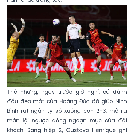
Thế nhưng, ngay trước giờ nghỉ, cú đánh
đầu đẹp mắt của Hoàng Đức đã giúp Ninh
Bình rút ngắn tỷ số xuống còn 2-3, mở ra
màn lội ngược dòng ngoạn mục của đội
khách. Sang hiệp 2, Gustavo Henrique ghi