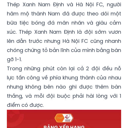
Thép Xanh Nam Định và Hà Nội FC, người
hâm mộ thành Nam đã được theo dõi một
bữa tiệc bóng đá mãn nhãn và giàu cảm
xúc. Thép Xanh Nam Định là đội sớm vươn
lên dẫn trước nhưng Hà Nội FC cũng nhanh
chóng chứng tỏ bản lĩnh của mình bằng bàn
gỡ 1-1.
Trong những phút còn lại cả 2 đội đều nỗ
lực tấn công về phía khung thành của nhau
nhưng không bên nào ghi được thêm bàn
thắng, và mỗi đội buộc phải hài lòng với 1
điểm có được.