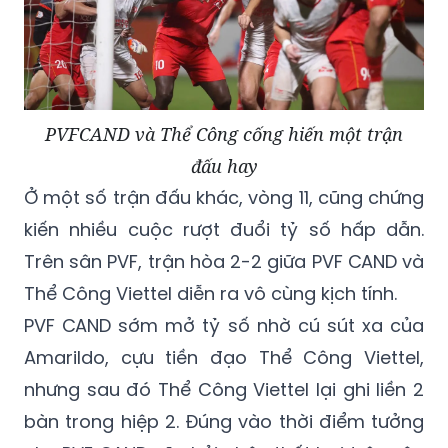
PVFCAND và Thể Công cống hiến một trận
đấu hay
Ở một số trận đấu khác, vòng 11, cũng chứng
kiến nhiều cuộc rượt đuổi tỷ số hấp dẫn.
Trên sân PVF, trận hòa 2-2 giữa PVF CAND và
Thể Công Viettel diễn ra vô cùng kịch tính.
PVF CAND sớm mở tỷ số nhờ cú sút xa của
Amarildo, cựu tiền đạo Thể Công Viettel,
nhưng sau đó Thể Công Viettel lại ghi liền 2
bàn trong hiệp 2. Đúng vào thời điểm tưởng