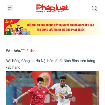
Trang chủ Đội bóng Công an Hà 
Văn hóa
Thể thao
/
Đội bóng Công an Hà Nội bám đuổi Ninh Bình trên bảng
xếp hạng