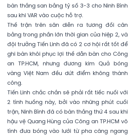
bàn thắng san bằng tỷ số 3-3 cho Ninh Bình
sau khi VAR vào cuộc hỗ trợ.
Thế trận trên sân diễn ra tương đối cân
bằng trong phần lớn thời gian của hiệp 2, và
đội trưởng Tiến Linh đã có 2 cơ hội rất tốt để
ghi bàn khôi phục lợi thế dẫn bàn cho Công
an TP.HCM, nhưng đương kim Quả bóng
vàng Việt Nam đều dứt điểm không thành
công.
Tiến Linh chắc chắn sẽ phải rất tiếc nuối với
2 tình huống này, bởi vào những phút cuối
trận, Ninh Bình đã có bàn thắng thứ 4 sau khi
hậu vệ Quang Hùng của Công an TP.HCM vô
tình đưa bóng vào lưới từ pha căng ngang