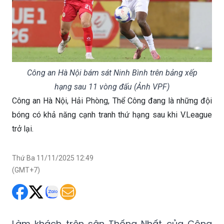
Công an Hà Nội bám sát Ninh Bình trên bảng xếp
hạng sau 11 vòng đấu (Ảnh VPF)
Công an Hà Nội, Hải Phòng, Thể Công đang là những đội
bóng có khả năng cạnh tranh thứ hạng sau khi V.League
trở lại.
Thứ Ba 11/11/2025 12:49
(GMT+7)
Làm khách trên sân Thống Nhất của Công