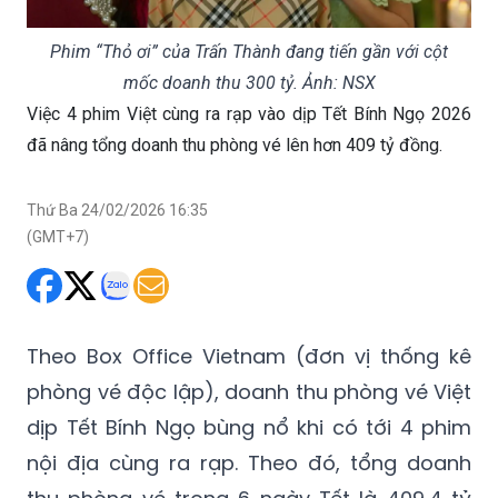
Phim “Thỏ ơi” của Trấn Thành đang tiến gần với cột
mốc doanh thu 300 tỷ. Ảnh: NSX
Việc 4 phim Việt cùng ra rạp vào dịp Tết Bính Ngọ 2026
đã nâng tổng doanh thu phòng vé lên hơn 409 tỷ đồng.
Thứ Ba 24/02/2026 16:35
(GMT+7)
Theo Box Office Vietnam (đơn vị thống kê
phòng vé độc lập), doanh thu phòng vé Việt
dịp Tết Bính Ngọ bùng nổ khi có tới 4 phim
nội địa cùng ra rạp. Theo đó, tổng doanh