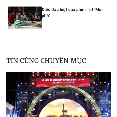
Điều đặc biệt của phim Tết 'Mùi
phở'
TIN CÙNG CHUYÊN MỤC