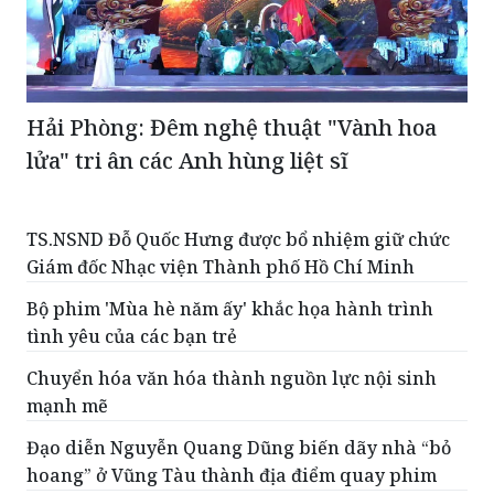
Hải Phòng: Đêm nghệ thuật "Vành hoa
lửa" tri ân các Anh hùng liệt sĩ
TS.NSND Đỗ Quốc Hưng được bổ nhiệm giữ chức
Giám đốc Nhạc viện Thành phố Hồ Chí Minh
Bộ phim 'Mùa hè năm ấy' khắc họa hành trình
tình yêu của các bạn trẻ
Chuyển hóa văn hóa thành nguồn lực nội sinh
mạnh mẽ
Đạo diễn Nguyễn Quang Dũng biến dãy nhà “bỏ
hoang” ở Vũng Tàu thành địa điểm quay phim