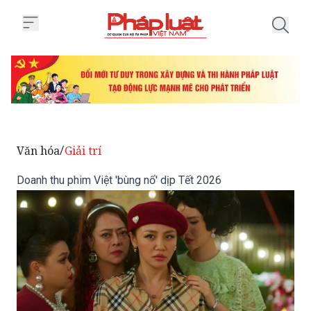
Trang chủ Doanh thu phim Việt '
Văn hóa
Giải trí
/
Doanh thu phim Việt 'bùng nổ' dịp Tết 2026