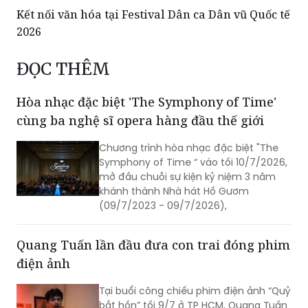
Kết nối văn hóa tại Festival Dân ca Dân vũ Quốc tế
2026
ĐỌC THÊM
Hòa nhạc đặc biệt 'The Symphony of Time'
cùng ba nghệ sĩ opera hàng đầu thế giới
Chương trình hòa nhạc đặc biệt "The
Symphony of Time “ vào tối 10/7/2026,
mở đầu chuỗi sự kiện kỷ niệm 3 năm
khánh thành Nhà hát Hồ Gươm
(09/7/2023 - 09/7/2026),
Quang Tuấn lần đầu đưa con trai đóng phim
điện ảnh
Tại buổi công chiếu phim điện ảnh “Quỷ
bắt hồn” tối 9/7 ở TP HCM, Quang Tuấn