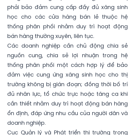
phải bảo đảm cung cấp đầy đủ xăng sinh
học cho các cửa hàng bán lẻ thuộc hệ
thống phân phối nhằm duy trì hoạt động
bán hàng thường xuyên, liên tục.
Các doanh nghiệp cần chủ động chia sẻ
nguồn cung, chia sẻ lợi nhuận trong hệ
thống phân phối một cách hợp lý để bảo
đảm việc cung ứng xăng sinh học cho thị
trường không bị gián đoạn; đồng thời bố trí
đủ nhân lực, tổ chức trực hoặc tăng ca khi
cần thiết nhằm duy trì hoạt động bán hàng
ổn định, đáp ứng nhu cầu của người dân và
doanh nghiệp.
Cục Quản lý và Phát triển thị trường trong