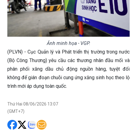
Ảnh minh họa - VGP.
(PLVN) - Cục Quản lý và Phát triển thị trường trong nước
(Bộ Công Thương) yêu cầu các thương nhân đầu mối và
phân phối xăng dầu chủ động nguồn hàng, tuyệt đối
không để gián đoạn chuỗi cung ứng xăng sinh học theo lộ
trình mới áp dụng toàn quốc.
Thứ Hai 08/06/2026 13:07
(GMT+7)