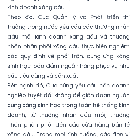
kinh doanh xăng dầu.
Theo đó, Cục Quản lý và Phát triển thị
trường trong nước yêu cầu các thương nhân
đầu mối kinh doanh xăng dầu và thương
nhân phân phối xăng dầu thực hiện nghiêm
các quy định về phối trộn, cung ứng xăng
sinh học, bảo đảm nguồn hàng phục vụ nhu
cầu tiêu dùng và sản xuất.
Bên cạnh đó, Cục cũng yêu cầu các doanh
nghiệp tuyệt đối không để gián đoạn nguồn
cung xăng sinh học trong toàn hệ thống kinh
doanh, từ thương nhân đầu mối, thương
nhân phân phối đến các cửa hàng bán lẻ
xăng dầu. Trong mọi tình huống, các đơn vị