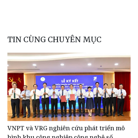
TIN CÙNG CHUYÊN MỤC
VNPT và VRG nghiên cứu phát triển mô
hình khu công nghiệp công nghệ số