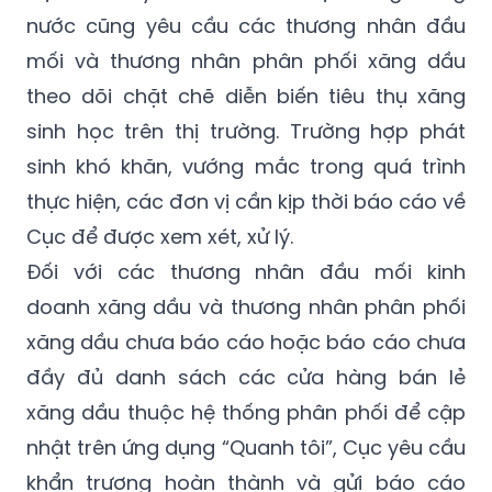
nước cũng yêu cầu các thương nhân đầu
mối và thương nhân phân phối xăng dầu
theo dõi chặt chẽ diễn biến tiêu thụ xăng
sinh học trên thị trường. Trường hợp phát
sinh khó khăn, vướng mắc trong quá trình
thực hiện, các đơn vị cần kịp thời báo cáo về
Cục để được xem xét, xử lý.
Đối với các thương nhân đầu mối kinh
doanh xăng dầu và thương nhân phân phối
xăng dầu chưa báo cáo hoặc báo cáo chưa
đầy đủ danh sách các cửa hàng bán lẻ
xăng dầu thuộc hệ thống phân phối để cập
nhật trên ứng dụng “Quanh tôi”, Cục yêu cầu
khẩn trương hoàn thành và gửi báo cáo