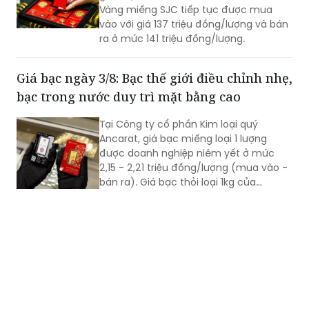
Vàng miếng SJC tiếp tục được mua
vào với giá 137 triệu đồng/lượng và bán
ra ở mức 141 triệu đồng/lượng.
Giá bạc ngày 3/8: Bạc thế giới điều chỉnh nhẹ,
bạc trong nước duy trì mặt bằng cao
Tại Công ty cổ phần Kim loại quý
Ancarat, giá bạc miếng loại 1 lượng
được doanh nghiệp niêm yết ở mức
2,15 - 2,21 triệu đồng/lượng (mua vào -
bán ra). Giá bạc thỏi loại 1kg của
Ancarat niêm yết giao dịch ở mức 57,3
- 59,1 triệu đồng/kg (mua vào - bán ra).