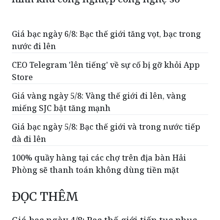
Giá bạc ngày 6/8: Bạc thế giới tăng vọt, bạc trong
nước đi lên
CEO Telegram 'lên tiếng' về sự cố bị gỡ khỏi App
Store
Giá vàng ngày 5/8: Vàng thế giới đi lên, vàng
miếng SJC bật tăng mạnh
Giá bạc ngày 5/8: Bạc thế giới và trong nước tiếp
đà đi lên
100% quầy hàng tại các chợ trên địa bàn Hải
Phòng sẽ thanh toán không dùng tiền mặt
ĐỌC THÊM
Giá bạc ngày 4/8: Bạc thế giới tiếp tục phục