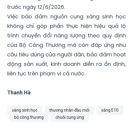
trước ngày 12/6/2026.
Việc bảo đảm nguồn cung xăng sinh học
không chỉ góp phần thực hiện hiệu quả lộ
trình chuyển đổi năng lượng theo quy định
của Bộ Công Thương mà còn đáp ứng nhu
cầu tiêu dùng của người dân, bảo đảm hoạt
động sản xuất, kinh doanh diễn ra ổn định,
liên tục trên phạm vi cả nước.
Thanh Hà
xăng sinh học
thương nhân đầu mối
xăng E10
bộ công thương
chuỗi cung ứng