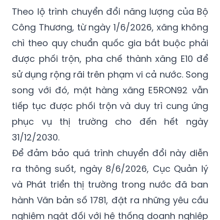
Theo lộ trình chuyển đổi năng lượng của Bộ
Công Thương, từ ngày 1/6/2026, xăng không
chì theo quy chuẩn quốc gia bắt buộc phải
được phối trộn, pha chế thành xăng E10 để
sử dụng rộng rãi trên phạm vi cả nước. Song
song với đó, mặt hàng xăng E5RON92 vẫn
tiếp tục được phối trộn và duy trì cung ứng
phục vụ thị trường cho đến hết ngày
31/12/2030.
Để đảm bảo quá trình chuyển đổi này diễn
ra thông suốt, ngày 8/6/2026, Cục Quản lý
và Phát triển thị trường trong nước đã ban
hành Văn bản số 1781, đặt ra những yêu cầu
nghiêm ngặt đối với hệ thống doanh nghiệp