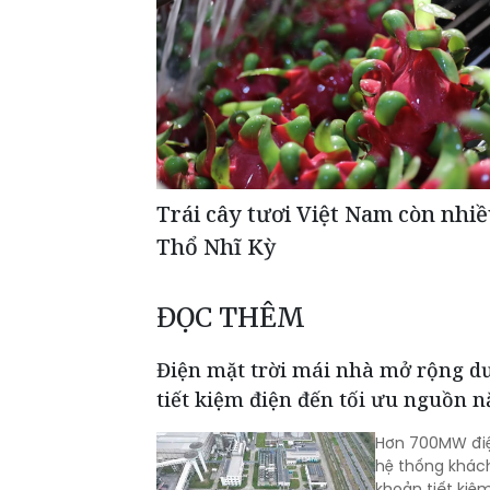
Trái cây tươi Việt Nam còn nhiề
Thổ Nhĩ Kỳ
ĐỌC THÊM
Điện mặt trời mái nhà mở rộng dư 
tiết kiệm điện đến tối ưu nguồn 
Hơn 700MW điệ
hệ thống khách
khoản tiết kiệ