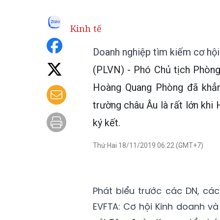
Kinh tế
Doanh nghiệp tìm kiếm cơ hộ
(PLVN) - Phó Chủ tịch Phòn
Hoàng Quang Phòng đã khẳng
trường châu Âu là rất lớn k
ký kết.
Thứ Hai 18/11/2019 06:22 (GMT+7)
Phát biểu trước các DN, các
EVFTA: Cơ hội Kinh doanh và