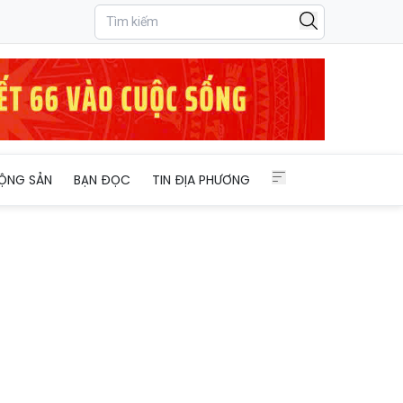
ỘNG SẢN
BẠN ĐỌC
TIN ĐỊA PHƯƠNG