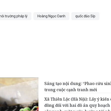
ôi trường pháp lý
Hoàng Ngọc Oanh
quốc đảo Síp
Sáng tạo nội dung: “Phao cứu sin
trong cuộc cạnh tranh mới
Xã Thiên Lộc (Hà Nội): Lấy ý kiến
đồng đối với hai đồ án quy hoạch