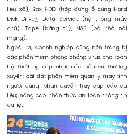
liệu số), Box HDD (hộp đựng ổ cứng Hard
Disk Drive), Data Service (hệ thống máy
chủ), Tape (băng từ), NAS (bộ nhớ nối
mạng).
Ngoài ra, doanh nghiệp cũng nên trang bị
các phần mềm phòng chống virus cho toàn
bộ thiết bị; cập nhật các bản vá thường
xuyên; cài đặt phần mềm quản lý máy tính
người dùng; phân quyền truy cập các dữ
liệu; nâng cao nhận thức an toàn thông tin
dữ liệu.