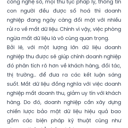
công nghệ số, mọi thủ tục pháp lý, thông tin
con người đều được số hoá thì doanh
nghiệp đang ngày càng đối mặt với nhiều
rủi ro về mất dữ liệu. Chính vì vậy, việc phòng
ngừa mất dữ liệu là vô cùng quan trọng.
Bởi lẽ, với một lượng lớn dữ liệu doanh
nghiệp thu được sẽ giúp chính doanh nghiệp
đó phân tích rõ hơn về khách hàng, đối tác,
thị trường… để đưa ra các kết luận sáng
suốt. Mất dữ liệu đồng nghĩa với việc doanh
nghiệp mất doanh thu, giảm uy tín với khách
hàng. Do đó, doanh nghiệp cần xây dựng
chiến lược bảo mật dữ liệu hiệu quả bao
gồm các biện pháp kỹ thuật cũng như