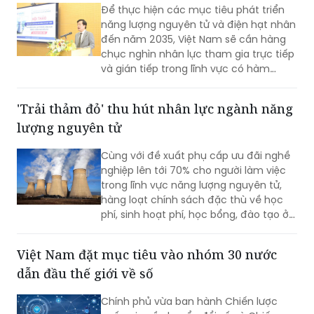
Để thực hiện các mục tiêu phát triển
năng lượng nguyên tử và điện hạt nhân
đến năm 2035, Việt Nam sẽ cần hàng
chục nghìn nhân lực tham gia trực tiếp
và gián tiếp trong lĩnh vực có hàm
lượng khoa học, công nghệ cao.
'Trải thảm đỏ' thu hút nhân lực ngành năng
lượng nguyên tử
Cùng với đề xuất phụ cấp ưu đãi nghề
nghiệp lên tới 70% cho người làm việc
trong lĩnh vực năng lượng nguyên tử,
hàng loạt chính sách đặc thù về học
phí, sinh hoạt phí, học bổng, đào tạo ở
nước ngoài và hỗ trợ nghiên cứu đang
được triển khai.
Việt Nam đặt mục tiêu vào nhóm 30 nước
dẫn đầu thế giới về số
Chính phủ vừa ban hành Chiến lược