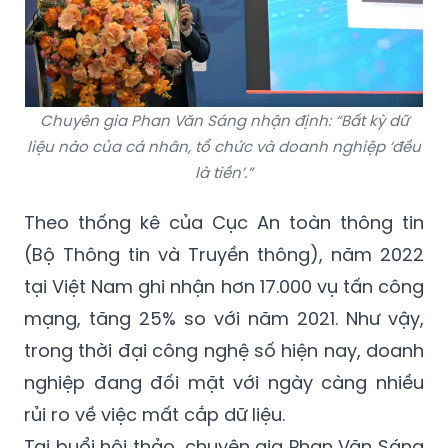
Chuyên gia Phan Văn Sáng nhận định: “
Bất kỳ dữ
liệu nào của cá nhân, tổ chức và doanh nghiệp ‘đều
là tiền’.”
Theo thống kê của Cục An toàn thông tin
(Bộ Thông tin và Truyền thông), năm 2022
tại Việt Nam ghi nhận hơn 17.000 vụ tấn công
mạng, tăng 25% so với năm 2021. Như vậy,
trong thời đại công nghệ số hiện nay, doanh
nghiệp đang đối mặt với ngày càng nhiều
rủi ro về việc mất cắp dữ liệu.
Tại buổi hội thảo, chuyên gia Phan Văn Sáng