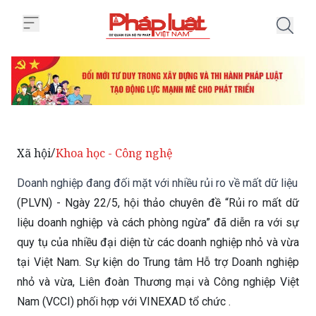
Trang chủ Doanh nghiệp đang đối 
Xã hội
Khoa học - Công nghệ
/
Doanh nghiệp đang đối mặt với nhiều rủi ro về mất dữ liệu
(PLVN) - Ngày 22/5, hội thảo chuyên đề “Rủi ro mất dữ
liệu doanh nghiệp và cách phòng ngừa” đã diễn ra với sự
quy tụ của nhiều đại diện từ các doanh nghiệp nhỏ và vừa
tại Việt Nam. Sự kiện do Trung tâm Hỗ trợ Doanh nghiệp
nhỏ và vừa, Liên đoàn Thương mại và Công nghiệp Việt
Nam (VCCI) phối hợp với VINEXAD tổ chức .