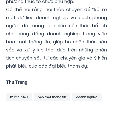
phương thức tổ chức phù hợp.
Có thể nói rằng, hội thảo chuyên đề “Rủi ro
mất dữ liệu doanh nghiệp và cách phòng
ngừa” đã mang lại nhiều kiến thức bổ ích
cho cộng đồng doanh nghiệp trong việc
bảo mật thông tin, giúp họ nhận thức sâu
sắc và xử lý kịp thời dựa trên những phân
tích chuyên sâu từ các chuyên gia và ý kiến
phát biểu của các đại biểu tham dự.
Thu Trang
mất dữ liệu
bảo mật thông tin
doanh nghiệp