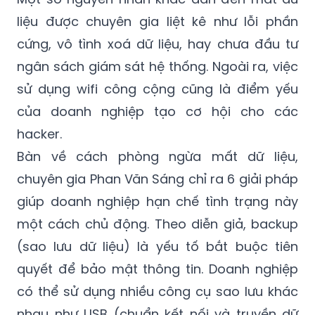
liệu được chuyên gia liệt kê như lỗi phần
cứng, vô tình xoá dữ liệu, hay chưa đầu tư
ngân sách giám sát hệ thống. Ngoài ra, việc
sử dụng wifi công cộng cũng là điểm yếu
của doanh nghiệp tạo cơ hội cho các
hacker.
Bàn về cách phòng ngừa mất dữ liệu,
chuyên gia Phan Văn Sáng chỉ ra 6 giải pháp
giúp doanh nghiệp hạn chế tình trạng này
một cách chủ động. Theo diễn giả, backup
(sao lưu dữ liệu) là yếu tố bắt buộc tiên
quyết để bảo mật thông tin. Doanh nghiệp
có thể sử dụng nhiều công cụ sao lưu khác
nhau như USB (chuẩn kết nối và truyền dữ