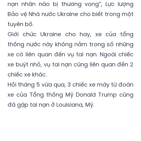
ninh Nhà nước Ukraine đang trở về từ một
chuyến công tác đã gặp tai nạn. Không có
nạn nhân nào bị thương vong”, Lực lượng
Bảo vệ Nhà nước Ukraine cho biết trong một
tuyên bố.
Giới chức Ukraine cho hay, xe của tổng
thống nước này không nằm trong số những
xe có liên quan đến vụ tai nạn. Ngoài chiếc
xe buýt nhỏ, vụ tai nạn cũng liên quan đến 2
chiếc xe khác.
Hồi tháng 5 vừa qua, 3 chiếc xe máy từ đoàn
xe của Tổng thống Mỹ Donald Trump cũng
đã gặp tai nạn ở Louisiana, Mỹ.