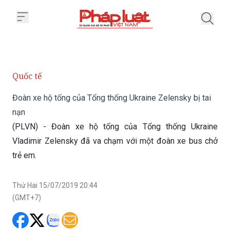
Trang chủ Đoàn xe hộ tống của T
Quốc tế
Đoàn xe hộ tống của Tổng thống Ukraine Zelensky bị tai
nạn
(PLVN) - Đoàn xe hộ tống của Tổng thống Ukraine
Vladimir Zelensky đã va chạm với một đoàn xe bus chở
trẻ em.
Thứ Hai 15/07/2019 20:44