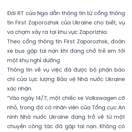
(GMT+7)
Đài RT của Nga dẫn thông tin từ cổng thông
tin First Zaporozhsk của Ukraine cho biết, vụ
va chạm xảy ra tại khu vực Zaporizhia.
Theo cổng thông tin First Zaporozhsk, đoàn
xe bus gặp tai nạn khi đang chở trẻ em tới
một khu nghỉ dưỡng.
Thông tin về vụ việc đã được bộ phận báo
chí của Lực lượng Bảo vệ Nhà nước Ukraine
xác nhận.
“Vào ngày 14/7, một chiếc xe Volkswagen cỡ
nhỏ, trong đó có nhân viên của Tổng cục An