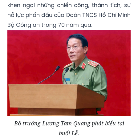
khen ngợi những chiến công, thành tích, sự
nỗ lực phấn đấu của Đoàn TNCS Hồ Chí Minh
Bộ Công an trong 70 năm qua.
Bộ trưởng Lương Tam Quang phát biểu tại
buổi Lễ.