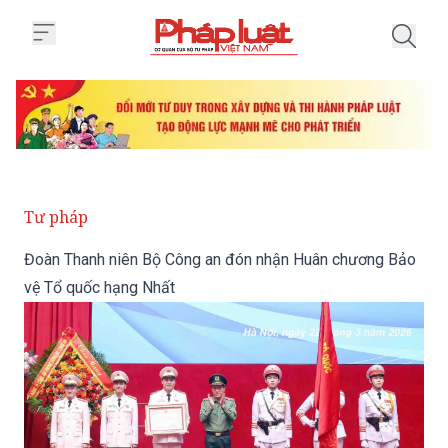
Trang chủ Đoàn Thanh niên Bộ 
Tư pháp
Đoàn Thanh niên Bộ Công an đón nhận Huân chương Bảo
vệ Tổ quốc hạng Nhất