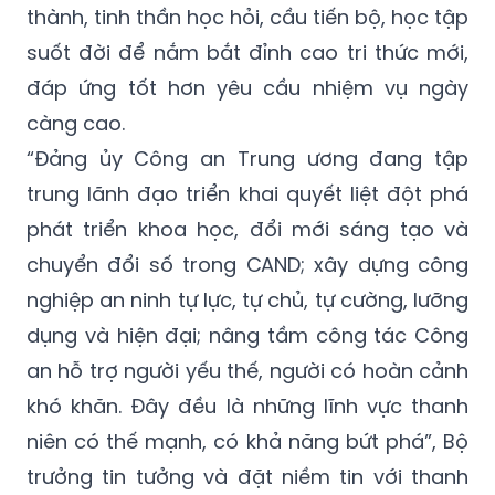
thành, tinh thần học hỏi, cầu tiến bộ, học tập
suốt đời để nắm bắt đỉnh cao tri thức mới,
đáp ứng tốt hơn yêu cầu nhiệm vụ ngày
càng cao.
“Đảng ủy Công an Trung ương đang tập
trung lãnh đạo triển khai quyết liệt đột phá
phát triển khoa học, đổi mới sáng tạo và
chuyển đổi số trong CAND; xây dựng công
nghiệp an ninh tự lực, tự chủ, tự cường, lưỡng
dụng và hiện đại; nâng tầm công tác Công
an hỗ trợ người yếu thế, người có hoàn cảnh
khó khăn. Đây đều là những lĩnh vực thanh
niên có thế mạnh, có khả năng bứt phá”, Bộ
trưởng tin tưởng và đặt niềm tin với thanh