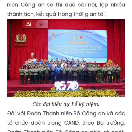
niên Công an sẽ thi đua sôi nổi, lập nhiều
thành tích, kết quả trong thời gian tới.
Các đại biểu dự Lễ kỷ niệm.
Đối với Đoàn Thanh niên Bộ Công an và các
tổ chức đoàn trong CAND, theo Bộ trưởng,