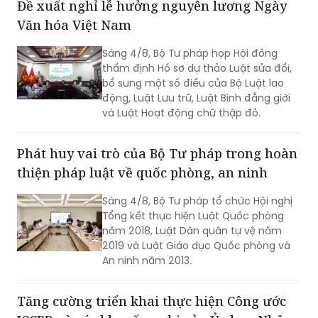
Đề xuất nghỉ lễ hưởng nguyên lương Ngày
Văn hóa Việt Nam
Sáng 4/8, Bộ Tư pháp họp Hội đồng
thẩm định Hồ sơ dự thảo Luật sửa đổi,
bổ sung một số điều của Bộ Luật lao
động, Luật Lưu trữ, Luật Bình đẳng giới
và Luật Hoạt động chữ thập đỏ.
Phát huy vai trò của Bộ Tư pháp trong hoàn
thiện pháp luật về quốc phòng, an ninh
Sáng 4/8, Bộ Tư pháp tổ chức Hội nghị
Tổng kết thực hiện Luật Quốc phòng
năm 2018, Luật Dân quân tự vệ năm
2019 và Luật Giáo dục Quốc phòng và
An ninh năm 2013.
Tăng cường triển khai thực hiện Công ước