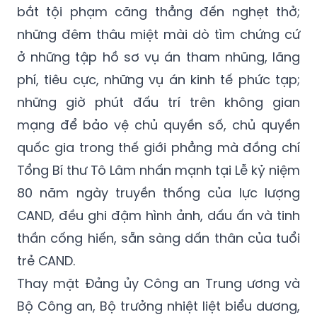
bắt tội phạm căng thẳng đến nghẹt thở;
những đêm thâu miệt mài dò tìm chứng cứ
ở những tập hồ sơ vụ án tham nhũng, lãng
phí, tiêu cực, những vụ án kinh tế phức tạp;
những giờ phút đấu trí trên không gian
mạng để bảo vệ chủ quyền số, chủ quyền
quốc gia trong thế giới phẳng mà đồng chí
Tổng Bí thư Tô Lâm nhấn mạnh tại Lễ kỷ niệm
80 năm ngày truyền thống của lực lượng
CAND, đều ghi đậm hình ảnh, dấu ấn và tinh
thần cống hiến, sẵn sàng dấn thân của tuổi
trẻ CAND.
Thay mặt Đảng ủy Công an Trung ương và
Bộ Công an, Bộ trưởng nhiệt liệt biểu dương,