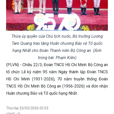
Thừa ủy quyền của Chủ tịch nước, Bộ trưởng Lương
Tam Quang trao tặng Huân chương Bảo vệ Tổ quốc
hạng Nhất cho Đoàn Thanh niên Bộ Công an. (Ảnh
trong bài: Phạm Kiên)
(PLVN) - Chiều 22/3, Đoàn TNCS Hồ Chí Minh Bộ Công an
tổ chức Lễ kỷ niệm 95 năm Ngày thành lập Đoàn TNCS
Hồ Chí Minh (1931-2026), 70 năm truyền thống Đoàn
TNCS Hồ Chí Minh Bộ Công an (1956-2026) và đón nhận
Huân chương Bảo vệ Tổ quốc hạng Nhất.
Thứ Hai 23/03/2026 05:53