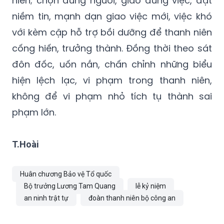
hiến; chọn đúng người, giao đúng việc, đặt
niềm tin, mạnh dạn giao việc mới, việc khó
với kèm cặp hỗ trợ bồi dưỡng để thanh niên
cống hiến, trưởng thành. Đồng thời theo sát
đôn đốc, uốn nắn, chấn chỉnh những biểu
hiện lệch lạc, vi phạm trong thanh niên,
không để vi phạm nhỏ tích tụ thành sai
phạm lớn.
T.Hoài
Huân chương Bảo vệ Tổ quốc
Bộ trưởng Lương Tam Quang
lễ kỷ niệm
an ninh trật tự
đoàn thanh niên bộ công an