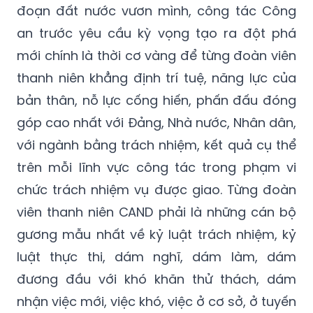
đoạn đất nước vươn mình, công tác Công
an trước yêu cầu kỳ vọng tạo ra đột phá
mới chính là thời cơ vàng để từng đoàn viên
thanh niên khẳng định trí tuệ, năng lực của
bản thân, nỗ lực cống hiến, phấn đấu đóng
góp cao nhất với Đảng, Nhà nước, Nhân dân,
với ngành bằng trách nhiệm, kết quả cụ thể
trên mỗi lĩnh vực công tác trong phạm vi
chức trách nhiệm vụ được giao. Từng đoàn
viên thanh niên CAND phải là những cán bộ
gương mẫu nhất về kỷ luật trách nhiệm, kỷ
luật thực thi, dám nghĩ, dám làm, dám
đương đầu với khó khăn thử thách, dám
nhận việc mới, việc khó, việc ở cơ sở, ở tuyến