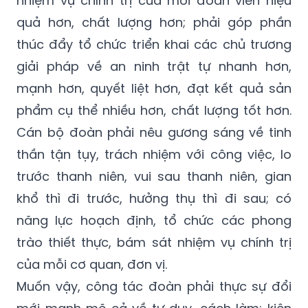
nhiệm vụ chính trị của mỗi đoàn viên hiệu
quả hơn, chất lượng hơn; phải góp phần
thúc đẩy tổ chức triển khai các chủ trương
giải pháp về an ninh trật tự nhanh hơn,
mạnh hơn, quyết liệt hơn, đạt kết quả sản
phẩm cụ thể nhiều hơn, chất lượng tốt hơn.
Cán bộ đoàn phải nêu gương sáng về tinh
thần tận tụy, trách nhiệm với công việc, lo
trước thanh niên, vui sau thanh niên, gian
khổ thì đi trước, hưởng thụ thì đi sau; có
năng lực hoạch định, tổ chức các phong
trào thiết thực, bám sát nhiệm vụ chính trị
của mỗi cơ quan, đơn vị.
Muốn vậy, công tác đoàn phải thực sự đổi