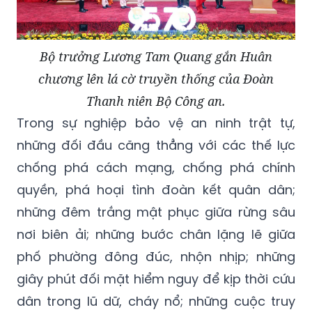
Bộ trưởng Lương Tam Quang gắn Huân
chương lên lá cờ truyền thống của Đoàn
Thanh niên Bộ Công an.
Trong sự nghiệp bảo vệ an ninh trật tự,
những đối đầu căng thẳng với các thế lực
chống phá cách mạng, chống phá chính
quyền, phá hoại tình đoàn kết quân dân;
những đêm trắng mật phục giữa rừng sâu
nơi biên ải; những bước chân lặng lẽ giữa
phố phường đông đúc, nhộn nhịp; những
giây phút đối mặt hiểm nguy để kịp thời cứu
dân trong lũ dữ, cháy nổ; những cuộc truy