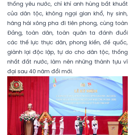
thống yêu nước, chí khí anh hùng bất khuất
của dân tộc, không ngại gian khổ, hy sinh,
hăng hái xông pha đi tiên phong, cùng toàn
Đảng, toàn dân, toàn quân ta đánh đuổi
các thế lực thực dân, phong kiến, đế quốc,
giành lại độc lập, tự do cho dân tộc, thống
nhất đất nước, làm nên những thành tựu vĩ
đại sau 40 năm đổi mới.