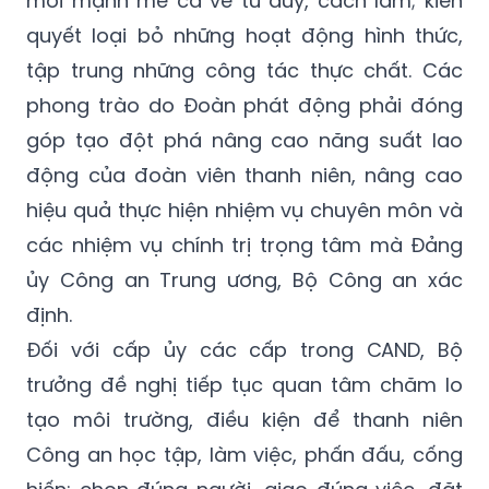
mới mạnh mẽ cả về tư duy, cách làm; kiên
quyết loại bỏ những hoạt động hình thức,
tập trung những công tác thực chất. Các
phong trào do Đoàn phát động phải đóng
góp tạo đột phá nâng cao năng suất lao
động của đoàn viên thanh niên, nâng cao
hiệu quả thực hiện nhiệm vụ chuyên môn và
các nhiệm vụ chính trị trọng tâm mà Đảng
ủy Công an Trung ương, Bộ Công an xác
định.
Đối với cấp ủy các cấp trong CAND, Bộ
trưởng đề nghị tiếp tục quan tâm chăm lo
tạo môi trường, điều kiện để thanh niên
Công an học tập, làm việc, phấn đấu, cống