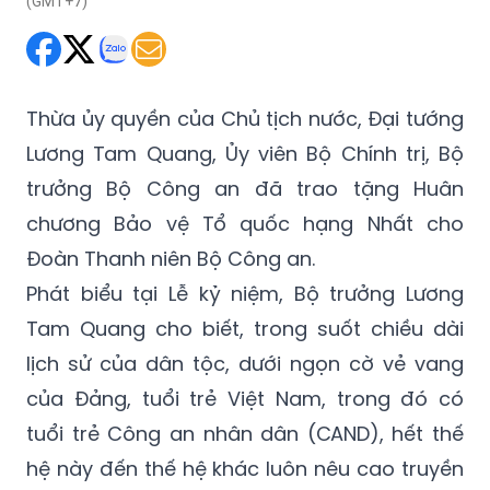
(GMT+7)
Thừa ủy quyền của Chủ tịch nước, Đại tướng
Lương Tam Quang, Ủy viên Bộ Chính trị, Bộ
trưởng Bộ Công an đã trao tặng Huân
chương Bảo vệ Tổ quốc hạng Nhất cho
Đoàn Thanh niên Bộ Công an.
Phát biểu tại Lễ kỷ niệm, Bộ trưởng Lương
Tam Quang cho biết, trong suốt chiều dài
lịch sử của dân tộc, dưới ngọn cờ vẻ vang
của Đảng, tuổi trẻ Việt Nam, trong đó có
tuổi trẻ Công an nhân dân (CAND), hết thế
hệ này đến thế hệ khác luôn nêu cao truyền