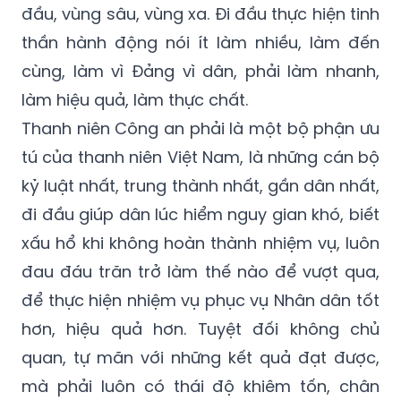
đầu, vùng sâu, vùng xa. Đi đầu thực hiện tinh
thần hành động nói ít làm nhiều, làm đến
cùng, làm vì Đảng vì dân, phải làm nhanh,
làm hiệu quả, làm thực chất.
Thanh niên Công an phải là một bộ phận ưu
tú của thanh niên Việt Nam, là những cán bộ
kỷ luật nhất, trung thành nhất, gần dân nhất,
đi đầu giúp dân lúc hiểm nguy gian khó, biết
xấu hổ khi không hoàn thành nhiệm vụ, luôn
đau đáu trăn trở làm thế nào để vượt qua,
để thực hiện nhiệm vụ phục vụ Nhân dân tốt
hơn, hiệu quả hơn. Tuyệt đối không chủ
quan, tự mãn với những kết quả đạt được,
mà phải luôn có thái độ khiêm tốn, chân