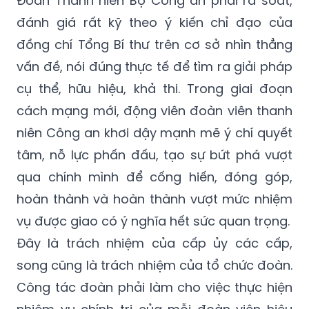
Đoàn Thanh niên Bộ Công an phải rà soát,
đánh giá rất kỹ theo ý kiến chỉ đạo của
đồng chí Tổng Bí thư trên cơ sở nhìn thẳng
vấn đề, nói đúng thực tế để tìm ra giải pháp
cụ thể, hữu hiệu, khả thi. Trong giai đoạn
cách mạng mới, động viên đoàn viên thanh
niên Công an khơi dậy mạnh mẽ ý chí quyết
tâm, nỗ lực phấn đấu, tạo sự bứt phá vượt
qua chính mình để cống hiến, đóng góp,
hoàn thành và hoàn thành vượt mức nhiệm
vụ được giao có ý nghĩa hết sức quan trọng.
Đây là trách nhiệm của cấp ủy các cấp,
song cũng là trách nhiệm của tổ chức đoàn.
Công tác đoàn phải làm cho việc thực hiện