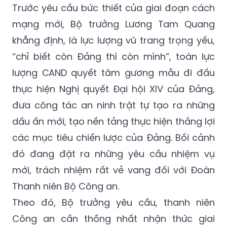
Trước yêu cầu bức thiết của giai đoạn cách
mạng mới, Bộ trưởng Lương Tam Quang
khẳng định, là lực lượng vũ trang trọng yếu,
“chỉ biết còn Đảng thì còn mình”, toàn lực
lượng CAND quyết tâm gương mẫu đi đầu
thực hiện Nghị quyết Đại hội XIV của Đảng,
đưa công tác an ninh trật tự tạo ra những
dấu ấn mới, tạo nền tảng thực hiện thắng lợi
các mục tiêu chiến lược của Đảng. Bối cảnh
đó đang đặt ra những yêu cầu nhiệm vụ
mới, trách nhiệm rất vẻ vang đối với Đoàn
Thanh niên Bộ Công an.
Theo đó, Bộ trưởng yêu cầu, thanh niên
Công an cần thống nhất nhận thức giai