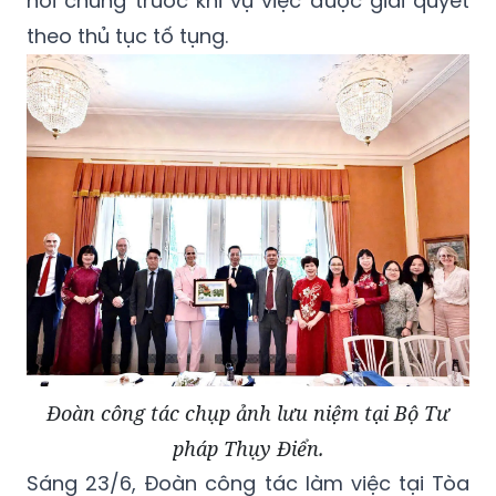
nói chung trước khi vụ việc được giải quyết
theo thủ tục tố tụng.
Đoàn công tác chụp ảnh lưu niệm tại Bộ Tư
pháp Thụy Điển.
Sáng 23/6, Đoàn công tác làm việc tại Tòa