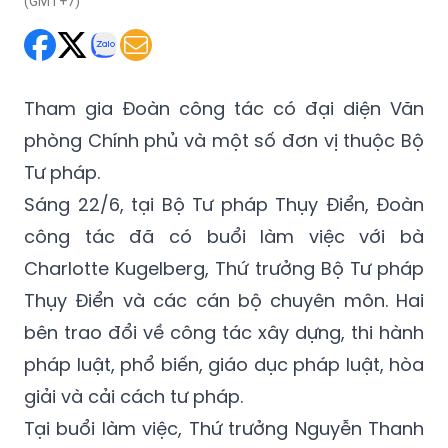
(GMT+7)
Tham gia Đoàn công tác có đại diện Văn
phòng Chính phủ và một số đơn vị thuộc Bộ
Tư pháp.
Sáng 22/6, tại Bộ Tư pháp Thụy Điển, Đoàn
công tác đã có buổi làm việc với bà
Charlotte Kugelberg, Thứ trưởng Bộ Tư pháp
Thụy Điển và các cán bộ chuyên môn. Hai
bên trao đổi về công tác xây dựng, thi hành
pháp luật, phổ biến, giáo dục pháp luật, hòa
giải và cải cách tư pháp.
Tại buổi làm việc, Thứ trưởng Nguyễn Thanh