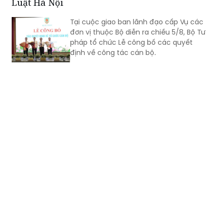
Luật Hà Nội
Tại cuộc giao ban lãnh đạo cấp Vụ các
đơn vị thuộc Bộ diễn ra chiều 5/8, Bộ Tư
pháp tổ chức Lễ công bố các quyết
định về công tác cán bộ.