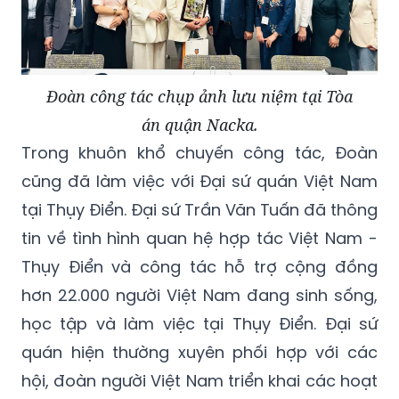
Đoàn công tác chụp ảnh lưu niệm tại Tòa
án quận Nacka.
Trong khuôn khổ chuyến công tác, Đoàn
cũng đã làm việc với Đại sứ quán Việt Nam
tại Thụy Điển. Đại sứ Trần Văn Tuấn đã thông
tin về tình hình quan hệ hợp tác Việt Nam -
Thụy Điển và công tác hỗ trợ cộng đồng
hơn 22.000 người Việt Nam đang sinh sống,
học tập và làm việc tại Thụy Điển. Đại sứ
quán hiện thường xuyên phối hợp với các
hội, đoàn người Việt Nam triển khai các hoạt