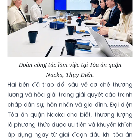
Đoàn công tác làm việc tại Tòa án quận
Nacka, Thụy Điển.
Hai bên đã trao đổi sâu về cơ chế thương
lượng và hòa giải trong giải quyết các tranh
chấp dân sự, hôn nhân và gia đình. Đại diện
Tòa án quận Nacka cho biết, thương lượng
là phương thức được ưu tiên và khuyến khích
áp dụng ngay từ giai đoạn đầu khi tòa án