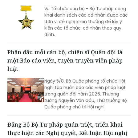
Vụ Tổ chức cán bộ - Bộ Tư pháp công
khai danh sách các cá nhân được các
đơn vị đề nghị khen thưởng để lấy ý
kiến các tổ chức, cá nhân theo quy
định.
Phấn đấu mỗi cán bộ, chiến sĩ Quân đội là
một Báo cáo viên, tuyên truyền viên pháp
luật
Ngày 5/8, Bộ Quốc phòng tổ chức Hội
nghị tập huấn báo cáo viên pháp luật
trong quân đội năm 2026. Thượng
tướng Nguyễn Văn Gấu, Thứ trưởng Bộ
Quốc phòng chủ trì Hội nghị.
Đảng Bộ Bộ Tư pháp quán triệt, triển khai
thực hiện các Nghị quyết, Kết luận Hội nghị