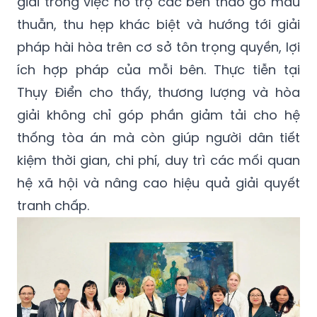
giải trong việc hỗ trợ các bên tháo gỡ mâu
thuẫn, thu hẹp khác biệt và hướng tới giải
pháp hài hòa trên cơ sở tôn trọng quyền, lợi
ích hợp pháp của mỗi bên. Thực tiễn tại
Thụy Điển cho thấy, thương lượng và hòa
giải không chỉ góp phần giảm tải cho hệ
thống tòa án mà còn giúp người dân tiết
kiệm thời gian, chi phí, duy trì các mối quan
hệ xã hội và nâng cao hiệu quả giải quyết
tranh chấp.