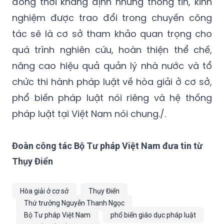
đồng thời khẳng định những thông tin, kinh
nghiệm được trao đổi trong chuyến công
tác sẽ là cơ sở tham khảo quan trọng cho
quá trình nghiên cứu, hoàn thiện thể chế,
nâng cao hiệu quả quản lý nhà nước và tổ
chức thi hành pháp luật về hòa giải ở cơ sở,
phổ biến pháp luật nói riêng và hệ thống
pháp luật tại Việt Nam nói chung./.
Đoàn công tác Bộ Tư pháp Việt Nam đưa tin từ
Thụy Điển
Hòa giải ở cơ sở
Thụy Điển
Thứ trưởng Nguyễn Thanh Ngọc
Bộ Tư pháp Việt Nam
phổ biến giáo dục pháp luật