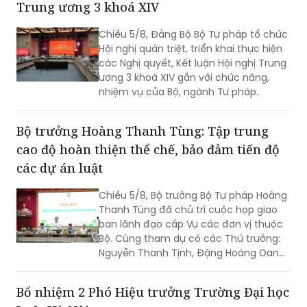
Trung ương 3 khoá XIV
Chiều 5/8, Đảng Bộ Bộ Tư pháp tổ chức
Hội nghị quán triệt, triển khai thực hiện
các Nghị quyết, Kết luận Hội nghị Trung
ương 3 khoá XIV gắn với chức năng,
nhiệm vụ của Bộ, ngành Tư pháp.
Bộ trưởng Hoàng Thanh Tùng: Tập trung
cao độ hoàn thiện thể chế, bảo đảm tiến độ
các dự án luật
Chiều 5/8, Bộ trưởng Bộ Tư pháp Hoàng
Thanh Tùng đã chủ trì cuộc họp giao
ban lãnh đạo cấp Vụ các đơn vị thuộc
Bộ. Cùng tham dự có các Thứ trưởng:
Nguyễn Thanh Tịnh, Đặng Hoàng Oanh,
Mai Lương Khôi, Nguyễn Thanh Tú.
Bổ nhiệm 2 Phó Hiệu trưởng Trường Đại học