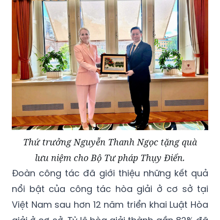
Thứ trưởng Nguyễn Thanh Ngọc tặng quà
lưu niệm cho Bộ Tư pháp Thụy Điển.
Đoàn công tác đã giới thiệu những kết quả
nổi bật của công tác hòa giải ở cơ sở tại
Việt Nam sau hơn 12 năm triển khai Luật Hòa