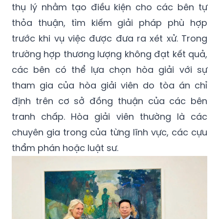
thụ lý nhằm tạo điều kiện cho các bên tự
thỏa thuận, tìm kiếm giải pháp phù hợp
trước khi vụ việc được đưa ra xét xử. Trong
trường hợp thương lượng không đạt kết quả,
các bên có thể lựa chọn hòa giải với sự
tham gia của hòa giải viên do tòa án chỉ
định trên cơ sở đồng thuận của các bên
tranh chấp. Hòa giải viên thường là các
chuyên gia trong của từng lĩnh vực, các cựu
thẩm phán hoặc luật sư.