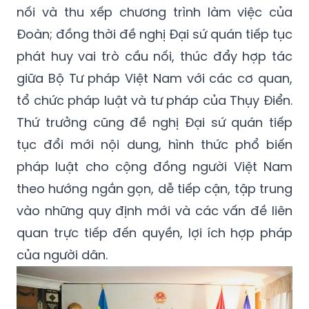
nối và thu xếp chương trình làm việc của
Đoàn; đồng thời đề nghị Đại sứ quán tiếp tục
phát huy vai trò cầu nối, thúc đẩy hợp tác
giữa Bộ Tư pháp Việt Nam với các cơ quan,
tổ chức pháp luật và tư pháp của Thụy Điển.
Thứ trưởng cũng đề nghị Đại sứ quán tiếp
tục đổi mới nội dung, hình thức phổ biến
pháp luật cho cộng đồng người Việt Nam
theo hướng ngắn gọn, dễ tiếp cận, tập trung
vào những quy định mới và các vấn đề liên
quan trực tiếp đến quyền, lợi ích hợp pháp
của người dân.