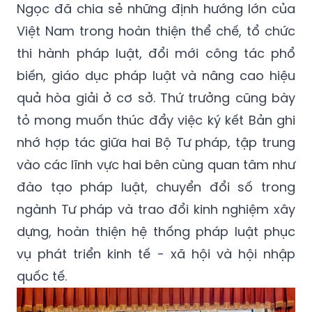
Ngọc đã chia sẻ những định hướng lớn của
Việt Nam trong hoàn thiện thể chế, tổ chức
thi hành pháp luật, đổi mới công tác phổ
biến, giáo dục pháp luật và nâng cao hiệu
quả hòa giải ở cơ sở. Thứ trưởng cũng bày
tỏ mong muốn thúc đẩy việc ký kết Bản ghi
nhớ hợp tác giữa hai Bộ Tư pháp, tập trung
vào các lĩnh vực hai bên cùng quan tâm như
đào tạo pháp luật, chuyển đổi số trong
ngành Tư pháp và trao đổi kinh nghiệm xây
dựng, hoàn thiện hệ thống pháp luật phục
vụ phát triển kinh tế - xã hội và hội nhập
quốc tế.