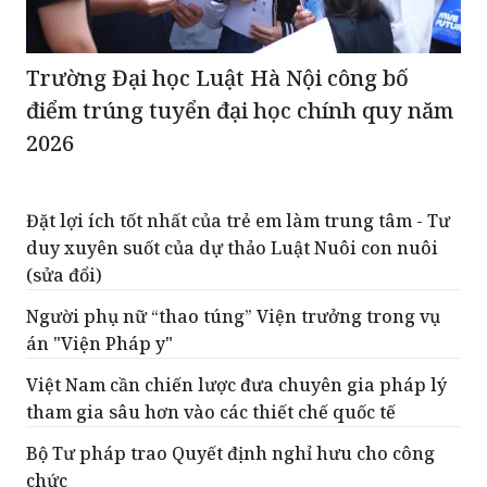
Trường Đại học Luật Hà Nội công bố
điểm trúng tuyển đại học chính quy năm
2026
Đặt lợi ích tốt nhất của trẻ em làm trung tâm - Tư
duy xuyên suốt của dự thảo Luật Nuôi con nuôi
(sửa đổi)
Người phụ nữ “thao túng” Viện trưởng trong vụ
án "Viện Pháp y"
Việt Nam cần chiến lược đưa chuyên gia pháp lý
tham gia sâu hơn vào các thiết chế quốc tế
Bộ Tư pháp trao Quyết định nghỉ hưu cho công
chức