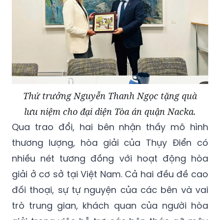
Thứ trưởng Nguyễn Thanh Ngọc tặng quà
lưu niệm cho đại diện Tòa án quận Nacka.
Qua trao đổi, hai bên nhận thấy mô hình
thương lượng, hòa giải của Thụy Điển có
nhiều nét tương đồng với hoạt động hòa
giải ở cơ sở tại Việt Nam. Cả hai đều đề cao
đối thoại, sự tự nguyện của các bên và vai
trò trung gian, khách quan của người hòa