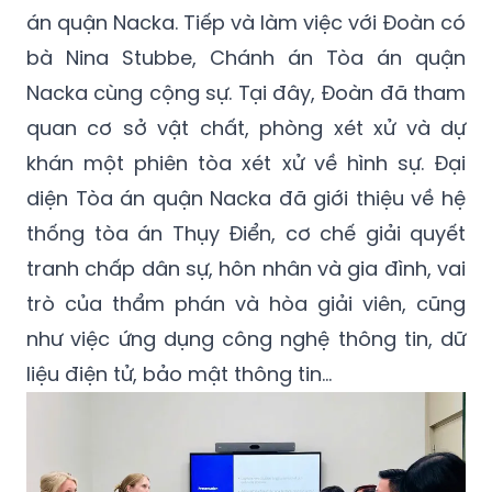
án quận Nacka. Tiếp và làm việc với Đoàn có
bà Nina Stubbe, Chánh án Tòa án quận
Nacka cùng cộng sự. Tại đây, Đoàn đã tham
quan cơ sở vật chất, phòng xét xử và dự
khán một phiên tòa xét xử về hình sự. Đại
diện Tòa án quận Nacka đã giới thiệu về hệ
thống tòa án Thụy Điển, cơ chế giải quyết
tranh chấp dân sự, hôn nhân và gia đình, vai
trò của thẩm phán và hòa giải viên, cũng
như việc ứng dụng công nghệ thông tin, dữ
liệu điện tử, bảo mật thông tin...