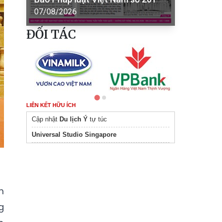
07/08/2026
ĐỐI TÁC
LIÊN KẾT HỮU ÍCH
Cập nhật
Du lịch Ý
tự túc
Universal Studio Singapore
m
g