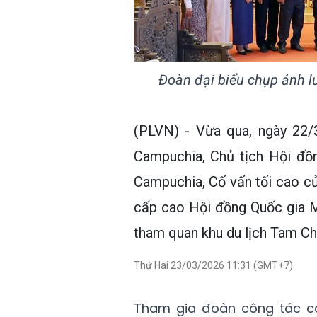
Đoàn đại biểu chụp ảnh l
(PLVN) - Vừa qua, ngày 22
Campuchia, Chủ tịch Hội đồ
Campuchia, Cố vấn tối cao c
cấp cao Hội đồng Quốc gia M
tham quan khu du lịch Tam Chú
Thứ Hai 23/03/2026 11:31 (GMT+7)
Tham gia đoàn công tác c