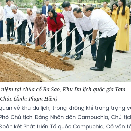
 niệm tại chùa cổ Ba Sao, Khu Du lịch quốc gia Tam
Chúc (Ảnh: Phạm Hiền)
quan về khu du lịch, trong không khí trang trọng v
 Phó Chủ tịch Đảng Nhân dân Campuchia, Chủ tịc
Đoàn kết Phát triển Tổ quốc Campuchia, Cố vấn tố