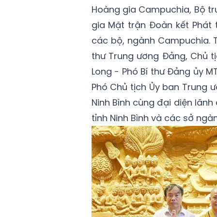
Hoàng gia Campuchia, Bộ tr
gia Mặt trận Đoàn kết Phát
các bộ, ngành Campuchia. Ti
thư Trung ương Đảng, Chủ t
Long - Phó Bí thư Đảng ủy 
Phó Chủ tịch Ủy ban Trung ư
Ninh Bình cùng đại diện lãn
tỉnh Ninh Bình và các sở ngàn