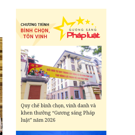
Quy chế bình chọn, vinh danh và
khen thưởng “Gương sáng Pháp
luật” năm 2026