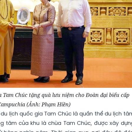
ia Tam Chúc tặng quà lưu niệm cho Đoàn đại biểu cấp
Campuchia (Ảnh: Phạm Hiền)
 du lịch quốc gia Tam Chúc là quần thể du lịch tâ
Trung tâm của khu là chùa Tam Chúc, được xây dựn