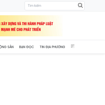
ỘNG SẢN
BẠN ĐỌC
TIN ĐỊA PHƯƠNG