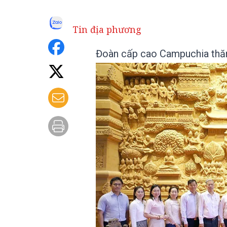
Tin địa phương
Đoàn cấp cao Campuchia thă