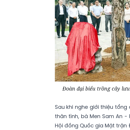
Đoàn đại biểu trồng cây lưu
Sau khi nghe giới thiệu tổng 
thân tình, bà Men Sam An -
Hội đồng Quốc gia Mặt trận 