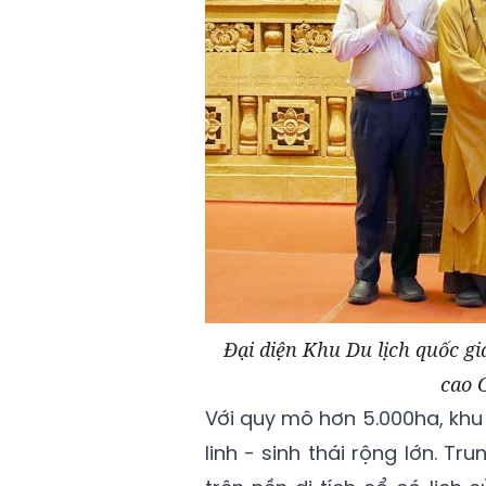
Đại diện Khu Du lịch quốc g
cao 
Với quy mô hơn 5.000ha, khu
linh - sinh thái rộng lớn. 