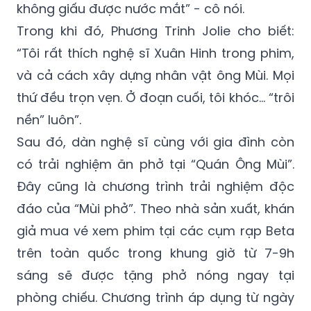
không giấu được nước mắt” - cô nói.
Trong khi đó, Phương Trinh Jolie cho biết:
“Tôi rất thích nghệ sĩ Xuân Hinh trong phim,
và cả cách xây dựng nhân vật ông Mùi. Mọi
thứ đều trọn vẹn. Ở đoạn cuối, tôi khóc… “trôi
nền” luôn”.
Sau đó, dàn nghệ sĩ cùng với gia đình còn
có trải nghiệm ăn phở tại “Quán Ông Mùi”.
Đây cũng là chương trình trải nghiệm độc
đáo của “Mùi phở”. Theo nhà sản xuất, khán
giả mua vé xem phim tại các cụm rạp Beta
trên toàn quốc trong khung giờ từ 7-9h
sáng sẽ được tặng phở nóng ngay tại
phòng chiếu. Chương trình áp dụng từ ngày