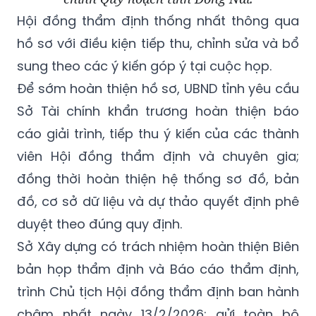
Hội đồng thẩm định thống nhất thông qua
hồ sơ với điều kiện tiếp thu, chỉnh sửa và bổ
sung theo các ý kiến góp ý tại cuộc họp.
Để sớm hoàn thiện hồ sơ, UBND tỉnh yêu cầu
Sở Tài chính khẩn trương hoàn thiện báo
cáo giải trình, tiếp thu ý kiến của các thành
viên Hội đồng thẩm định và chuyên gia;
đồng thời hoàn thiện hệ thống sơ đồ, bản
đồ, cơ sở dữ liệu và dự thảo quyết định phê
duyệt theo đúng quy định.
Sở Xây dựng có trách nhiệm hoàn thiện Biên
bản họp thẩm định và Báo cáo thẩm định,
trình Chủ tịch Hội đồng thẩm định ban hành
chậm nhất ngày 13/2/2026; gửi toàn bộ