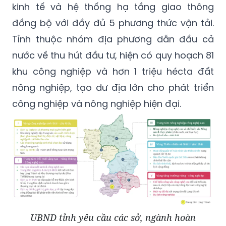
kinh tế và hệ thống hạ tầng giao thông
đồng bộ với đầy đủ 5 phương thức vận tải.
Tỉnh thuộc nhóm địa phương dẫn đầu cả
nước về thu hút đầu tư, hiện có quy hoạch 81
khu công nghiệp và hơn 1 triệu hécta đất
nông nghiệp, tạo dư địa lớn cho phát triển
công nghiệp và nông nghiệp hiện đại.
UBND tỉnh yêu cầu các sở, ngành hoàn