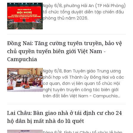
Ngày 6/8, phường Hải An (TP Hải Phòng)
tổ chức tổng duyệt diễn tập chiến đấu
phòng thủ năm 2026.
Đồng Nai: Tăng cường tuyên truyền, bảo vệ
chủ quyền tuyến biên giới Việt Nam -
Campuchia
Ngày 6/8, Ban Tuyên giáo Trung ương
phối hợp với Thành ủy Đồng Nai và các
cơ quan, đơn vị liên quan tổ chức Hội
nghị tuyên truyền công tác biên giới
trên đất liền Việt Nam - Campuchia
năm 2026.
Lai Châu: Bàn giao nhà ở tái định cư cho 24
hộ dân bị mất nhà do lũ quét
Sáng 6/8, tỉnh Lai Châu tổ chức lễ bàn