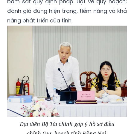
bám sát quy định pháp luật về quy hoạch;
đánh giá đúng hiện trạng, tiềm năng và khả
năng phát triển của tỉnh.
Đại diện Bộ Tài chính góp ý hồ sơ điều
chỉnh Quy hoạch tỉnh Đồng Nai.