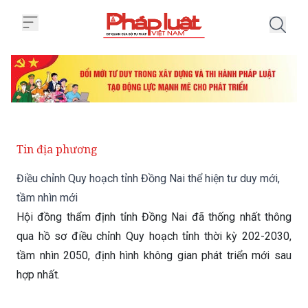
Trang chủ Điều chỉnh Quy hoạch t
Tin địa phương
Điều chỉnh Quy hoạch tỉnh Đồng Nai thể hiện tư duy mới,
tầm nhìn mới
Hội đồng thẩm định tỉnh Đồng Nai đã thống nhất thông
qua hồ sơ điều chỉnh Quy hoạch tỉnh thời kỳ 202-2030,
tầm nhìn 2050, định hình không gian phát triển mới sau
hợp nhất.