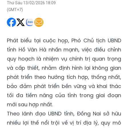
Thứ Sáu 13/02/2026 18:09
(GMT+7)
Phát biểu tại cuộc họp, Phó Chủ tịch UBND
tỉnh Hồ Văn Hà nhấn mạnh, việc điều chỉnh
quy hoạch là nhiệm vụ chính trị quan trọng
và cấp thiết, nhằm định hình lại không gian
phát triển theo hướng tích hợp, thống nhất,
bảo đảm phát triển bền vững và khai thác
tối đa tiềm năng của tỉnh trong giai đoạn
mới sau hợp nhất.
Theo lãnh đạo UBND tỉnh, Đồng Nai sở hữu
nhiều lợi thế nổi trội về vị trí địa lý, quy mô