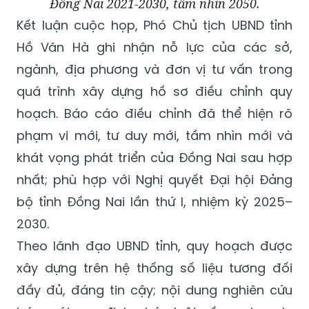
Đồng Nai 2021-2030, tầm nhìn 2050.
Kết luận cuộc họp, Phó Chủ tịch UBND tỉnh
Hồ Văn Hà ghi nhận nỗ lực của các sở,
ngành, địa phương và đơn vị tư vấn trong
quá trình xây dựng hồ sơ điều chỉnh quy
hoạch. Báo cáo điều chỉnh đã thể hiện rõ
phạm vi mới, tư duy mới, tầm nhìn mới và
khát vọng phát triển của Đồng Nai sau hợp
nhất; phù hợp với Nghị quyết Đại hội Đảng
bộ tỉnh Đồng Nai lần thứ I, nhiệm kỳ 2025–
2030.
Theo lãnh đạo UBND tỉnh, quy hoạch được
xây dựng trên hệ thống số liệu tương đối
đầy đủ, đáng tin cậy; nội dung nghiên cứu