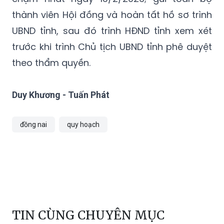
thành viên Hội đồng và hoàn tất hồ sơ trình
UBND tỉnh, sau đó trình HĐND tỉnh xem xét
trước khi trình Chủ tịch UBND tỉnh phê duyệt
theo thẩm quyền.
Duy Khương - Tuấn Phát
đồng nai
quy hoạch
TIN CÙNG CHUYÊN MỤC