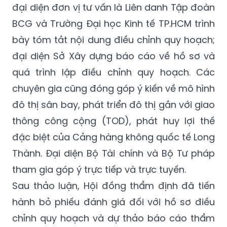
đại diện đơn vị tư vấn là Liên danh Tập đoàn
BCG và Trường Đại học Kinh tế TP.HCM trình
bày tóm tắt nội dung điều chỉnh quy hoạch;
đại diện Sở Xây dựng báo cáo về hồ sơ và
quá trình lập điều chỉnh quy hoạch. Các
chuyên gia cũng đóng góp ý kiến về mô hình
đô thị sân bay, phát triển đô thị gắn với giao
thông công cộng (TOD), phát huy lợi thế
đặc biệt của Cảng hàng không quốc tế Long
Thành. Đại diện Bộ Tài chính và Bộ Tư pháp
tham gia góp ý trực tiếp và trực tuyến.
Sau thảo luận, Hội đồng thẩm định đã tiến
hành bỏ phiếu đánh giá đối với hồ sơ điều
chỉnh quy hoạch và dự thảo báo cáo thẩm