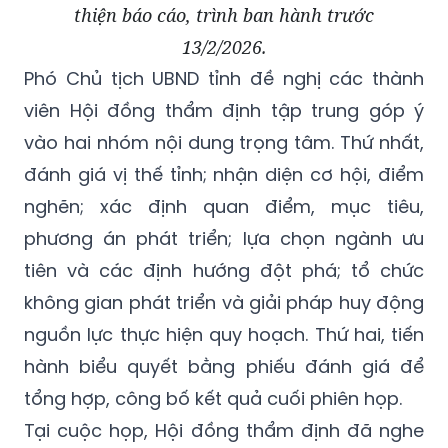
thiện báo cáo, trình ban hành trước
13/2/2026.
Phó Chủ tịch UBND tỉnh đề nghị các thành
viên Hội đồng thẩm định tập trung góp ý
vào hai nhóm nội dung trọng tâm. Thứ nhất,
đánh giá vị thế tỉnh; nhận diện cơ hội, điểm
nghẽn; xác định quan điểm, mục tiêu,
phương án phát triển; lựa chọn ngành ưu
tiên và các định hướng đột phá; tổ chức
không gian phát triển và giải pháp huy động
nguồn lực thực hiện quy hoạch. Thứ hai, tiến
hành biểu quyết bằng phiếu đánh giá để
tổng hợp, công bố kết quả cuối phiên họp.
Tại cuộc họp, Hội đồng thẩm định đã nghe