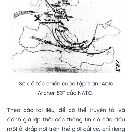
Sơ đồ tác chiến cuộc tập trận “Able
Archer 83” của NATO.
Theo các tài liệu, để có thể truyền tải và