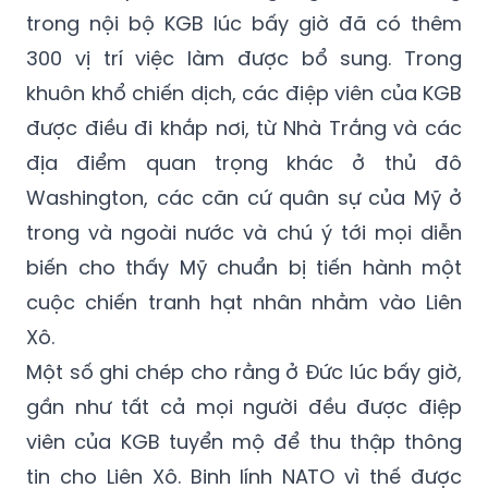
đánh giá kịp thời các thông tin do các đầu
mối ở khắp nơi trên thế giới gửi về, chỉ riêng
trong nội bộ KGB lúc bấy giờ đã có thêm
300 vị trí việc làm được bổ sung. Trong
khuôn khổ chiến dịch, các điệp viên của KGB
được điều đi khắp nơi, từ Nhà Trắng và các
địa điểm quan trọng khác ở thủ đô
Washington, các căn cứ quân sự của Mỹ ở
trong và ngoài nước và chú ý tới mọi diễn
biến cho thấy Mỹ chuẩn bị tiến hành một
cuộc chiến tranh hạt nhân nhằm vào Liên
Xô.
Một số ghi chép cho rằng ở Đức lúc bấy giờ,
gần như tất cả mọi người đều được điệp