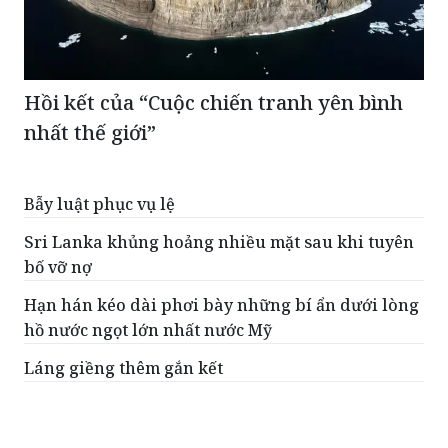
Hồi kết của “Cuộc chiến tranh yên bình
nhất thế giới”
Bẫy luật phục vụ lệ
Sri Lanka khủng hoảng nhiều mặt sau khi tuyên
bố vỡ nợ
Hạn hán kéo dài phơi bày những bí ẩn dưới lòng
hồ nước ngọt lớn nhất nước Mỹ
Láng giềng thêm gắn kết