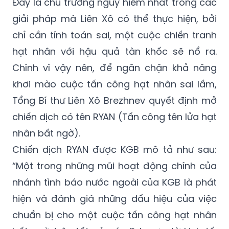
thể sẵn sàng tiến hành một cuộc tấn công
phủ đầu.
Đây là chủ trương nguy hiểm nhất trong các
giải pháp mà Liên Xô có thể thực hiện, bởi
chỉ cần tính toán sai, một cuộc chiến tranh
hạt nhân với hậu quả tàn khốc sẽ nổ ra.
Chính vì vậy nên, để ngăn chặn khả năng
khơi mào cuộc tấn công hạt nhân sai lầm,
Tổng Bí thư Liên Xô Brezhnev quyết định mở
chiến dịch có tên RYAN (Tấn công tên lửa hạt
nhân bất ngờ).
Chiến dịch RYAN được KGB mô tả như sau:
“Một trong những mũi hoạt động chính của
nhánh tình báo nước ngoài của KGB là phát