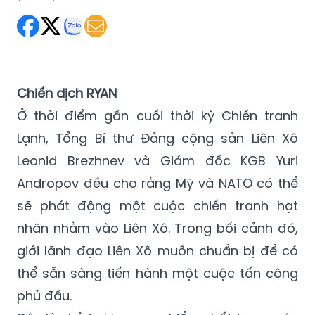
Thứ Ba 11/08/2020 06:00
(GMT+7)
Chiến dịch RYAN
Ở thời điểm gần cuối thời kỳ Chiến tranh
Lạnh, Tổng Bí thư Đảng cộng sản Liên Xô
Leonid Brezhnev và Giám đốc KGB Yuri
Andropov đều cho rằng Mỹ và NATO có thể
sẽ phát động một cuộc chiến tranh hạt
nhân nhằm vào Liên Xô. Trong bối cảnh đó,
giới lãnh đạo Liên Xô muốn chuẩn bị để có