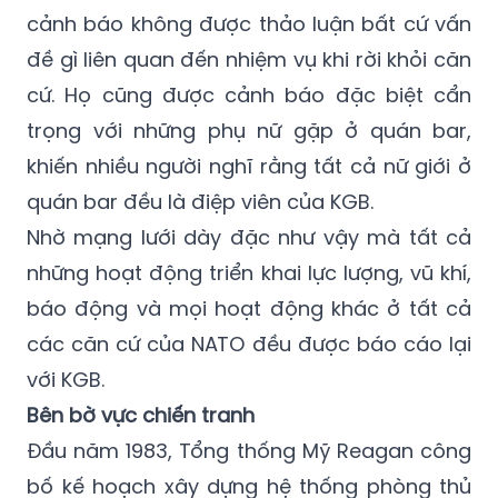
viên của KGB tuyển mộ để thu thập thông
tin cho Liên Xô. Binh lính NATO vì thế được
cảnh báo không được thảo luận bất cứ vấn
đề gì liên quan đến nhiệm vụ khi rời khỏi căn
cứ. Họ cũng được cảnh báo đặc biệt cẩn
trọng với những phụ nữ gặp ở quán bar,
khiến nhiều người nghĩ rằng tất cả nữ giới ở
quán bar đều là điệp viên của KGB.
Nhờ mạng lưới dày đặc như vậy mà tất cả
những hoạt động triển khai lực lượng, vũ khí,
báo động và mọi hoạt động khác ở tất cả
các căn cứ của NATO đều được báo cáo lại
với KGB.
Bên bờ vực chiến tranh