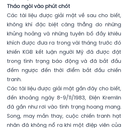
có khả năng tránh radar cũng được chuẩn
bị phóng đi.
Tháo ngòi vào phút chót
Các tài liệu được giải mật về sau cho biết,
không khí đặc biệt căng thẳng do những
khủng hoảng và những tuyên bố đầy khiêu
khích được đưa ra trong vài tháng trước đó
khiến KGB kết luận người Mỹ đã được đặt
trong tình trạng báo động và đã bắt đầu
đếm ngược đến thời điểm bắt đầu chiến
tranh.
Các tài liệu được giải mật gần đây cho biết,
đến khoảng ngày 8-9/11/1983, Điện Kremlin
đã gần như rơi vào tình trạng hoang mang.