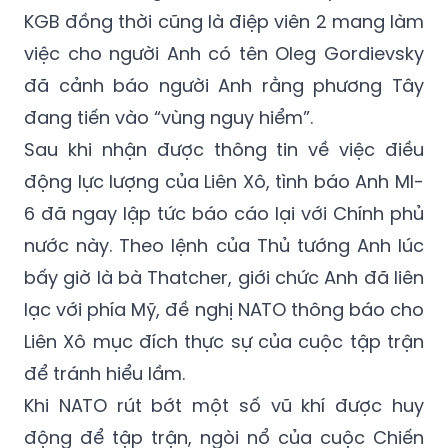
Song, may mắn thay, cuộc chiến tranh hạt
nhân đã không nổ ra khi một điệp viên của
KGB đồng thời cũng là điệp viên 2 mang làm
việc cho người Anh có tên Oleg Gordievsky
đã cảnh báo người Anh rằng phương Tây
đang tiến vào “vùng nguy hiểm”.
Sau khi nhận được thông tin về việc điều
động lực lượng của Liên Xô, tình báo Anh MI-
6 đã ngay lập tức báo cáo lại với Chính phủ
nước này. Theo lệnh của Thủ tướng Anh lúc
bấy giờ là bà Thatcher, giới chức Anh đã liên
lạc với phía Mỹ, đề nghị NATO thông báo cho
Liên Xô mục đích thực sự của cuộc tập trận
để tránh hiểu lầm.