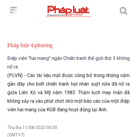
Trang chủ Điệp viên "hai mang" n
Pháp luật 4 phương
Điệp viên "hai mang" ngăn Chiến tranh thế giới thứ 3 không
nổ ra
(PLVN) - Các tài liệu mật được công bố trong những năm
gần đây cho biết chiến tranh hạt nhân suýt nữa đã nổ ra
giữa Liên Xô và Mỹ năm 1983. Thảm kịch may mắn đã
không xảy ra vào phút chót nhờ một báo cáo của một điệp
viên hai mang của KGB đang hoạt động tại Anh.