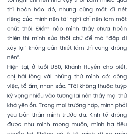
thì hoàn hảo đó, nhưng cũng mất đi nét
riêng của mình nên tôi nghĩ chỉ nên làm một
chút thôi. Điểm nào mình thấy chưa hoàn
thiện thì mình sửa thôi chứ để mà “đập đi
xây lại” không cần thiết lắm thì cũng không
nên”.
Hiện tại, ở tuổi U50, Khánh Huyền cho biết,
chị hài lòng với những thứ mình có: công
việc, tổ ấm, nhan sắc. “Tôi không thuộc tuýp
kỳ vọng nhiều vào tương lai nên thấy mọi thứ
khá yên ổn. Trong mọi trường hợp, mình phải
yêu bản thân mình trước đã. Kinh tế không
được như mình mong muốn, mình hạ tiêu
chuẩn lại. Không có ô tô mình đi xe máy