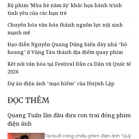
Bộ phim 'Mùa hè năm ấy' khắc họa hành trình
tình yêu của các bạn trẻ
Chuyển hóa văn hóa thành nguồn lực nội sinh
mạnh mẽ
Đạo diễn Nguyễn Quang Dũng biến dãy nhà “bỏ
hoang” ở Vũng Tàu thành địa điểm quay phim
Kết nối văn hóa tại Festival Dân ca Dân vũ Quốc tế
2026
Dự án điện ảnh “mạo hiểm” của Huỳnh Lập
ĐỌC THÊM
Quang Tuấn lần đầu đưa con trai đóng phim
điện ảnh
Tại buổi công chiếu phim điện ảnh “Quỷ