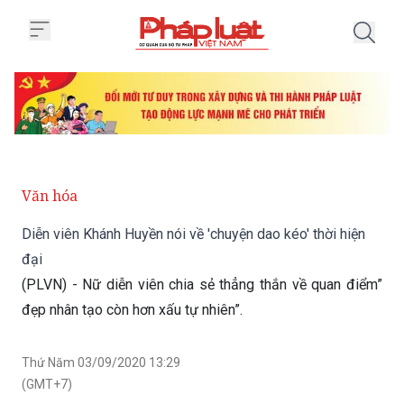
Trang chủ Diễn viên Khánh Huyền 
Văn hóa
Diễn viên Khánh Huyền nói về 'chuyện dao kéo' thời hiện
đại
(PLVN) - Nữ diễn viên chia sẻ thẳng thắn về quan điểm”
đẹp nhân tạo còn hơn xấu tự nhiên”.
Thứ Năm 03/09/2020 13:29
(GMT+7)