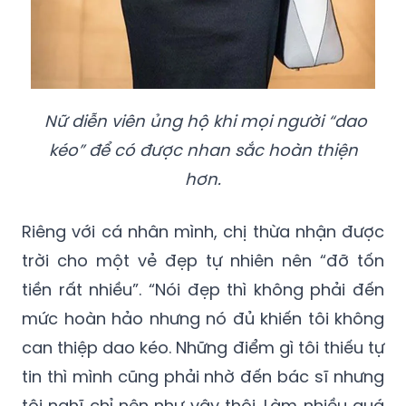
Nữ diễn viên ủng hộ khi mọi người “dao
kéo” để có được nhan sắc hoàn thiện
hơn.
Riêng với cá nhân mình, chị thừa nhận được
trời cho một vẻ đẹp tự nhiên nên “đỡ tốn
tiền rất nhiều”. “Nói đẹp thì không phải đến
mức hoàn hảo nhưng nó đủ khiến tôi không
can thiệp dao kéo. Những điểm gì tôi thiếu tự
tin thì mình cũng phải nhờ đến bác sĩ nhưng
tôi nghĩ chỉ nên như vậy thôi. Làm nhiều quá