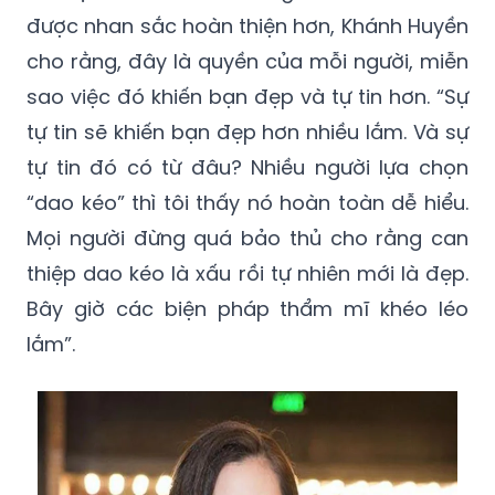
được nhan sắc hoàn thiện hơn, Khánh Huyền
cho rằng, đây là quyền của mỗi người, miễn
sao việc đó khiến bạn đẹp và tự tin hơn. “Sự
tự tin sẽ khiến bạn đẹp hơn nhiều lắm. Và sự
tự tin đó có từ đâu? Nhiều người lựa chọn
“dao kéo” thì tôi thấy nó hoàn toàn dễ hiểu.
Mọi người đừng quá bảo thủ cho rằng can
thiệp dao kéo là xấu rồi tự nhiên mới là đẹp.
Bây giờ các biện pháp thẩm mĩ khéo léo
lắm”.