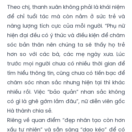
Theo chị, thanh xuân không phải là khái niệm
để chỉ tuổi tác mà còn nằm ở sức trẻ và
năng lượng tích cực của mỗi người. “Phụ nữ
hiện đại đều có ý thức và điều kiện để chăm
sóc bản thân nên chúng ta sẽ thấy họ trẻ
hơn so với các bà, các mẹ ngày xưa. Lúc
trước mọi người chưa có nhiều thời gian để
tìm hiểu thông tin, cũng chưa có tiền bạc để
chăm sóc nhan sắc nhưng hiện tại thì khác
nhiều rồi. Việc “bảo quản” nhan sắc không
có gì là ghê gớm lắm đâu”, nữ diễn viên gốc
Hà thành chia sẻ.
Riêng về quan điểm “đẹp nhân tạo còn hơn
xấu tự nhiên” và sẵn sàng “dao kéo” để có