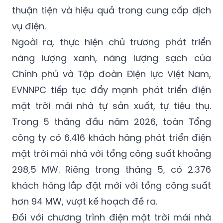
thuận tiện và hiệu quả trong cung cấp dịch
vụ điện.
Ngoài ra, thực hiện chủ trương phát triển
năng lượng xanh, năng lượng sạch của
Chính phủ và Tập đoàn Điện lực Việt Nam,
EVNNPC tiếp tục đẩy mạnh phát triển điện
mặt trời mái nhà tự sản xuất, tự tiêu thụ.
Trong 5 tháng đầu năm 2026, toàn Tổng
công ty có 6.416 khách hàng phát triển điện
mặt trời mái nhà với tổng công suất khoảng
298,5 MW. Riêng trong tháng 5, có 2.376
khách hàng lắp đặt mới với tổng công suất
hơn 94 MW, vượt kế hoạch đề ra.
Đối với chương trình điện mặt trời mái nhà