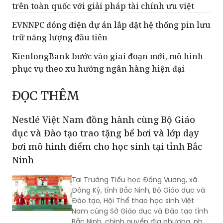
trên toàn quốc với giải pháp tài chính ưu việt
EVNNPC đóng điện dự án lắp đặt hệ thống pin lưu
trữ năng lượng đầu tiên
KienlongBank bước vào giai đoạn mới, mô hình
phục vụ theo xu hướng ngân hàng hiện đại
ĐỌC THÊM
Nestlé Việt Nam đồng hành cùng Bộ Giáo
dục và Đào tạo trao tặng bể bơi và lớp dạy
bơi mô hình điểm cho học sinh tại tỉnh Bắc
Ninh
Tại Trường Tiểu học Đồng Vương, xã
Đồng Kỳ, tỉnh Bắc Ninh, Bộ Giáo dục và
Đào tạo, Hội Thể thao học sinh Việt
Nam cùng Sở Giáo dục và Đào tạo tỉnh
Bắc Ninh, chính quyền địa phương, nhà