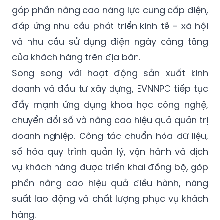
góp phần nâng cao năng lực cung cấp điện,
đáp ứng nhu cầu phát triển kinh tế - xã hội
và nhu cầu sử dụng điện ngày càng tăng
của khách hàng trên địa bàn.
Song song với hoạt động sản xuất kinh
doanh và đầu tư xây dựng, EVNNPC tiếp tục
đẩy mạnh ứng dụng khoa học công nghệ,
chuyển đổi số và nâng cao hiệu quả quản trị
doanh nghiệp. Công tác chuẩn hóa dữ liệu,
số hóa quy trình quản lý, vận hành và dịch
vụ khách hàng được triển khai đồng bộ, góp
phần nâng cao hiệu quả điều hành, năng
suất lao động và chất lượng phục vụ khách
hàng.