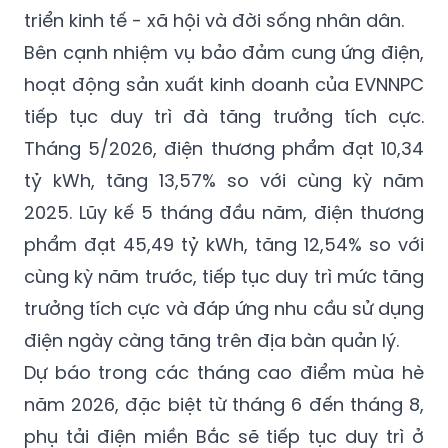
triển kinh tế - xã hội và đời sống nhân dân.
Bên cạnh nhiệm vụ bảo đảm cung ứng điện,
hoạt động sản xuất kinh doanh của EVNNPC
tiếp tục duy trì đà tăng trưởng tích cực.
Tháng 5/2026, điện thương phẩm đạt 10,34
tỷ kWh, tăng 13,57% so với cùng kỳ năm
2025. Lũy kế 5 tháng đầu năm, điện thương
phẩm đạt 45,49 tỷ kWh, tăng 12,54% so với
cùng kỳ năm trước, tiếp tục duy trì mức tăng
trưởng tích cực và đáp ứng nhu cầu sử dụng
điện ngày càng tăng trên địa bàn quản lý.
Dự báo trong các tháng cao điểm mùa hè
năm 2026, đặc biệt từ tháng 6 đến tháng 8,
phụ tải điện miền Bắc sẽ tiếp tục duy trì ở