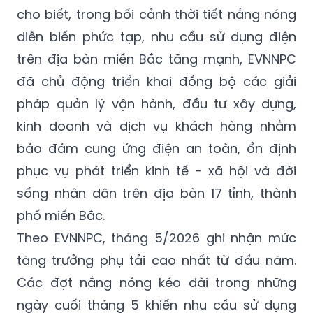
cho biết, trong bối cảnh thời tiết nắng nóng
diễn biến phức tạp, nhu cầu sử dụng điện
trên địa bàn miền Bắc tăng mạnh, EVNNPC
đã chủ động triển khai đồng bộ các giải
pháp quản lý vận hành, đầu tư xây dựng,
kinh doanh và dịch vụ khách hàng nhằm
bảo đảm cung ứng điện an toàn, ổn định
phục vụ phát triển kinh tế - xã hội và đời
sống nhân dân trên địa bàn 17 tỉnh, thành
phố miền Bắc.
Theo EVNNPC, tháng 5/2026 ghi nhận mức
tăng trưởng phụ tải cao nhất từ đầu năm.
Các đợt nắng nóng kéo dài trong những
ngày cuối tháng 5 khiến nhu cầu sử dụng