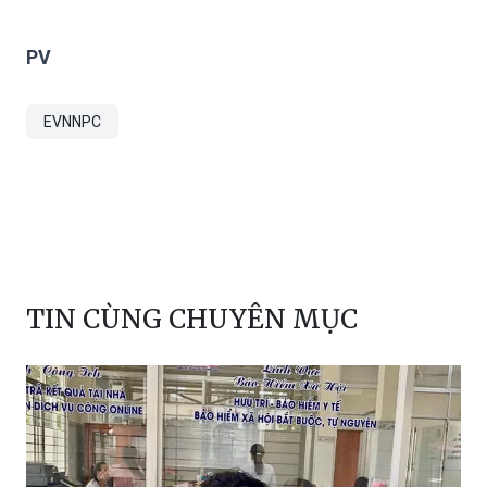
PV
EVNNPC
TIN CÙNG CHUYÊN MỤC