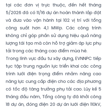
tại các đơn vị trực thuộc, đến hết tháng
5/2026 đã có 11/16 dự án hoàn thành lắp đặt
và đưa vào vận hành tại 102 vị trí với tổng
công suất hơn 4,1 MWp. Các công trình
không chỉ góp phần sử dụng hiệu quả năng
lượng tái tạo mà còn hỗ trợ giảm áp lực phụ
tải trong các tháng cao điểm mùa hè.
Trong lĩnh vực đầu tư xây dựng, EVNNPC tiếp
tục tập trung nguồn lực triển khai các công
trình lưới điện trọng điểm nhằm nâng cao
năng lực cung cấp điện cho các địa phương
có tốc độ tăng trưởng phụ tải cao. Lũy kế 5
tháng đầu năm, Tổng công ty đã khởi công
18 dự án, đóng điện 20 dự án lưới điện 110kV,