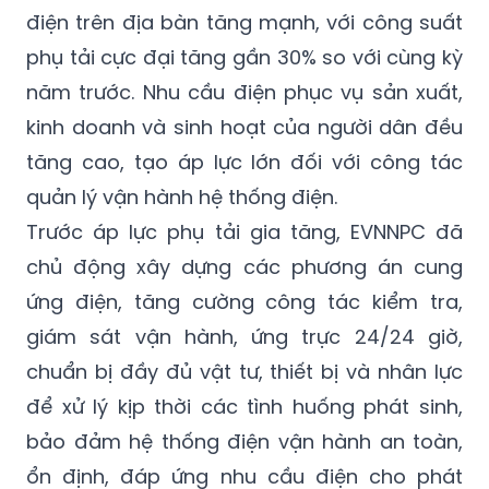
điện trên địa bàn tăng mạnh, với công suất
phụ tải cực đại tăng gần 30% so với cùng kỳ
năm trước. Nhu cầu điện phục vụ sản xuất,
kinh doanh và sinh hoạt của người dân đều
tăng cao, tạo áp lực lớn đối với công tác
quản lý vận hành hệ thống điện.
Trước áp lực phụ tải gia tăng, EVNNPC đã
chủ động xây dựng các phương án cung
ứng điện, tăng cường công tác kiểm tra,
giám sát vận hành, ứng trực 24/24 giờ,
chuẩn bị đầy đủ vật tư, thiết bị và nhân lực
để xử lý kịp thời các tình huống phát sinh,
bảo đảm hệ thống điện vận hành an toàn,
ổn định, đáp ứng nhu cầu điện cho phát