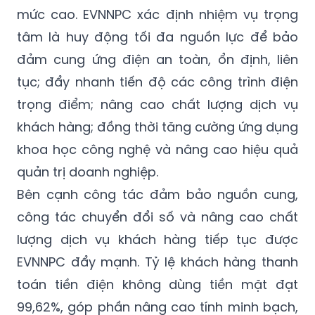
mức cao. EVNNPC xác định nhiệm vụ trọng
tâm là huy động tối đa nguồn lực để bảo
đảm cung ứng điện an toàn, ổn định, liên
tục; đẩy nhanh tiến độ các công trình điện
trọng điểm; nâng cao chất lượng dịch vụ
khách hàng; đồng thời tăng cường ứng dụng
khoa học công nghệ và nâng cao hiệu quả
quản trị doanh nghiệp.
Bên cạnh công tác đảm bảo nguồn cung,
công tác chuyển đổi số và nâng cao chất
lượng dịch vụ khách hàng tiếp tục được
EVNNPC đẩy mạnh. Tỷ lệ khách hàng thanh
toán tiền điện không dùng tiền mặt đạt
99,62%, góp phần nâng cao tính minh bạch,